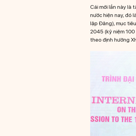
Cái mới lần này là 
nước hiện nay, đó 
lập Đảng), mục tiê
2045 (kỷ niệm 100 
theo định hướng X