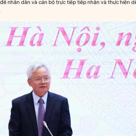
à để nhân dân và cán bộ trực tiếp tiếp nhận và thực hiện 
.