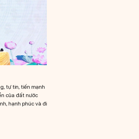
, tự tin, tiến mạnh
iển của đất nước
minh, hạnh phúc và đi