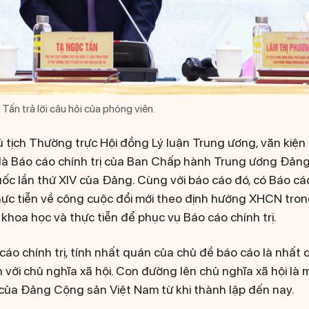
ấn trả lời câu hỏi của phóng viên.
tịch Thường trực Hội đồng Lý luận Trung ương, văn kiện
 là Báo cáo chính trị của Ban Chấp hành Trung ương Đảng 
quốc lần thứ XIV của Đảng. Cùng với báo cáo đó, có Báo c
thực tiễn về công cuộc đổi mới theo định hướng XHCN tro
khoa học và thực tiễn để phục vụ Báo cáo chính trị.
cáo chính trị, tính nhất quán của chủ đề báo cáo là nhất
n với chủ nghĩa xã hội. Con đường lên chủ nghĩa xã hội là 
của Đảng Cộng sản Việt Nam từ khi thành lập đến nay.