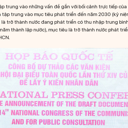
tập trung vào những vấn đề gắn với bối cảnh trực tiếp của 
là tập trung vào mục tiêu phát triển đến năm 2030 (kỷ n
u là trở thành nước đang phát triển có thu nhập trung bì
năm thành lập nước), mục tiêu là trở thành nước phát tri
HCN.