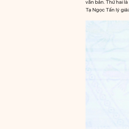
văn bản. Thứ hai l
Tạ Ngọc Tấn lý giải