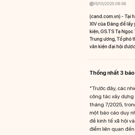
15/10/2025 08:56
(cand.com.vn) -
Tại 
XIV của Đảng để lấy 
kiện, GS.TS Tạ Ngọc 
Trung ương, Tổ phó th
văn kiện đại hội được
Thống nhất 3 báo 
"Trước đây, các nhi
công tác xây dựng 
tháng 7/2025, trong
một báo cáo duy nhấ
đề kinh tế xã hội 
điểm liên quan đến