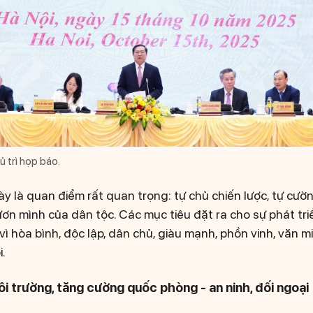
 trì họp báo.
ày là quan điểm rất quan trọng: tự chủ chiến lược, tự cường
ơn mình của dân tộc. Các mục tiêu đặt ra cho sự phát tr
: vì hòa bình, độc lập, dân chủ, giàu mạnh, phồn vinh, văn 
i.
i trường, tăng cường quốc phòng - an ninh, đối ngoại