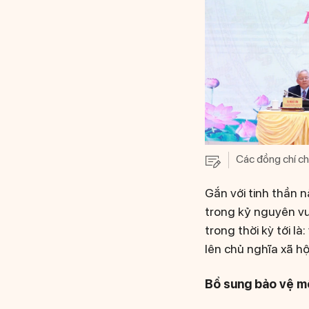
Các đồng chí chủ
Gắn với tinh thần n
trong kỷ nguyên vư
trong thời kỳ tới là
lên chủ nghĩa xã hộ
Bổ sung bảo vệ mô