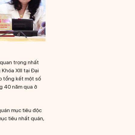
 quan trọng nhất
Khóa XIII tại Đại
áo tổng kết một số
ng 40 năm qua ở
 quán mục tiêu độc
mục tiêu nhất quán,