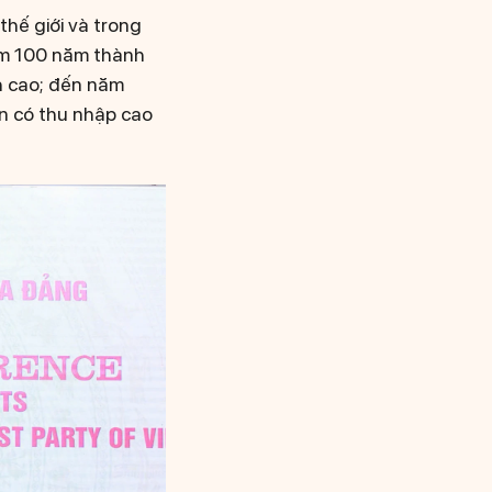
thế giới và trong
iệm 100 năm thành
nh cao; đến năm
ển có thu nhập cao