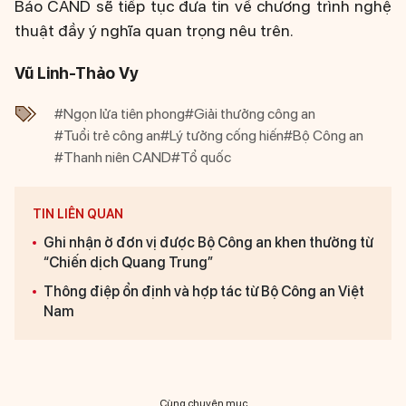
Báo CAND sẽ tiếp tục đưa tin về chương trình nghệ
thuật đầy ý nghĩa quan trọng nêu trên.
Vũ Linh-Thảo Vy
#Ngọn lửa tiên phong
#Giải thưởng công an
#Tuổi trẻ công an
#Lý tưởng cống hiến
#Bộ Công an
#Thanh niên CAND
#Tổ quốc
TIN LIÊN QUAN
Ghi nhận ở đơn vị được Bộ Công an khen thưởng từ
“Chiến dịch Quang Trung”
Thông điệp ổn định và hợp tác từ Bộ Công an Việt
Nam
Cùng chuyên mục