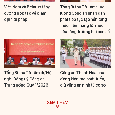
Việt Nam và Belarus tăng
Tổng Bí thư Tô Lâm: Lực
cường hợp tác về giám
lượng Công an nhân dân
định tư pháp
phải tiếp tục tạo nền tảng
thực hiện thắng lợi mục
tiêu tăng trưởng hai con số
Tổng Bí thư Tô Lâm dự Hội
Công an Thanh Hóa chủ
nghị Đảng uỷ Công an
động kiến tạo phát triển,
Trung ương Quý 1/2026
giữ vững an ninh từ cơ sở
XEM THÊM