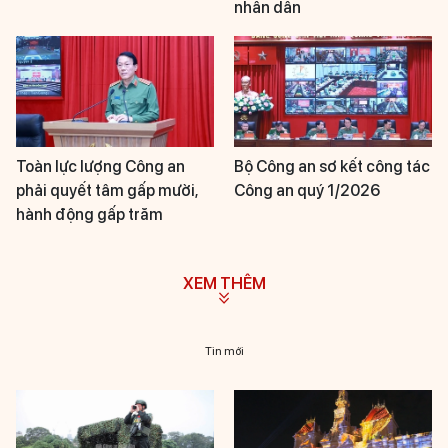
nhân dân
Toàn lực lượng Công an
Bộ Công an sơ kết công tác
phải quyết tâm gấp mười,
Công an quý 1/2026
hành động gấp trăm
XEM THÊM
Tin mới