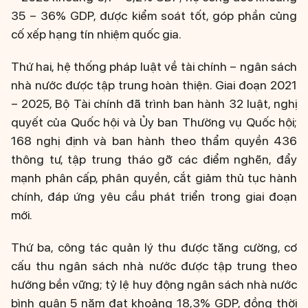
35 – 36% GDP, được kiểm soát tốt, góp phần củng
cố xếp hạng tín nhiệm quốc gia.
Thứ hai, hệ thống pháp luật về tài chính – ngân sách
nhà nước được tập trung hoàn thiện. Giai đoạn 2021
– 2025, Bộ Tài chính đã trình ban hành 32 luật, nghị
quyết của Quốc hội và Ủy ban Thường vụ Quốc hội;
168 nghị định và ban hành theo thẩm quyền 436
thông tư, tập trung tháo gỡ các điểm nghẽn, đẩy
mạnh phân cấp, phân quyền, cắt giảm thủ tục hành
chính, đáp ứng yêu cầu phát triển trong giai đoạn
mới.
Thứ ba, công tác quản lý thu được tăng cường, cơ
cấu thu ngân sách nhà nước được tập trung theo
hướng bền vững; tỷ lệ huy động ngân sách nhà nước
bình quân 5 năm đạt khoảng 18,3% GDP, đồng thời