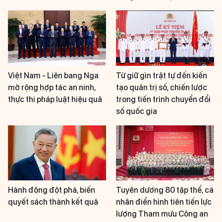
Việt Nam - Liên bang Nga
Từ giữ gìn trật tự đến kiến
mở rộng hợp tác an ninh,
tạo quản trị số, chiến lược
thực thi pháp luật hiệu quả
trong tiến trình chuyển đổi
số quốc gia
Hành động đột phá, biến
Tuyên dương 80 tập thể, cá
quyết sách thành kết quả
nhân điển hình tiên tiến lực
lượng Tham mưu Công an