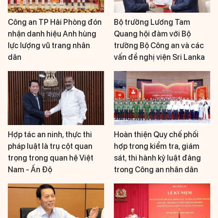
Công an TP Hải Phòng đón
Bộ trưởng Lương Tam
nhận danh hiệu Anh hùng
Quang hội đàm với Bộ
lực lượng vũ trang nhân
trưởng Bộ Công an và các
dân
vấn đề nghị viện Sri Lanka
Hợp tác an ninh, thực thi
Hoàn thiện Quy chế phối
pháp luật là trụ cột quan
hợp trong kiểm tra, giám
trọng trong quan hệ Việt
sát, thi hành kỷ luật đảng
Nam - Ấn Độ
trong Công an nhân dân