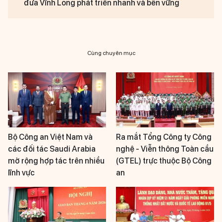
đưa Vĩnh Long phát triển nhanh và bền vững
Cùng chuyên mục
Bộ Công an Việt Nam và
Ra mắt Tổng Công ty Công
các đối tác Saudi Arabia
nghệ - Viễn thông Toàn cầu
mở rộng hợp tác trên nhiều
(GTEL) trực thuộc Bộ Công
lĩnh vực
an