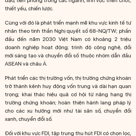
đạo, tiên phong trong các ngành, lĩnh vực then chốt,
thiết yếu, chiến lược.
Cùng với đó là phát triển mạnh mẽ khu vực kinh tế tư
nhân theo tinh thần Nghị quyết số 68-NQ/TW; phấn
đấu đến năm 2030 Việt Nam có khoảng 2 triệu
doanh nghiệp hoạt động; trình độ công nghệ, đổi
mới sáng tạo và chuyển đổi số thuộc nhóm dẫn đầu
ASEAN và châu Á.
Phát triển các thị trường vốn, thị trường chứng khoán
trở thành kênh huy động vốn trung và dài hạn quan
trọng; khai thác hiệu quả cơ hội từ nâng hạng thị
trường chứng khoán; hoàn thiện hành lang pháp lý
cho các xu hướng mới như tài sản số, chuyển đổi
xanh, chuyển đổi số.
Đối với khu vực FDI, tập trung thu hút FDI có chọn lọc,