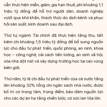
vẫn thực hiện miễn, giảm, gia hạn thuế, phí khoảng 1,1
triệu tỷ đồng để hỗ trợ người dân, doanh nghiệp
vượt qua khó khăn, thách thức do dịch bệnh và phục
hồi sản xuất, kinh doanh sau đại dịch.
Thứ tư, ngành Tài chính đã thực hiện tăng thu, tiết
kiệm chi khoảng 1,5 triệu tỷ đồng để bổ sung nguồn
lực cho đầu tư phát triển, quốc phòng, an ninh, khoa
học – công nghệ, cải cách tiền lương, an sinh xã hội,
xóa nhà dột nát và xây dựng trường học tại các vùng
biên giới.
Thứ năm, tỷ lệ chi đầu tư phát triển của cả nước tăng
lên khoảng 32% tổng chi ngân sách nhà nước, được
bố trí có trọng tâm, trọng điểm, bảo đảm nguồn lực
cho các dự án hạ tầng chiến lược, có sức lan tỏa lớn.