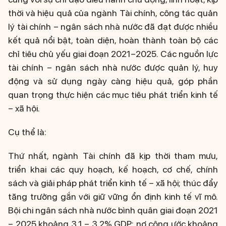
thời và hiệu quả của ngành Tài chính, công tác quản
lý tài chính – ngân sách nhà nước đã đạt được nhiều
kết quả nổi bật, toàn diện, hoàn thành toàn bộ các
chỉ tiêu chủ yếu giai đoạn 2021–2025. Các nguồn lực
tài chính – ngân sách nhà nước được quản lý, huy
động và sử dụng ngày càng hiệu quả, góp phần
quan trọng thực hiện các mục tiêu phát triển kinh tế
– xã hội.
Cụ thể là:
Thứ nhất, ngành Tài chính đã kịp thời tham mưu,
triển khai các quy hoạch, kế hoạch, cơ chế, chính
sách và giải pháp phát triển kinh tế – xã hội; thúc đẩy
tăng trưởng gắn với giữ vững ổn định kinh tế vĩ mô.
Bội chi ngân sách nhà nước bình quân giai đoạn 2021
– 2025 khoảng 3,1 – 3,2% GDP; nợ công ước khoảng