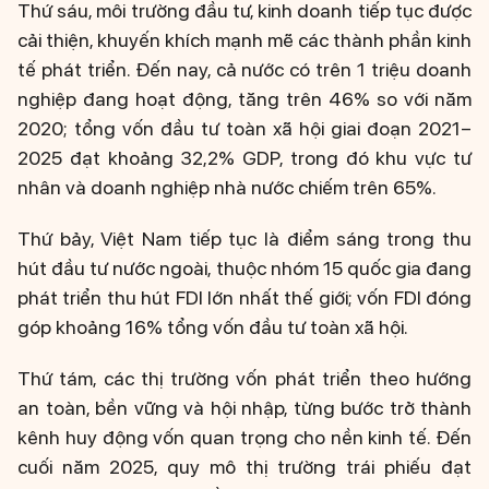
Thứ sáu, môi trường đầu tư, kinh doanh tiếp tục được
cải thiện, khuyến khích mạnh mẽ các thành phần kinh
tế phát triển. Đến nay, cả nước có trên 1 triệu doanh
nghiệp đang hoạt động, tăng trên 46% so với năm
2020; tổng vốn đầu tư toàn xã hội giai đoạn 2021–
2025 đạt khoảng 32,2% GDP, trong đó khu vực tư
nhân và doanh nghiệp nhà nước chiếm trên 65%.
Thứ bảy, Việt Nam tiếp tục là điểm sáng trong thu
hút đầu tư nước ngoài, thuộc nhóm 15 quốc gia đang
phát triển thu hút FDI lớn nhất thế giới; vốn FDI đóng
góp khoảng 16% tổng vốn đầu tư toàn xã hội.
Thứ tám, các thị trường vốn phát triển theo hướng
an toàn, bền vững và hội nhập, từng bước trở thành
kênh huy động vốn quan trọng cho nền kinh tế. Đến
cuối năm 2025, quy mô thị trường trái phiếu đạt