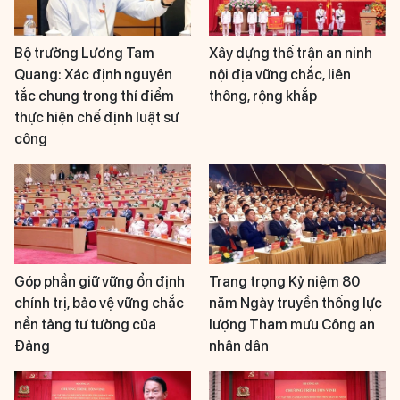
Bộ trưởng Lương Tam
Xây dựng thế trận an ninh
Quang: Xác định nguyên
nội địa vững chắc, liên
tắc chung trong thí điểm
thông, rộng khắp
thực hiện chế định luật sư
công
Góp phần giữ vững ổn định
Trang trọng Kỷ niệm 80
chính trị, bảo vệ vững chắc
năm Ngày truyền thống lực
nền tảng tư tưởng của
lượng Tham mưu Công an
Đảng
nhân dân