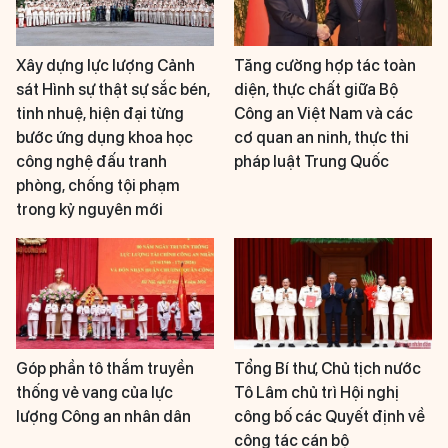
Xây dựng lực lượng Cảnh
Tăng cường hợp tác toàn
sát Hình sự thật sự sắc bén,
diện, thực chất giữa Bộ
tinh nhuệ, hiện đại từng
Công an Việt Nam và các
bước ứng dụng khoa học
cơ quan an ninh, thực thi
công nghệ đấu tranh
pháp luật Trung Quốc
phòng, chống tội phạm
trong kỷ nguyên mới
Góp phần tô thắm truyền
Tổng Bí thư, Chủ tịch nước
thống vẻ vang của lực
Tô Lâm chủ trì Hội nghị
lượng Công an nhân dân
công bố các Quyết định về
công tác cán bộ