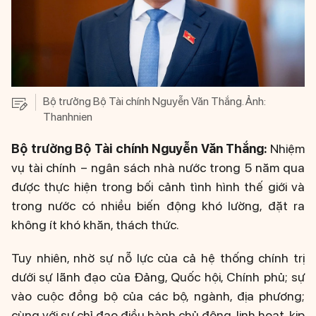
Bộ trưởng Bộ Tài chính Nguyễn Văn Thắng. Ảnh:
Thanhnien
Bộ trưởng Bộ Tài chính Nguyễn Văn Thắng:
Nhiệm
vụ tài chính – ngân sách nhà nước trong 5 năm qua
được thực hiện trong bối cảnh tình hình thế giới và
trong nước có nhiều biến động khó lường, đặt ra
không ít khó khăn, thách thức.
Tuy nhiên, nhờ sự nỗ lực của cả hệ thống chính trị
dưới sự lãnh đạo của Đảng, Quốc hội, Chính phủ; sự
vào cuộc đồng bộ của các bộ, ngành, địa phương;
cùng với sự chỉ đạo điều hành chủ động, linh hoạt, kịp