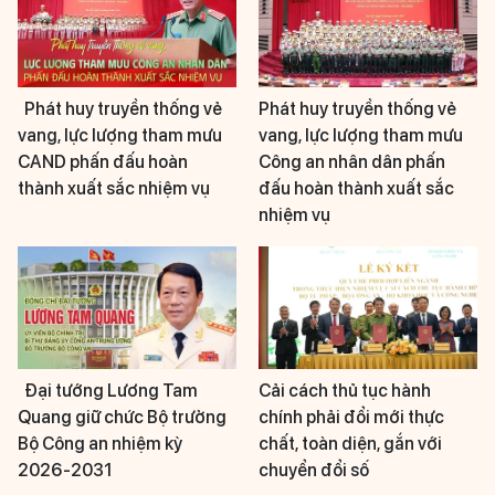
Phát huy truyền thống vẻ
Phát huy truyền thống vẻ
vang, lực lượng tham mưu
vang, lực lượng tham mưu
CAND phấn đấu hoàn
Công an nhân dân phấn
thành xuất sắc nhiệm vụ
đấu hoàn thành xuất sắc
nhiệm vụ
Đại tướng Lương Tam
Cải cách thủ tục hành
Quang giữ chức Bộ trưởng
chính phải đổi mới thực
Bộ Công an nhiệm kỳ
chất, toàn diện, gắn với
2026-2031
chuyển đổi số