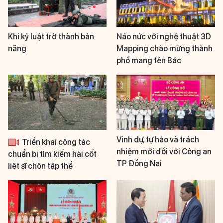
Khi kỷ luật trở thành bản
Náo nức với nghệ thuật 3D
năng
Mapping chào mừng thành
phố mang tên Bác
Vinh dự, tự hào và trách
Triển khai công tác
nhiệm mới đối với Công an
chuẩn bị tìm kiếm hài cốt
TP Đồng Nai
liệt sĩ chôn tập thể