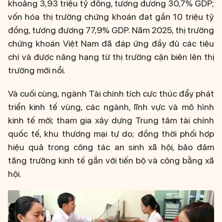
khoảng 3,93 triệu tỷ đồng, tương đương 30,7% GDP;
vốn hóa thị trường chứng khoán đạt gần 10 triệu tỷ
đồng, tương đương 77,9% GDP. Năm 2025, thị trường
chứng khoán Việt Nam đã đáp ứng đầy đủ các tiêu
chí và được nâng hạng từ thị trường cận biên lên thị
trường mới nổi.
Và cuối cùng, ngành Tài chính tích cực thúc đẩy phát
triển kinh tế vùng, các ngành, lĩnh vực và mô hình
kinh tế mới; tham gia xây dựng Trung tâm tài chính
quốc tế, khu thương mại tự do; đồng thời phối hợp
hiệu quả trong công tác an sinh xã hội, bảo đảm
tăng trưởng kinh tế gắn với tiến bộ và công bằng xã
hội.