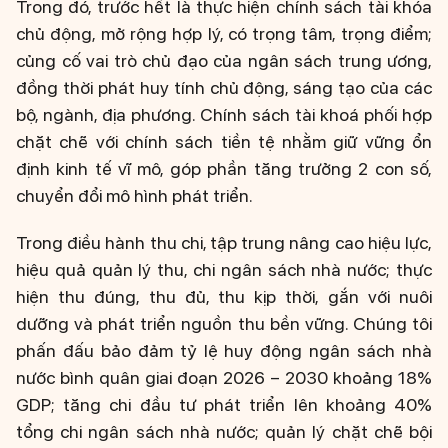
Trong đó, trước hết là thực hiện chính sách tài khóa
chủ động, mở rộng hợp lý, có trọng tâm, trọng điểm;
củng cố vai trò chủ đạo của ngân sách trung ương,
đồng thời phát huy tính chủ động, sáng tạo của các
bộ, ngành, địa phương. Chính sách tài khoá phối hợp
chặt chẽ với chính sách tiền tệ nhằm giữ vững ổn
định kinh tế vĩ mô, góp phần tăng trưởng 2 con số,
chuyển đổi mô hình phát triển.
Trong điều hành thu chi, tập trung nâng cao hiệu lực,
hiệu quả quản lý thu, chi ngân sách nhà nước; thực
hiện thu đúng, thu đủ, thu kịp thời, gắn với nuôi
dưỡng và phát triển nguồn thu bền vững. Chúng tôi
phấn đấu bảo đảm tỷ lệ huy động ngân sách nhà
nước bình quân giai đoạn 2026 – 2030 khoảng 18%
GDP; tăng chi đầu tư phát triển lên khoảng 40%
tổng chi ngân sách nhà nước; quản lý chặt chẽ bội