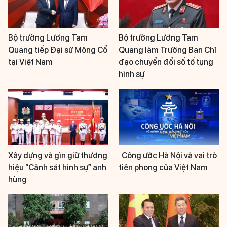
Bộ trưởng Lương Tam
Bộ trưởng Lương Tam
Quang tiếp Đại sứ Mông Cổ
Quang làm Trưởng Ban Chỉ
tại Việt Nam
đạo chuyển đổi số tố tụng
hình sự
Xây dựng và gìn giữ thương
Công ước Hà Nội và vai trò
hiệu “Cảnh sát hình sự” anh
tiên phong của Việt Nam
hùng