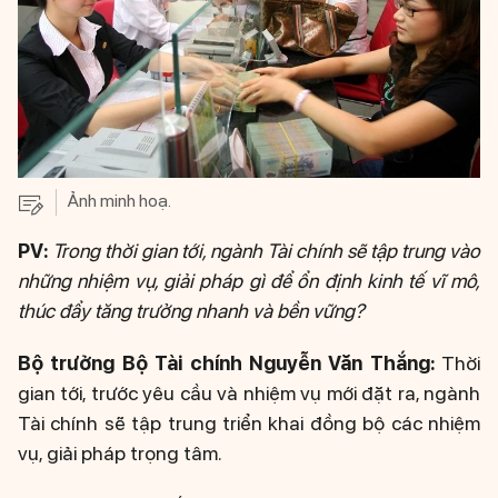
Ảnh minh hoạ.
PV:
Trong thời gian tới, ngành Tài chính sẽ tập trung vào
những nhiệm vụ, giải pháp gì để ổn định kinh tế vĩ mô,
thúc đẩy tăng trưởng nhanh và bền vững?
Bộ trưởng Bộ Tài chính Nguyễn Văn Thắng:
Thời
gian tới, trước yêu cầu và nhiệm vụ mới đặt ra, ngành
Tài chính sẽ tập trung triển khai đồng bộ các nhiệm
vụ, giải pháp trọng tâm.