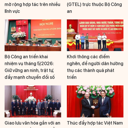
mở rộng hợp tác trên nhiều
(GTEL) trực thuộc Bộ Công
lĩnh vực
an
Bộ Công an triển khai
Khơi thông các điểm
nhiệm vụ tháng 5/2026:
nghẽn, để người dân hưởng
Giữ vững an ninh, trật tự,
thụ các thành quả phát
đẩy mạnh chuyển đổi số
triển
Giao lưu văn hóa gắn với an
Thúc đẩy hợp tác Việt Nam