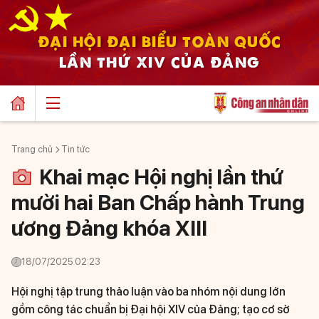
ĐẠI HỘI ĐẠI BIỂU TOÀN QUỐC
LẦN THỨ XIV CỦA ĐẢNG
Trang chủ
Tin tức
Khai mạc Hội nghị lần thứ
mười hai Ban Chấp hành Trung
ương Đảng khóa XIII
18/07/2025 02:23
Hội nghị tập trung thảo luận vào ba nhóm nội dung lớn
gồm công tác chuẩn bị Đại hội XIV của Đảng; tạo cơ sở