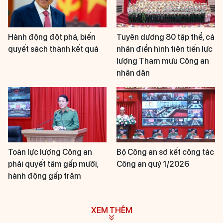
Hành động đột phá, biến
Tuyên dương 80 tập thể, cá
quyết sách thành kết quả
nhân điển hình tiên tiến lực
lượng Tham mưu Công an
nhân dân
Toàn lực lượng Công an
Bộ Công an sơ kết công tác
phải quyết tâm gấp mười,
Công an quý 1/2026
hành động gấp trăm
XEM THÊM