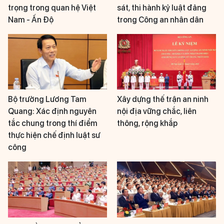
trọng trong quan hệ Việt
sát, thi hành kỷ luật đảng
Nam - Ấn Độ
trong Công an nhân dân
Bộ trưởng Lương Tam
Xây dựng thế trận an ninh
Quang: Xác định nguyên
nội địa vững chắc, liên
tắc chung trong thí điểm
thông, rộng khắp
thực hiện chế định luật sư
công