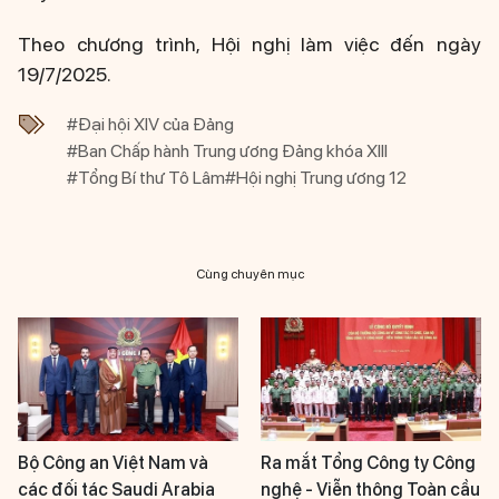
Theo chương trình, Hội nghị làm việc đến ngày
19/7/2025.
#Đại hội XIV của Đảng
#Ban Chấp hành Trung ương Đảng khóa XIII
#Tổng Bí thư Tô Lâm
#Hội nghị Trung ương 12
Cùng chuyên mục
Bộ Công an Việt Nam và
Ra mắt Tổng Công ty Công
các đối tác Saudi Arabia
nghệ - Viễn thông Toàn cầu