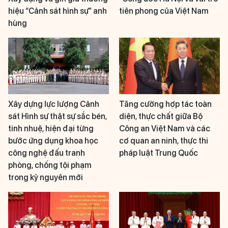
hiệu “Cảnh sát hình sự” anh
tiên phong của Việt Nam
hùng
Xây dựng lực lượng Cảnh
Tăng cường hợp tác toàn
sát Hình sự thật sự sắc bén,
diện, thực chất giữa Bộ
tinh nhuệ, hiện đại từng
Công an Việt Nam và các
bước ứng dụng khoa học
cơ quan an ninh, thực thi
công nghệ đấu tranh
pháp luật Trung Quốc
phòng, chống tội phạm
trong kỷ nguyên mới