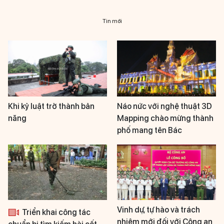
Tin mới
Khi kỷ luật trở thành bản
Náo nức với nghệ thuật 3D
năng
Mapping chào mừng thành
phố mang tên Bác
Vinh dự, tự hào và trách
Triển khai công tác
nhiệm mới đối với Công an