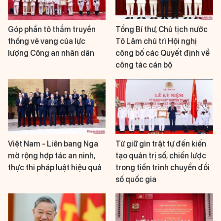
Góp phần tô thắm truyền
Tổng Bí thư, Chủ tịch nước
thống vẻ vang của lực
Tô Lâm chủ trì Hội nghị
lượng Công an nhân dân
công bố các Quyết định về
công tác cán bộ
Việt Nam - Liên bang Nga
Từ giữ gìn trật tự đến kiến
mở rộng hợp tác an ninh,
tạo quản trị số, chiến lược
thực thi pháp luật hiệu quả
trong tiến trình chuyển đổi
số quốc gia