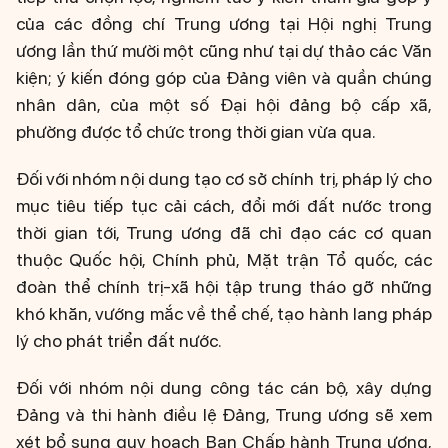
của các đồng chí Trung ương tại Hội nghị Trung
ương lần thứ mười một cũng như tại dự thảo các Văn
kiện; ý kiến đóng góp của Đảng viên và quần chúng
nhân dân, của một số Đại hội đảng bộ cấp xã,
phường được tổ chức trong thời gian vừa qua.
Đối với nhóm nội dung tạo cơ sở chính trị, pháp lý cho
mục tiêu tiếp tục cải cách, đổi mới đất nước trong
thời gian tới, Trung ương đã chỉ đạo các cơ quan
thuộc Quốc hội, Chính phủ, Mặt trận Tổ quốc, các
đoàn thể chính trị-xã hội tập trung tháo gỡ những
khó khăn, vướng mắc về thể chế, tạo hành lang pháp
lý cho phát triển đất nước.
Đối với nhóm nội dung công tác cán bộ, xây dựng
Đảng và thi hành điều lệ Đảng, Trung ương sẽ xem
xét bổ sung quy hoạch Ban Chấp hành Trung ương,