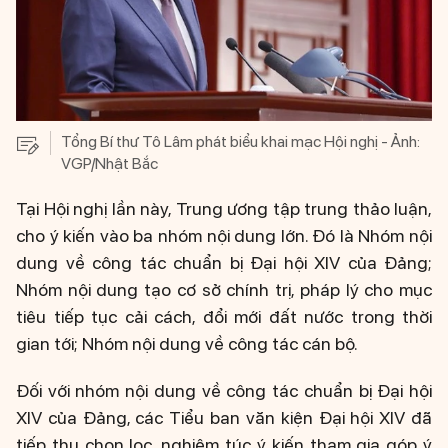
Tổng Bí thư Tô Lâm phát biểu khai mạc Hội nghị - Ảnh:
VGP/Nhật Bắc
Tại Hội nghị lần này, Trung ương tập trung thảo luận,
cho ý kiến vào ba nhóm nội dung lớn. Đó là Nhóm nội
dung về công tác chuẩn bị Đại hội XIV của Đảng;
Nhóm nội dung tạo cơ sở chính trị, pháp lý cho mục
tiêu tiếp tục cải cách, đổi mới đất nước trong thời
gian tới; Nhóm nội dung về công tác cán bộ.
Đối với nhóm nội dung về công tác chuẩn bị Đại hội
XIV của Đảng, các Tiểu ban văn kiện Đại hội XIV đã
tiếp thu chọn lọc, nghiêm túc ý kiến tham gia góp ý