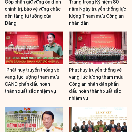
Góp phần giữ vững ổn định
Trang trọng Kỷ niệm 80
chính trị, bảo vệ vững chắc
năm Ngày truyền thống lực
nền tảng tư tưởng của
lượng Tham mưu Công an
Đảng
nhân dân
Phát huy truyền thống vẻ
Phát huy truyền thống vẻ
vang, lực lượng tham mưu
vang, lực lượng tham mưu
CAND phấn đấu hoàn
Công an nhân dân phấn
thành xuất sắc nhiệm vụ
đấu hoàn thành xuất sắc
nhiệm vụ