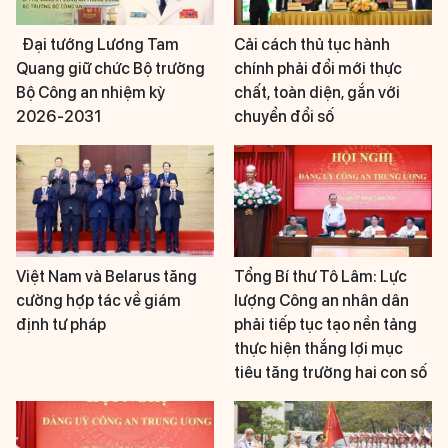
Đại tướng Lương Tam
Cải cách thủ tục hành
Quang giữ chức Bộ trưởng
chính phải đổi mới thực
Bộ Công an nhiệm kỳ
chất, toàn diện, gắn với
2026-2031
chuyển đổi số
Việt Nam và Belarus tăng
Tổng Bí thư Tô Lâm: Lực
cường hợp tác về giám
lượng Công an nhân dân
định tư pháp
phải tiếp tục tạo nền tảng
thực hiện thắng lợi mục
tiêu tăng trưởng hai con số