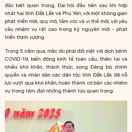
đặc biệt quan trọng, Đại hội đầu tiên sau khi hợp
nhất hai tỉnh Đắk Lắk và Phú Yên, với một không gian
phát triển mới, quy mô, tầm vóc và vị thế mới, với yêu
cầu nhiệm vụ rất cao trong kỷ nguyên mới - phát
triển thịnh vượng.
Trong 5 năm qua, mặc dù phải đối mặt với dịch bệnh
COVID-19, biến động kinh tế toàn cầu, thiên tai và
nhiều khó khăn, thách thức, song Đảng bộ, chính
quyền và nhân dân các dân tộc tỉnh Đắk Lắk đã nỗ
lực vượt qua khó khăn, hoàn thành cơ bản các nhiệm
vụ trọng tâm, đạt những thành tựu quan trọng.