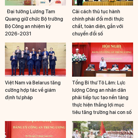
Đại tướng Lương Tam
Cải cách thủ tục hành
Quang giữ chức Bộ trưởng
chính phải đổi mới thực
Bộ Công an nhiệm kỳ
chất, toàn diện, gắn với
2026-2031
chuyển đổi số
Việt Nam và Belarus tăng
Tổng Bí thư Tô Lâm: Lực
cường hợp tác về giám
lượng Công an nhân dân
định tư pháp
phải tiếp tục tạo nền tảng
thực hiện thắng lợi mục
tiêu tăng trưởng hai con số