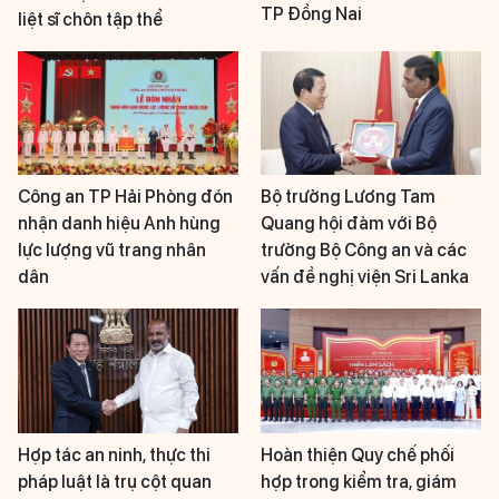
TP Đồng Nai
liệt sĩ chôn tập thể
Công an TP Hải Phòng đón
Bộ trưởng Lương Tam
nhận danh hiệu Anh hùng
Quang hội đàm với Bộ
lực lượng vũ trang nhân
trưởng Bộ Công an và các
dân
vấn đề nghị viện Sri Lanka
Hợp tác an ninh, thực thi
Hoàn thiện Quy chế phối
pháp luật là trụ cột quan
hợp trong kiểm tra, giám