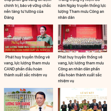
chính trị, bảo vệ vững chắc
năm Ngày truyền thống lực
nền tảng tư tưởng của
lượng Tham mưu Công an
Đảng
nhân dân
Phát huy truyền thống vẻ
Phát huy truyền thống vẻ
vang, lực lượng tham mưu
vang, lực lượng tham mưu
CAND phấn đấu hoàn
Công an nhân dân phấn
thành xuất sắc nhiệm vụ
đấu hoàn thành xuất sắc
nhiệm vụ