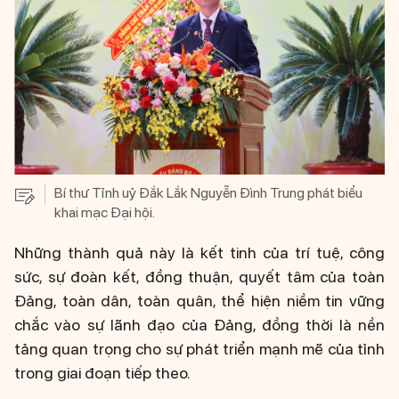
Bí thư Tỉnh uỷ Đắk Lắk Nguyễn Đình Trung phát biểu
khai mạc Đại hội.
Những thành quả này là kết tinh của trí tuệ, công
sức, sự đoàn kết, đồng thuận, quyết tâm của toàn
Đảng, toàn dân, toàn quân, thể hiện niềm tin vững
chắc vào sự lãnh đạo của Đảng, đồng thời là nền
tảng quan trọng cho sự phát triển mạnh mẽ của tỉnh
trong giai đoạn tiếp theo.