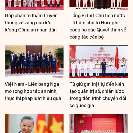
Góp phần tô thắm truyền
Tổng Bí thư, Chủ tịch nước
thống vẻ vang của lực
Tô Lâm chủ trì Hội nghị
lượng Công an nhân dân
công bố các Quyết định về
công tác cán bộ
Việt Nam - Liên bang Nga
Từ giữ gìn trật tự đến kiến
mở rộng hợp tác an ninh,
tạo quản trị số, chiến lược
thực thi pháp luật hiệu quả
trong tiến trình chuyển đổi
số quốc gia