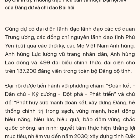
của Đảng dự và chỉ đạo Đại hội.
Cùng dự có đại diện lãnh đạo lãnh đạo các cơ quan
Trung ương, các đồng chí nguyên lãnh đạo tỉnh Phú
Yên (cũ) qua các thời kỳ, các Mẹ Việt Nam Anh hùng,
Anh hùng Lực lượng vũ trang nhân dân, Anh hùng
Lao động và 499 đại biểu chính thức, đại diện cho
trên 137.200 đảng viên trong toàn bộ Đảng bộ tỉnh.
Đại hội được tiến hành với phương châm: “Đoàn kết -
Dân chủ - Kỷ cương - Đột phá - Phát triển” và chủ
đề: “Phát huy sức mạnh đoàn kết, xây dựng Đảng, hệ
thống chính trị trong sạch, vững mạnh, hoạt động
hiệu năng, hiệu lực, hiệu quả; bảo đảm vững chắc
quốc phòng, an ninh; quyết tâm thực hiện thắng lợi
mục tiêu, nhiệm vụ đến năm 2030; xây dựng tỉnh Đắk