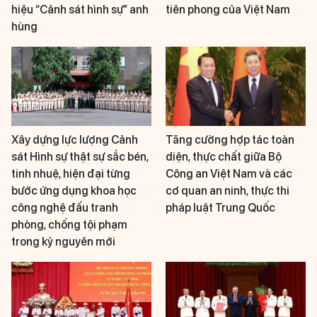
hiệu “Cảnh sát hình sự” anh
tiên phong của Việt Nam
hùng
Xây dựng lực lượng Cảnh
Tăng cường hợp tác toàn
sát Hình sự thật sự sắc bén,
diện, thực chất giữa Bộ
tinh nhuệ, hiện đại từng
Công an Việt Nam và các
bước ứng dụng khoa học
cơ quan an ninh, thực thi
công nghệ đấu tranh
pháp luật Trung Quốc
phòng, chống tội phạm
trong kỷ nguyên mới