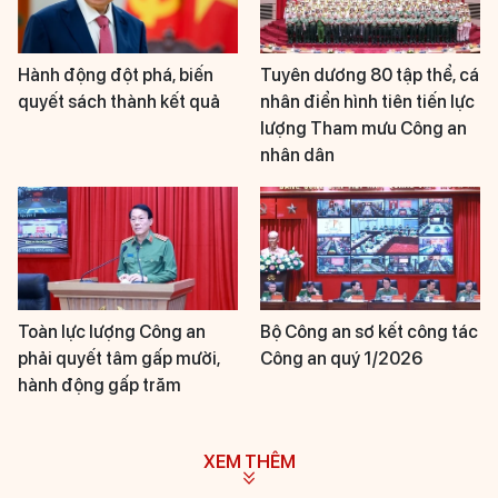
Hành động đột phá, biến
Tuyên dương 80 tập thể, cá
quyết sách thành kết quả
nhân điển hình tiên tiến lực
lượng Tham mưu Công an
nhân dân
Toàn lực lượng Công an
Bộ Công an sơ kết công tác
phải quyết tâm gấp mười,
Công an quý 1/2026
hành động gấp trăm
XEM THÊM