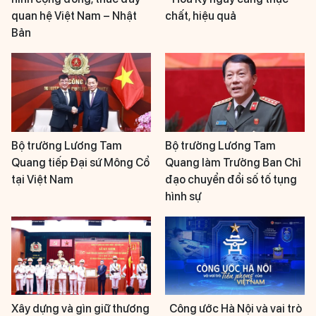
quan hệ Việt Nam – Nhật
chất, hiệu quả
Bản
Bộ trưởng Lương Tam
Bộ trưởng Lương Tam
Quang tiếp Đại sứ Mông Cổ
Quang làm Trưởng Ban Chỉ
tại Việt Nam
đạo chuyển đổi số tố tụng
hình sự
Xây dựng và gìn giữ thương
Công ước Hà Nội và vai trò