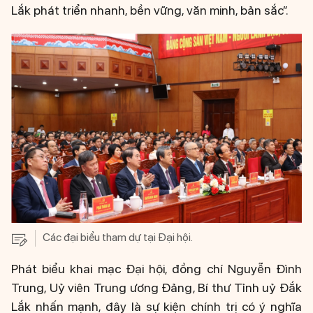
Lắk phát triển nhanh, bền vững, văn minh, bản sắc”.
Các đại biểu tham dự tại Đại hội.
Phát biểu khai mạc Đại hội, đồng chí Nguyễn Đình
Trung, Uỷ viên Trung ương Đảng, Bí thư Tỉnh uỷ Đắk
Lắk nhấn mạnh, đây là sự kiện chính trị có ý nghĩa