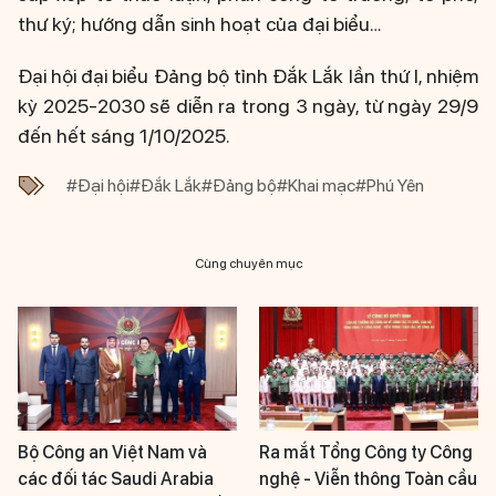
thư ký; hướng dẫn sinh hoạt của đại biểu…
Đại hội đại biểu Đảng bộ tỉnh Đắk Lắk lần thứ I, nhiệm
kỳ 2025-2030 sẽ diễn ra trong 3 ngày, từ ngày 29/9
đến hết sáng 1/10/2025.
#Đại hội
#Đắk Lắk
#Đảng bộ
#Khai mạc
#Phú Yên
Cùng chuyên mục
Bộ Công an Việt Nam và
Ra mắt Tổng Công ty Công
các đối tác Saudi Arabia
nghệ - Viễn thông Toàn cầu