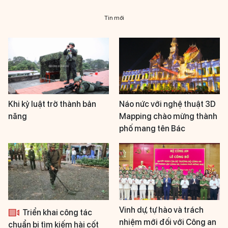
Tin mới
Khi kỷ luật trở thành bản
Náo nức với nghệ thuật 3D
năng
Mapping chào mừng thành
phố mang tên Bác
Vinh dự, tự hào và trách
Triển khai công tác
nhiệm mới đối với Công an
chuẩn bị tìm kiếm hài cốt