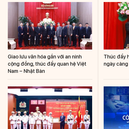
Giao lưu văn hóa gắn với an ninh
Thúc đẩy h
cộng đồng, thúc đẩy quan hệ Việt
ngày càng 
Nam – Nhật Bản