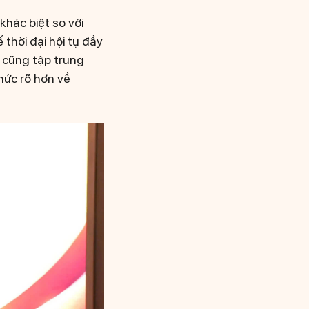
khác biệt so với
 thời đại hội tụ đầy
g cũng tập trung
hức rõ hơn về