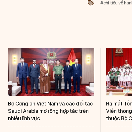
#chỉ tiêu về hạ
Bộ Công an Việt Nam và các đối tác
Ra mắt Tổn
Saudi Arabia mở rộng hợp tác trên
Viễn thông
nhiều lĩnh vực
thuộc Bộ 