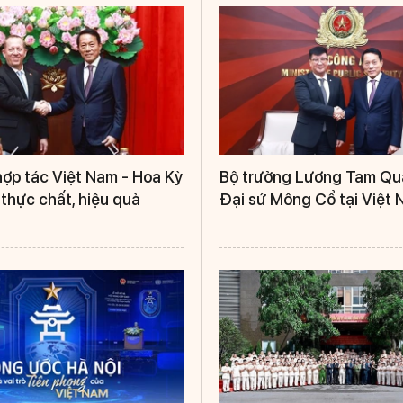
ợp tác Việt Nam - Hoa Kỳ
Bộ trưởng Lương Tam Qu
thực chất, hiệu quả
Đại sứ Mông Cổ tại Việt