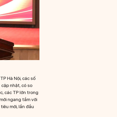
 TP Hà Nội, các số
 cập nhật, có so
c, các TP lớn trong
 mới ngang tầm với
tiêu mới, lần đầu