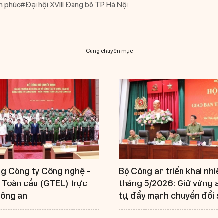
nh phúc
#Đại hội XVIII Đảng bộ TP Hà Nội
Cùng chuyên mục
g Công ty Công nghệ -
Bộ Công an triển khai nh
 Toàn cầu (GTEL) trực
tháng 5/2026: Giữ vững an
Công an
tự, đẩy mạnh chuyển đổi 