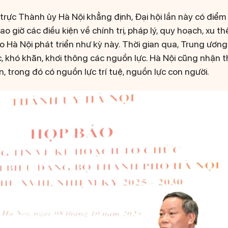
rực Thành ủy Hà Nội khẳng định, Đại hội lần này có điểm 
o giờ các điều kiện về chính trị, pháp lý, quy hoạch, xu thế
ho Hà Nội phát triển như kỳ này. Thời gian qua, Trung ươn
 khó khăn, khơi thông các nguồn lực. Hà Nội cũng nhận t
n, trong đó có nguồn lực trí tuệ, nguồn lực con người.