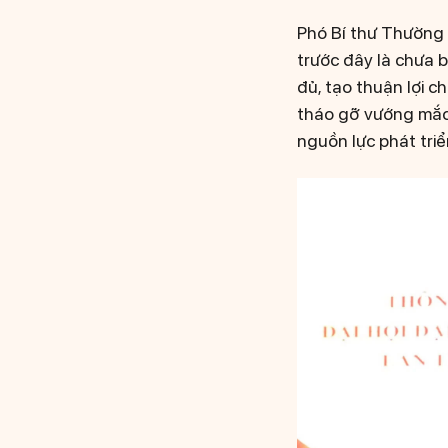
Phó Bí thư Thường t
trước đây là chưa ba
đủ, tạo thuận lợi c
tháo gỡ vướng mắc,
nguồn lực phát triể