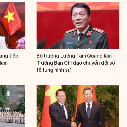
ang tiếp
Bộ trưởng Lương Tam Quang làm
 Nam
Trưởng Ban Chỉ đạo chuyển đổi số
tố tụng hình sự