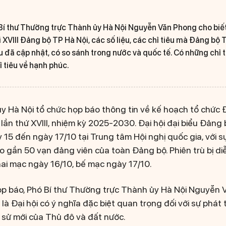
Bí thư Thường trực Thành ủy Hà Nội Nguyễn Văn Phong cho biết,
 XVIII Đảng bộ TP Hà Nội, các số liệu, các chỉ tiêu mà Đảng bộ
 đã cập nhật, có so sánh trong nước và quốc tế. Có những chỉ t
 tiêu về hạnh phúc.
y Hà Nội tổ chức họp báo thông tin về kế hoạch tổ chức Đạ
lần thứ XVIII, nhiệm kỳ 2025-2030. Đại hội đại biểu Đảng
y 15 đến ngày 17/10 tại Trung tâm Hội nghị quốc gia, với 
ho gần 50 vạn đảng viên của toàn Đảng bộ. Phiên trù bị di
hai mạc ngày 16/10, bế mạc ngày 17/10.
họp báo, Phó Bí thư Thường trực Thành ủy Hà Nội Nguyễn 
là Đại hội có ý nghĩa đặc biệt quan trọng đối với sự phát
h sử mới của Thủ đô và đất nước.