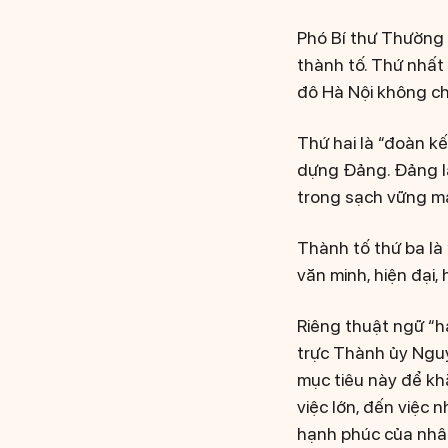
Phó Bí thư Thường 
thành tố. Thứ nhất
đô Hà Nội không ch
Thứ hai là “đoàn k
dựng Đảng. Đảng là
trong sạch vững mạ
Thành tố thứ ba là 
văn minh, hiện đại,
Riêng thuật ngữ “h
trực Thành ủy Nguy
mục tiêu này để kh
việc lớn, đến việc 
hạnh phúc của nhân