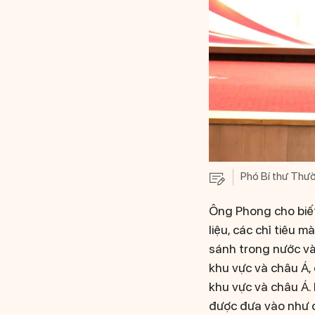
Phó Bí thư Thườ
Ông Phong cho biết,
liệu, các chỉ tiêu 
sánh trong nước và 
khu vực và châu Á,
khu vực và châu Á. 
được đưa vào như c