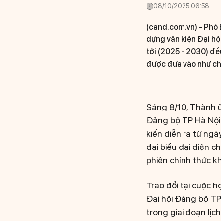
08/10/2025 06:58
(cand.com.vn) -
Phó 
dựng văn kiện Đại hội
tới (2025 - 2030) đều
được đưa vào như chỉ
Sáng 8/10, Thành ủ
Đảng bộ TP Hà Nội 
kiến diễn ra từ ngà
đại biểu đại diện c
phiên chính thức k
Trao đổi tại cuộc 
Đại hội Đảng bộ TP 
trong giai đoạn lịc