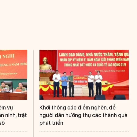
iệm vụ
Khơi thông các điểm nghẽn, để
 ninh, trật
người dân hưởng thụ các thành quả
số
phát triển