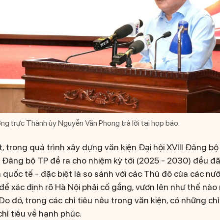
ng trực Thành ủy Nguyễn Văn Phong trả lời tại họp báo.
 trong quá trình xây dựng văn kiện Đại hội XVIII Đảng bộ
mà Đảng bộ TP đề ra cho nhiệm kỳ tới (2025 - 2030) đều đã
quốc tế - đặc biệt là so sánh với các Thủ đô của các nướ
 để xác định rõ Hà Nội phải cố gắng, vươn lên như thế nào
Do đó, trong các chỉ tiêu nêu trong văn kiện, có những chỉ 
hỉ tiêu về hạnh phúc.