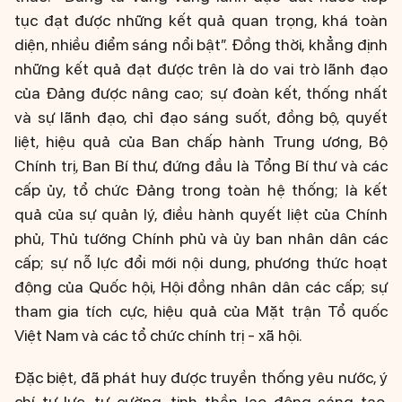
tục đạt được những kết quả quan trọng, khá toàn
diện, nhiều điểm sáng nổi bật”. Đồng thời, khẳng định
những kết quả đạt được trên là do vai trò lãnh đạo
của Đảng được nâng cao; sự đoàn kết, thống nhất
và sự lãnh đạo, chỉ đạo sáng suốt, đồng bộ, quyết
liệt, hiệu quả của Ban chấp hành Trung ương, Bộ
Chính trị, Ban Bí thư, đứng đầu là Tổng Bí thư và các
cấp ủy, tổ chức Đảng trong toàn hệ thống; là kết
quả của sự quản lý, điều hành quyết liệt của Chính
phủ, Thủ tướng Chính phủ và ủy ban nhân dân các
cấp; sự nỗ lực đổi mới nội dung, phương thức hoạt
động của Quốc hội, Hội đồng nhân dân các cấp; sự
tham gia tích cực, hiệu quả của Mặt trận Tổ quốc
Việt Nam và các tổ chức chính trị - xã hội.
Đặc biệt, đã phát huy được truyền thống yêu nước, ý
chí tự lực, tự cường, tinh thần lao động sáng tạo,