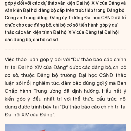
góp ý đối với các dự thảo văn kiện Đại hội XIV của Đảng và
văn kiện Đại hội đảng bộ cấp trên trực tiếp trong Đảng bộ
Công an Trung ương, Đảng ủy Trường Đại học CSND đã tổ
chức cho các đảng bộ, chi bộ cơ sở tiến hành góp ý dự
thảo các văn kiện trình Đại hội XIV của Đảng tại Đại hội
các đảng bộ, chi bộ cơ sở.
Việc thảo luận góp ý đối với “Dự thảo báo cáo chính
trị tại Đại hội XIV của Đảng” được các đảng bộ, chi bộ
cơ sở, thuộc Đảng bộ trường Đại học CSND thảo
luận sôi nổi, nghiêm túc, đảm bảo đúng gợi ý mà Ban
Chấp hành Trung ương đã định hướng. Hầu hết ý
kiến góp ý đều nhất trí với thể thức, cấu trúc, nội
dung được trình bày tại “Dự thảo báo cáo chính trị tại
Đại hội XIV của Đảng”.