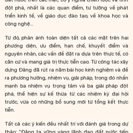
đột phá, nhất là các quan điểm, tư tưởng về phát
triển kinh tế, về giáo dục đào tạo, về khoa học và
công nghệ…
Từ đó, phản ánh toàn diện tất cả các mặt trên hai
phương diện, ưu điểm, hạn chế, khuyết điểm và
nguyên nhân, các vấn đề đặt ra dựa trên thực tế, có
căn cứ và mang giá trị thực tiễn cao. Từ công tác xây
dựng Đảng đã rút ra năm bài học kinh nghiệm và đề
ra phương hướng, nhiệm vụ, giải pháp, trong đó nhấn
mạnh ba nhiệm vụ trọng tâm và ba giải pháp đột
phá, thể hiện sự kế thừa từ các nhiệm kỳ đại hội
trước, vừa có những bổ sung mới từ tổng kết thực
tiễn.
Tất cả các ý kiến đều nhất trí với đánh giá trong dự
thảo: “Đảng ta vững vàng lãnh đạo đất nước tiếp