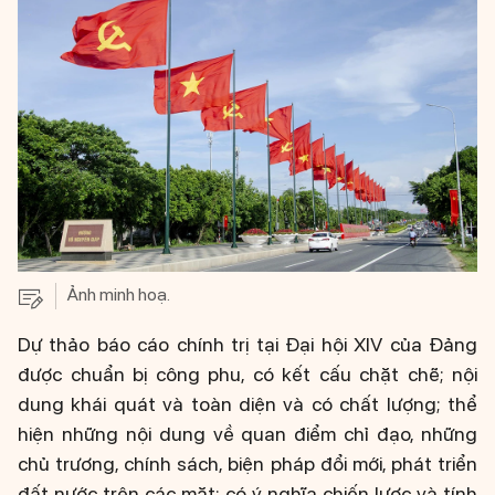
Ảnh minh hoạ.
Dự thảo báo cáo chính trị tại Đại hội XIV của Đảng
được chuẩn bị công phu, có kết cấu chặt chẽ; nội
dung khái quát và toàn diện và có chất lượng; thể
hiện những nội dung về quan điểm chỉ đạo, những
chủ trương, chính sách, biện pháp đổi mới, phát triển
đất nước trên các mặt; có ý nghĩa chiến lược và tính