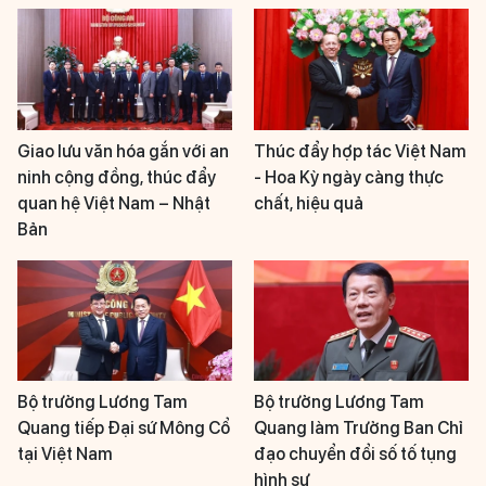
Giao lưu văn hóa gắn với an
Thúc đẩy hợp tác Việt Nam
ninh cộng đồng, thúc đẩy
- Hoa Kỳ ngày càng thực
quan hệ Việt Nam – Nhật
chất, hiệu quả
Bản
Bộ trưởng Lương Tam
Bộ trưởng Lương Tam
Quang tiếp Đại sứ Mông Cổ
Quang làm Trưởng Ban Chỉ
tại Việt Nam
đạo chuyển đổi số tố tụng
hình sự