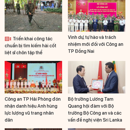
Vinh dự, tự hào và trách
Triển khai công tác
nhiệm mới đối với Công an
chuẩn bị tìm kiếm hài cốt
TP Đồng Nai
liệt sĩ chôn tập thể
Công an TP Hải Phòng đón
Bộ trưởng Lương Tam
nhận danh hiệu Anh hùng
Quang hội đàm với Bộ
lực lượng vũ trang nhân
trưởng Bộ Công an và các
dân
vấn đề nghị viện Sri Lanka