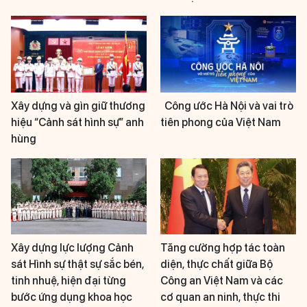
Xây dựng và gìn giữ thương
Công ước Hà Nội và vai trò
hiệu “Cảnh sát hình sự” anh
tiên phong của Việt Nam
hùng
Xây dựng lực lượng Cảnh
Tăng cường hợp tác toàn
sát Hình sự thật sự sắc bén,
diện, thực chất giữa Bộ
tinh nhuệ, hiện đại từng
Công an Việt Nam và các
bước ứng dụng khoa học
cơ quan an ninh, thực thi