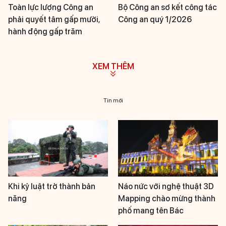
Toàn lực lượng Công an
Bộ Công an sơ kết công tác
phải quyết tâm gấp mười,
Công an quý 1/2026
hành động gấp trăm
XEM THÊM
Tin mới
Khi kỷ luật trở thành bản
Náo nức với nghệ thuật 3D
năng
Mapping chào mừng thành
phố mang tên Bác