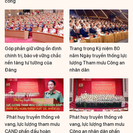
công
Góp phần giữ vững ổn định
Trang trọng Kỷ niệm 80
chính trị, bảo vệ vững chắc
năm Ngày truyền thống lực
nền tảng tư tưởng của
lượng Tham mưu Công an
Đảng
nhân dân
Phát huy truyền thống vẻ
Phát huy truyền thống vẻ
vang, lực lượng tham mưu
vang, lực lượng tham mưu
CAND phấn đấu hoàn
Công an nhân dân phấn