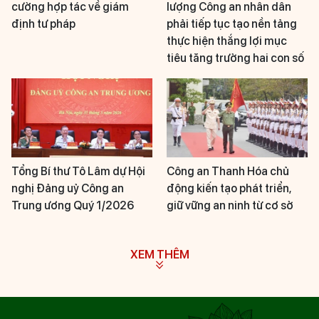
cường hợp tác về giám
lượng Công an nhân dân
định tư pháp
phải tiếp tục tạo nền tảng
thực hiện thắng lợi mục
tiêu tăng trưởng hai con số
Tổng Bí thư Tô Lâm dự Hội
Công an Thanh Hóa chủ
nghị Đảng uỷ Công an
động kiến tạo phát triển,
Trung ương Quý 1/2026
giữ vững an ninh từ cơ sở
XEM THÊM