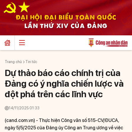
ĐẠI HỘI ĐẠI BIỂU TOÀN QUỐC
LẦN THỨ XIV CỦA ĐẢNG
Trang chủ
Tin tức
Dự thảo báo cáo chính trị của
Đảng có ý nghĩa chiến lược và
đột phá trên các lĩnh vực
14/11/2025 01:33
(cand.com.vn) -
Thực hiện Công văn số 515-CV/ĐUCA,
ngày 5/5/2025 của Đảng ủy Công an Trung ương về việc