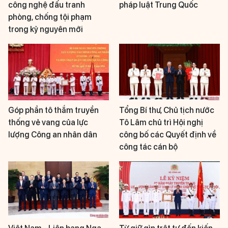
công nghệ đấu tranh
pháp luật Trung Quốc
phòng, chống tội phạm
trong kỷ nguyên mới
Góp phần tô thắm truyền
Tổng Bí thư, Chủ tịch nước
thống vẻ vang của lực
Tô Lâm chủ trì Hội nghị
lượng Công an nhân dân
công bố các Quyết định về
công tác cán bộ