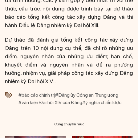
đã định hướng. Các ý kiến góp ý đều nhất trí với thể
thức, cấu trúc, nội dung được trình bày tại dự thảo
báo cáo tổng kết công tác xây dựng Đảng và thi
hành Điều lệ Đảng nhiệm kỳ Đại hội XIII.
Dự thảo đã đánh giá tổng kết công tác xây dựng
Đảng trên 10 nội dung cụ thể, đã chỉ rõ những ưu
điểm, nguyên nhân của những ưu điểm; hạn chế,
khuyết điểm và nguyên nhân và đề ra phương
hướng, nhiệm vụ, giải pháp công tác xây dựng Đảng
nhiệm kỳ Đại hội XIV…
#báo cáo chính trị
#Đảng ủy Công an Trung ương
#văn kiện Đại hội XIV của Đảng
#ý nghĩa chiến lược
Cùng chuyên mục