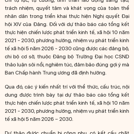
trách nhiệm, quyết tâm và khát vọng của toàn thể
nhân dân trong triển khai thực hiện Nghị quyết Đại
hội XIV của Đảng. Đối với dự thảo báo cáo tổng kết
thực hiện chiến lược phát triển kinh tế, xã hội 10 năm
2021 - 2030, phương hướng, nhiệm vụ phát triển kinh
tế xã hội 5 năm 2026 - 2030 cũng được các đảng bộ,
chi bộ cơ sở, thuộc Đảng bộ Trường Đại học CSND
thảo luận sôi nổi, nghiêm túc, đảm bảo đúng gợi ý mà
Ban Chấp hành Trung ương đã định hướng.
Qua đó, các ý kiến nhất trí với thể thức, cấu trúc, nội
dung được trình bày tại dự thảo báo cáo tổng kết
thực hiện chiến lược phát triển kinh tế, xã hội 10 năm
2021 - 2030, phương hướng, nhiệm vụ phát triển kinh
tế xã hội 5 năm 2026 – 2030.
Dự thảo được chuẩn bị công phu, có kết cấu chặt