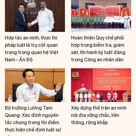
Hợp tác an ninh, thực thi
Hoàn thiện Quy chế phối
pháp luật là trụ cột quan
hợp trong kiểm tra, giám
trọng trong quan hệ Việt
sát, thi hành kỷ luật đảng
Nam - Ấn Độ
trong Công an nhân dân
Bộ trưởng Lương Tam
Xây dựng thế trận an ninh
Quang: Xác định nguyên
nội địa vững chắc, liên
tắc chung trong thí điểm
thông, rộng khắp
thực hiện chế định luật sư