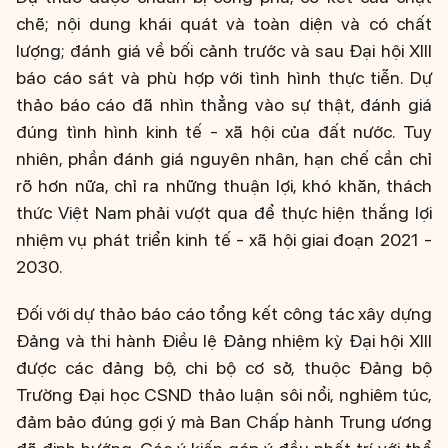
chẽ; nội dung khái quát và toàn diện và có chất
lượng; đánh giá về bối cảnh trước và sau Đại hội XIII
báo cáo sát và phù hợp với tình hình thực tiễn. Dự
thảo báo cáo đã nhìn thẳng vào sự thật, đánh giá
đúng tình hình kinh tế - xã hội của đất nước. Tuy
nhiên, phần đánh giá nguyên nhân, hạn chế cần chỉ
rõ hơn nữa, chỉ ra những thuận lợi, khó khăn, thách
thức Việt Nam phải vượt qua để thực hiện thắng lợi
nhiệm vụ phát triển kinh tế - xã hội giai đoạn 2021 -
2030.
Đối với dự thảo báo cáo tổng kết công tác xây dựng
Đảng và thi hành Điều lệ Đảng nhiệm kỳ Đại hội XIII
được các đảng bộ, chi bộ cơ sở, thuộc Đảng bộ
Trường Đại học CSND thảo luận sôi nổi, nghiêm túc,
đảm bảo đúng gợi ý mà Ban Chấp hành Trung ương