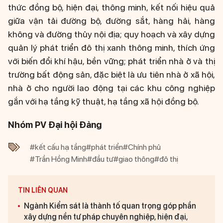
thức đồng bộ, hiện đại, thông minh, kết nối hiệu quả
giữa vận tải đường bộ, đường sắt, hàng hải, hàng
không và đường thủy nội địa; quy hoạch và xây dựng
quản lý phát triển đô thị xanh thông minh, thích ứng
với biến đổi khí hậu, bền vững; phát triển nhà ở và thị
trường bất động sản, đặc biệt là ưu tiên nhà ở xã hội,
nhà ở cho người lao động tại các khu công nghiệp
gắn với hạ tầng kỹ thuật, hạ tầng xã hội đồng bộ.
Nhóm PV Đại hội Đảng
#kết cấu hạ tầng
#phát triển
#Chính phủ
#Trần Hồng Minh
#đầu tư
#giao thông
#đô thị
TIN LIÊN QUAN
Ngành Kiểm sát là thành tố quan trọng góp phần
xây dựng nền tư pháp chuyên nghiệp, hiện đại,