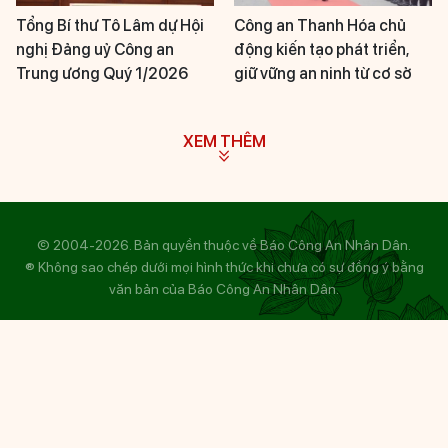
Tổng Bí thư Tô Lâm dự Hội
Công an Thanh Hóa chủ
nghị Đảng uỷ Công an
động kiến tạo phát triển,
Trung ương Quý 1/2026
giữ vững an ninh từ cơ sở
XEM THÊM
© 2004-2026. Bản quyền thuộc về Báo Công An Nhân Dân.
® Không sao chép dưới mọi hình thức khi chưa có sự đồng ý bằng
văn bản của Báo Công An Nhân Dân.