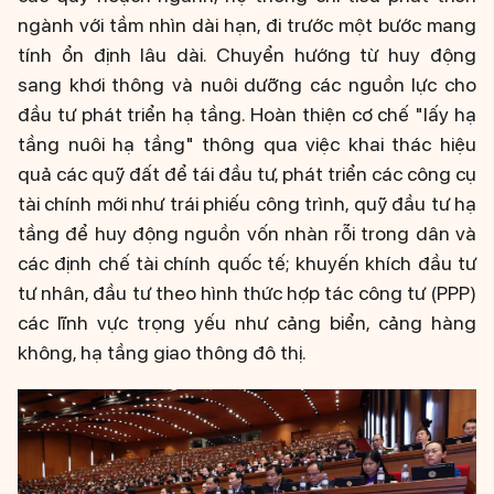
ngành với tầm nhìn dài hạn, đi trước một bước mang
tính ổn định lâu dài. Chuyển hướng từ huy động
sang khơi thông và nuôi dưỡng các nguồn lực cho
đầu tư phát triển hạ tầng. Hoàn thiện cơ chế "lấy hạ
tầng nuôi hạ tầng" thông qua việc khai thác hiệu
quả các quỹ đất để tái đầu tư, phát triển các công cụ
tài chính mới như trái phiếu công trình, quỹ đầu tư hạ
tầng để huy động nguồn vốn nhàn rỗi trong dân và
các định chế tài chính quốc tế; khuyến khích đầu tư
tư nhân, đầu tư theo hình thức hợp tác công tư (PPP)
các lĩnh vực trọng yếu như cảng biển, cảng hàng
không, hạ tầng giao thông đô thị.