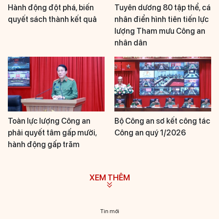
Hành động đột phá, biến
Tuyên dương 80 tập thể, cá
quyết sách thành kết quả
nhân điển hình tiên tiến lực
lượng Tham mưu Công an
nhân dân
Toàn lực lượng Công an
Bộ Công an sơ kết công tác
phải quyết tâm gấp mười,
Công an quý 1/2026
hành động gấp trăm
XEM THÊM
Tin mới