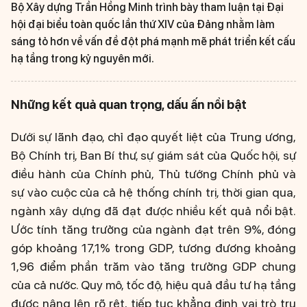
Bộ Xây dựng Trần Hồng Minh trình bày tham luận tại Đại
hội đại biểu toàn quốc lần thứ XIV của Đảng nhằm làm
sáng tỏ hơn về vấn đề đột phá mạnh mẽ phát triển kết cấu
hạ tầng trong kỷ nguyên mới.
Những kết quả quan trọng, dấu ấn nổi bật
Dưới sự lãnh đạo, chỉ đạo quyết liệt của Trung ương,
Bộ Chính trị, Ban Bí thư, sự giám sát của Quốc hội, sự
điều hành của Chính phủ, Thủ tướng Chính phủ và
sự vào cuộc của cả hệ thống chính trị, thời gian qua,
ngành xây dựng đã đạt được nhiều kết quả nổi bật.
Ước tính tăng trưởng của ngành đạt trên 9%, đóng
góp khoảng 17,1% trong GDP, tương đương khoảng
1,96 điểm phần trăm vào tăng trưởng GDP chung
của cả nước. Quy mô, tốc độ, hiệu quả đầu tư hạ tầng
được nâng lên rõ rệt, tiếp tục khẳng định vai trò trụ