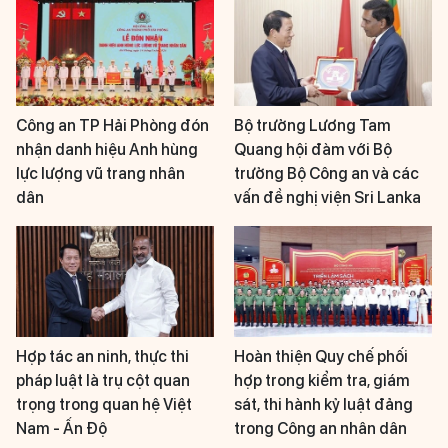
Công an TP Hải Phòng đón
Bộ trưởng Lương Tam
nhận danh hiệu Anh hùng
Quang hội đàm với Bộ
lực lượng vũ trang nhân
trưởng Bộ Công an và các
dân
vấn đề nghị viện Sri Lanka
Hợp tác an ninh, thực thi
Hoàn thiện Quy chế phối
pháp luật là trụ cột quan
hợp trong kiểm tra, giám
trọng trong quan hệ Việt
sát, thi hành kỷ luật đảng
Nam - Ấn Độ
trong Công an nhân dân