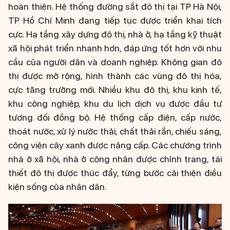
hoàn thiện. Hệ thống đường sắt đô thị tại TP Hà Nội,
TP Hồ Chí Minh đang tiếp tục được triển khai tích
cực. Hạ tầng xây dựng đô thị, nhà ở, hạ tầng kỹ thuật
xã hội phát triển nhanh hơn, đáp ứng tốt hơn với nhu
cầu của người dân và doanh nghiệp. Không gian đô
thị được mở rộng, hình thành các vùng đô thị hóa,
cực tăng trưởng mới. Nhiều khu đô thị, khu kinh tế,
khu công nghiệp, khu du lịch dịch vụ được đầu tư
tương đối đồng bộ. Hệ thống cấp điện, cấp nước,
thoát nước, xử lý nước thải, chất thải rắn, chiếu sáng,
công viên cây xanh được nâng cấp. Các chương trình
nhà ở xã hội, nhà ở công nhân được chỉnh trang, tái
thiết đô thị được thúc đẩy, từng bước cải thiện điều
kiện sống của nhân dân.