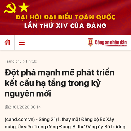
ĐẠI HỘI ĐẠI BIỂU TOÀN QUỐC
LẦN THỨ XIV CỦA ĐẢNG
Trang chủ
Tin tức
Đột phá mạnh mẽ phát triển
kết cấu hạ tầng trong kỷ
nguyên mới
21/01/2026 06:14
(cand.com.vn) -
Sáng 21/1, thay mặt Đảng bộ Bộ Xây
dựng, Ủy viên Trung ương Đảng, Bí thư Đảng ủy, Bộ trưởng