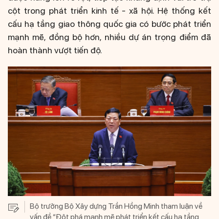
cột trong phát triển kinh tế - xã hội. Hệ thống kết
cấu hạ tầng giao thông quốc gia có bước phát triển
mạnh mẽ, đồng bộ hơn, nhiều dự án trọng điểm đã
hoàn thành vượt tiến độ.
Bộ trưởng Bộ Xây dựng Trần Hồng Minh tham luận về
vấn đề “Đột phá mạnh mẽ phát triển kết cấu hạ tầng