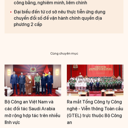
công bằng, nghiêm minh, liêm chính
Đại biểu đến từ cơ sở nêu thực tiễn ứng dụng
chuyển đổi số để vận hành chính quyền địa
phương 2 cấp
Cùng chuyên mục
Bộ Công an Việt Nam và
Ra mắt Tổng Công ty Công
các đối tác Saudi Arabia
nghệ - Viễn thông Toàn cầu
mở rộng hợp tác trên nhiều
(GTEL) trực thuộc Bộ Công
lĩnh vực
an