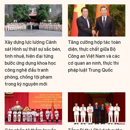
Xây dựng lực lượng Cảnh
Tăng cường hợp tác toàn
sát Hình sự thật sự sắc bén,
diện, thực chất giữa Bộ
tinh nhuệ, hiện đại từng
Công an Việt Nam và các
bước ứng dụng khoa học
cơ quan an ninh, thực thi
công nghệ đấu tranh
pháp luật Trung Quốc
phòng, chống tội phạm
trong kỷ nguyên mới