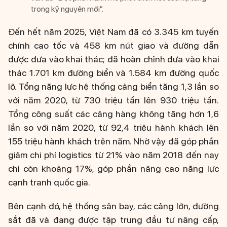
trong kỷ nguyên mới”.
Đến hết năm 2025, Việt Nam đã có 3.345 km tuyến
chính cao tốc và 458 km nút giao và đường dẫn
được đưa vào khai thác; đã hoàn chỉnh đưa vào khai
thác 1.701 km đường biển và 1.584 km đường quốc
lộ. Tổng năng lực hệ thống cảng biển tăng 1,3 lần so
với năm 2020, từ 730 triệu tấn lên 930 triệu tấn.
Tổng công suất các cảng hàng không tăng hơn 1,6
lần so với năm 2020, từ 92,4 triệu hành khách lên
155 triệu hành khách trên năm. Nhờ vậy đã góp phần
giảm chi phí logistics từ 21% vào năm 2018 đến nay
chỉ còn khoảng 17%, góp phần nâng cao năng lực
cạnh tranh quốc gia.
Bên cạnh đó, hệ thống sân bay, các cảng lớn, đường
sắt đã và đang được tập trung đầu tư nâng cấp,