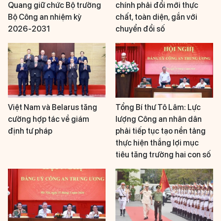
Quang giữ chức Bộ trưởng
chính phải đổi mới thực
Bộ Công an nhiệm kỳ
chất, toàn diện, gắn với
2026-2031
chuyển đổi số
Việt Nam và Belarus tăng
Tổng Bí thư Tô Lâm: Lực
cường hợp tác về giám
lượng Công an nhân dân
định tư pháp
phải tiếp tục tạo nền tảng
thực hiện thắng lợi mục
tiêu tăng trưởng hai con số