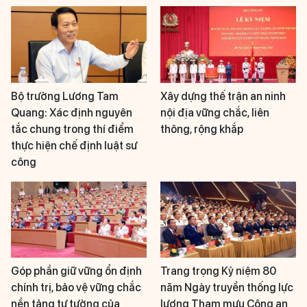
Bộ trưởng Lương Tam
Xây dựng thế trận an ninh
Quang: Xác định nguyên
nội địa vững chắc, liên
tắc chung trong thí điểm
thông, rộng khắp
thực hiện chế định luật sư
công
Góp phần giữ vững ổn định
Trang trọng Kỷ niệm 80
chính trị, bảo vệ vững chắc
năm Ngày truyền thống lực
nền tảng tư tưởng của
lượng Tham mưu Công an