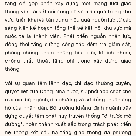
tầng để góp phần xây dựng một mạng lưới giao
thông vận tải kết nối đồng bộ và hiệu quả trong khu
vực; triển khai và tận dụng hiệu quả nguồn lực từ các
sáng kiến kế hoạch tổng thể về kết nối khu vực mà
nước ta là thành viên. Phát triển nguồn nhân lực,
đồng thời tăng cường công tác kiểm tra giám sát,
phòng chống tham nhũng tiêu cực, lợi ích nhóm,
chống thất thoát lãng phí trong xây dựng giao
thông.
Với sự quan tâm lãnh đạo, chỉ đạo thường xuyên,
quyết liệt của Đảng, Nhà nước, sự phối hợp chặt chẽ
của các bộ, ngành, địa phương và sự đồng thuận ủng
hộ của nhân dân, Bộ trưởng khẳng định ngành xây
dựng quyết tâm phát huy truyền thống "đi trước mở
đường", hoàn thành xuất sắc trọng trách phát triển
hệ thống kết cấu hạ tầng giao thông đa phương