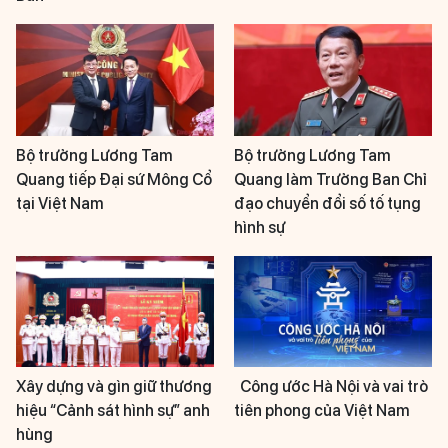
Bộ trưởng Lương Tam
Bộ trưởng Lương Tam
Quang tiếp Đại sứ Mông Cổ
Quang làm Trưởng Ban Chỉ
tại Việt Nam
đạo chuyển đổi số tố tụng
hình sự
Xây dựng và gìn giữ thương
Công ước Hà Nội và vai trò
hiệu “Cảnh sát hình sự” anh
tiên phong của Việt Nam
hùng