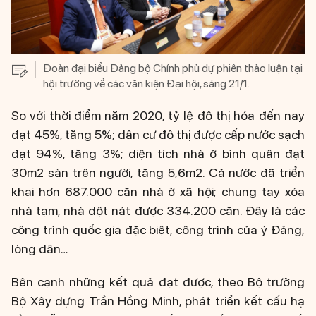
Đoàn đại biểu Đảng bộ Chính phủ dự phiên thảo luận tại
hội trường về các văn kiện Đại hội, sáng 21/1.
So với thời điểm năm 2020, tỷ lệ đô thị hóa đến nay
đạt 45%, tăng 5%; dân cư đô thị được cấp nước sạch
đạt 94%, tăng 3%; diện tích nhà ở bình quân đạt
30m2 sàn trên người, tăng 5,6m2. Cả nước đã triển
khai hơn 687.000 căn nhà ở xã hội; chung tay xóa
nhà tạm, nhà dột nát được 334.200 căn. Đây là các
công trình quốc gia đặc biệt, công trình của ý Đảng,
lòng dân…
Bên cạnh những kết quả đạt được, theo Bộ trưởng
Bộ Xây dựng Trần Hồng Minh, phát triển kết cấu hạ