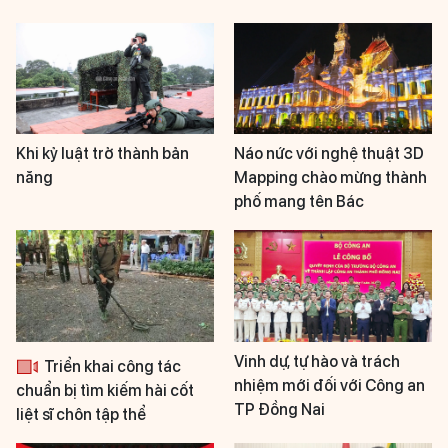
Khi kỷ luật trở thành bản
Náo nức với nghệ thuật 3D
năng
Mapping chào mừng thành
phố mang tên Bác
Vinh dự, tự hào và trách
Triển khai công tác
nhiệm mới đối với Công an
chuẩn bị tìm kiếm hài cốt
TP Đồng Nai
liệt sĩ chôn tập thể