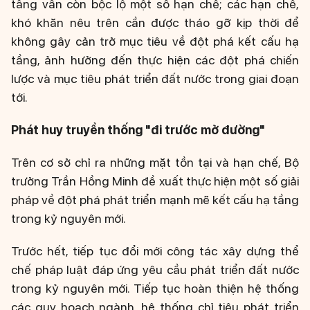
tầng vẫn còn bộc lộ một số hạn chế; các hạn chế,
khó khăn nêu trên cần được tháo gỡ kịp thời để
không gây cản trở mục tiêu về đột phá kết cấu hạ
tầng, ảnh hưởng đến thực hiện các đột phá chiến
lược và mục tiêu phát triển đất nước trong giai đoạn
tới.
Phát huy truyền thống "đi trước mở đường"
Trên cơ sở chỉ ra những mặt tồn tại và hạn chế, Bộ
trưởng Trần Hồng Minh đề xuất thực hiện một số giải
pháp về đột phá phát triển mạnh mẽ kết cấu hạ tầng
trong kỷ nguyên mới.
Trước hết, tiếp tục đổi mới công tác xây dựng thể
chế pháp luật đáp ứng yêu cầu phát triển đất nước
trong kỷ nguyên mới. Tiếp tục hoàn thiện hệ thống
các quy hoạch ngành, hệ thống chỉ tiêu phát triển