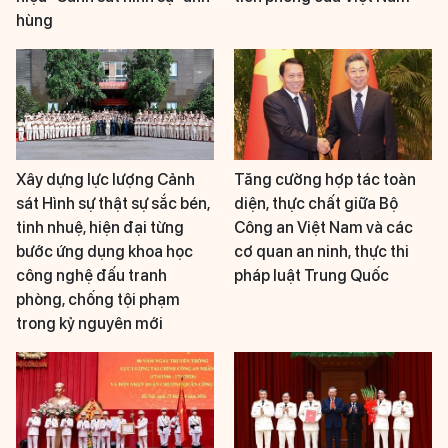
hùng
Xây dựng lực lượng Cảnh
Tăng cường hợp tác toàn
sát Hình sự thật sự sắc bén,
diện, thực chất giữa Bộ
tinh nhuệ, hiện đại từng
Công an Việt Nam và các
bước ứng dụng khoa học
cơ quan an ninh, thực thi
công nghệ đấu tranh
pháp luật Trung Quốc
phòng, chống tội phạm
trong kỷ nguyên mới