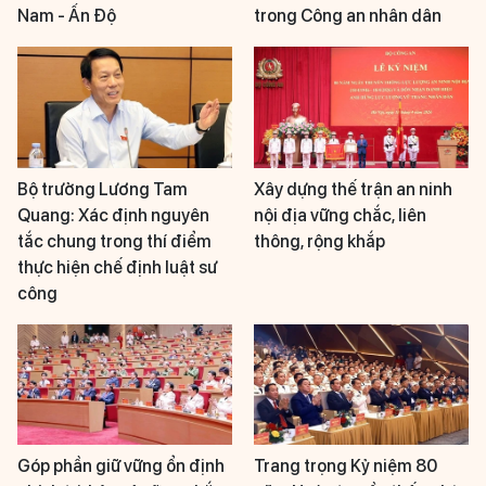
Nam - Ấn Độ
trong Công an nhân dân
Bộ trưởng Lương Tam
Xây dựng thế trận an ninh
Quang: Xác định nguyên
nội địa vững chắc, liên
tắc chung trong thí điểm
thông, rộng khắp
thực hiện chế định luật sư
công
Góp phần giữ vững ổn định
Trang trọng Kỷ niệm 80