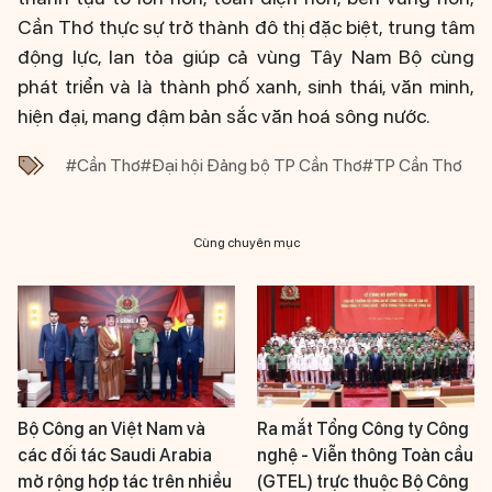
Cần Thơ thực sự trở thành đô thị đặc biệt, trung tâm
động lực, lan tỏa giúp cả vùng Tây Nam Bộ cùng
phát triển và là thành phố xanh, sinh thái, văn minh,
hiện đại, mang đậm bản sắc văn hoá sông nước.
#Cần Thơ
#Đại hội Đảng bộ TP Cần Thơ
#TP Cần Thơ
Cùng chuyên mục
Bộ Công an Việt Nam và
Ra mắt Tổng Công ty Công
các đối tác Saudi Arabia
nghệ - Viễn thông Toàn cầu
mở rộng hợp tác trên nhiều
(GTEL) trực thuộc Bộ Công