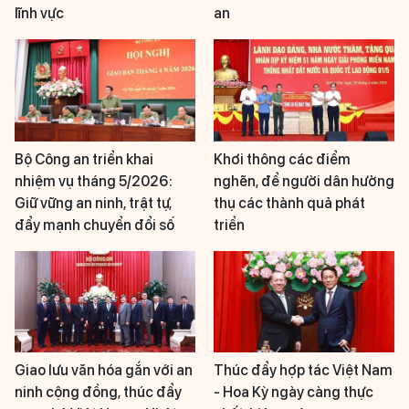
lĩnh vực
an
Bộ Công an triển khai
Khơi thông các điểm
nhiệm vụ tháng 5/2026:
nghẽn, để người dân hưởng
Giữ vững an ninh, trật tự,
thụ các thành quả phát
đẩy mạnh chuyển đổi số
triển
Giao lưu văn hóa gắn với an
Thúc đẩy hợp tác Việt Nam
ninh cộng đồng, thúc đẩy
- Hoa Kỳ ngày càng thực