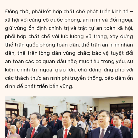
Đồng thời, phải kết hợp chặt chẽ phát triển kinh tế –
xã hội với củng cố quốc phòng, an ninh và đối ngoại,
giữ vững ổn định chính trị và trật tự an toàn xã hội,
phối hợp chặt chẽ với lực lượng vũ trang, xây dựng
thế trận quốc phòng toàn dân, thế trận an ninh nhân
dân, thế trận lòng dân vững chắc; bảo vệ tuyệt đối
an toàn các cơ quan đầu não, mục tiêu trọng yếu, sự
kiện chính trị, ngoại giao lớn; chủ động ứng phó với
các thách thức an ninh phi truyền thống, bảo đảm ổn
định để phát triển bền vững.