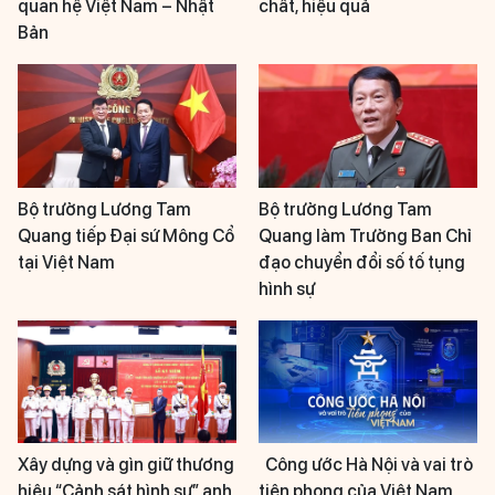
quan hệ Việt Nam – Nhật
chất, hiệu quả
Bản
Bộ trưởng Lương Tam
Bộ trưởng Lương Tam
Quang tiếp Đại sứ Mông Cổ
Quang làm Trưởng Ban Chỉ
tại Việt Nam
đạo chuyển đổi số tố tụng
hình sự
Xây dựng và gìn giữ thương
Công ước Hà Nội và vai trò
hiệu “Cảnh sát hình sự” anh
tiên phong của Việt Nam