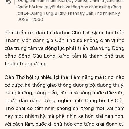
Đồng chí Trần Thanh Mẫn, Ủy viên Bộ Chính trị, Chủ tịch
Quốc hội trao quyết định và tặng hoa chúc mừng đồng
chí Lê Quang Tùng, Bí thư Thành ủy Cần Thơ nhiệm kỳ
2025 - 2030.
Phát biểu chỉ đạo tại đại hội, Chủ tịch Quốc hội Trần
Thanh Mẫn đánh giá Cần Thơ sẽ khẳng định vị thế
của trung tâm và động lực phát triển của vùng Đồng
bằng Sông Cửu Long, xứng tầm là thành phố trực
thuộc Trung ương.
Cần Thơ hội tụ nhiều lợi thế, tiềm năng mà ít nơi nào
có được, hệ thống giao thông đường bộ, đường thuỷ,
hàng không, cảng biển, văn hoá sông nước đặc sắc,
người dân năng động, nghĩa tình. Đảng bộ TP Cần
Thơ phải có tầm nhìn không chỉ trong một vài năm
hay một nhiệm kỳ, mà phải nhìn xa hơn, dài hạn hơn,
với cách làm, bước đi phù hợp cho từng giai đoạn cụ