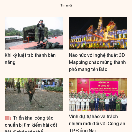
Tin mới
Khi kỷ luật trở thành bản
Náo nức với nghệ thuật 3D
năng
Mapping chào mừng thành
phố mang tên Bác
Vinh dự, tự hào và trách
Triển khai công tác
nhiệm mới đối với Công an
chuẩn bị tìm kiếm hài cốt
TP Đồng Nai