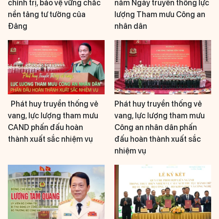
chính trị, bảo vệ vững chắc
năm Ngày truyền thống lực
nền tảng tư tưởng của
lượng Tham mưu Công an
Đảng
nhân dân
Phát huy truyền thống vẻ
Phát huy truyền thống vẻ
vang, lực lượng tham mưu
vang, lực lượng tham mưu
CAND phấn đấu hoàn
Công an nhân dân phấn
thành xuất sắc nhiệm vụ
đấu hoàn thành xuất sắc
nhiệm vụ