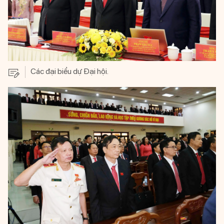
Các đại biểu dự Đại hội.