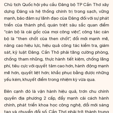
Chủ tịch Quốc hội yêu cầu Đảng bộ TP Cần Thơ xây
dựng Đảng và hệ thống chính trị trong sạch, vững
mạnh, bảo đảm sự lãnh đạo của Đảng đối với sự phát
triển của thành phố, quán triệt sâu sắc quan điểm
“cán bộ là cái gốc của mọi công việc”, công tác cán
bộ là “then chốt của then chốt”, đổi mới mạnh mẽ,
nâng cao hiệu lực, hiệu quả công tác kiểm tra, giám
sát, kỷ luật Đảng. Cần Thô phải tăng cường phòng,
chống tham nhũng, thực hành tiết kiệm, chống lãng
phí, tiêu cực với quyết tâm cao hơn, hành động mạnh
mẽ hơn, quyết liệt hơn; khắc phục bằng được những
yếu kém, khuyết điểm trong nhiệm kỳ vừa qua.
Bên cạnh đó là vận hành hiệu quả, trơn chu chính
quyền địa phương 2 cấp, đẩy mạnh cải cách hành
chính, phát triển khoa học công nghệ, đổi mới sáng
tạo và chuyển đổi số. Cần Thơ phải trở thành trung