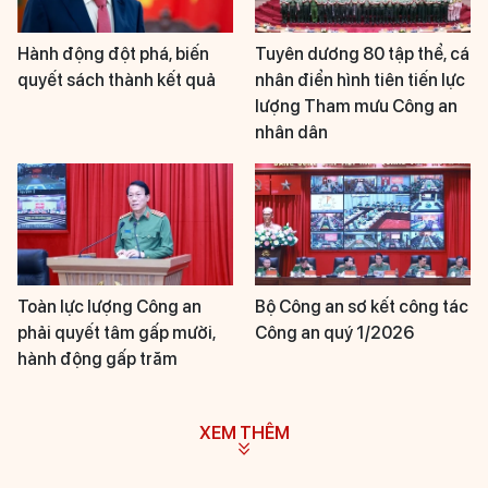
Hành động đột phá, biến
Tuyên dương 80 tập thể, cá
quyết sách thành kết quả
nhân điển hình tiên tiến lực
lượng Tham mưu Công an
nhân dân
Toàn lực lượng Công an
Bộ Công an sơ kết công tác
phải quyết tâm gấp mười,
Công an quý 1/2026
hành động gấp trăm
XEM THÊM