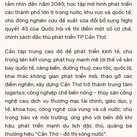
tầm nhìn đến năm 2045; học tập mô hình phát triển
các thành phố lớn ở trong nước, khu vực và quốc tế;
chủ động nghiên cứu đề xuất sửa đổi bổ sung Nghị
quyết 45 của Quốc hội về thí điểm một số cơ chế,
chính sách đặc thù phát triển TP Cần Thơ.
Cần tập trung cao độ để phát triển kinh tế, chú
trọng liên kết vùng; phát huy mạnh mẽ lợi thế về sân
bay quốc tế, cảng biển, đường thuỷ, cao tốc, quốc lộ,
khai thác không gian phát triển mới, tháo gỡ các
điểm nghẽn, xây dựng Cần Thơ trở thành trung tâm
logistics, công nghiệp chế biến nông - thủy sản công
nghệ cao, dịch vụ thương mại, tài chính, giáo dục, y
tế, khoa học, công nghệ của vùng và cả nước; chú
trọng bảo vệ môi trường, ứng phó với biến đổi khí
hậu; phát triển mạnh du lịch đặc thù, quảng bá
thương hiệu “Cần Thơ - đô thị sông nước".