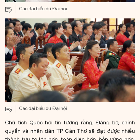
Các đại biểu dự Đại hội.
Các đại biểu dự Đại hội.
Chủ tịch Quốc hội tin tưởng rằng, Đảng bộ, chính
quyền và nhân dân TP Cần Thơ sẽ đạt được nhiều
thành tựu to lớn hơn, toàn diện hơn, bền vững hơn,