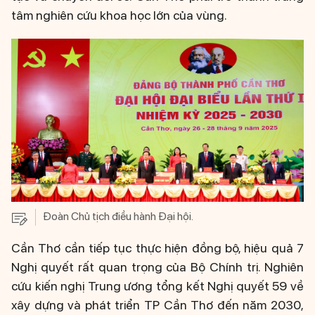
tâm nghiên cứu khoa học lớn của vùng.
Đoàn Chủ tịch điều hành Đại hội.
Cần Thơ cần tiếp tục thực hiện đồng bộ, hiệu quả 7
Nghị quyết rất quan trọng của Bộ Chính trị. Nghiên
cứu kiến nghị Trung ương tổng kết Nghị quyết 59 về
xây dựng và phát triển TP Cần Thơ đến năm 2030,