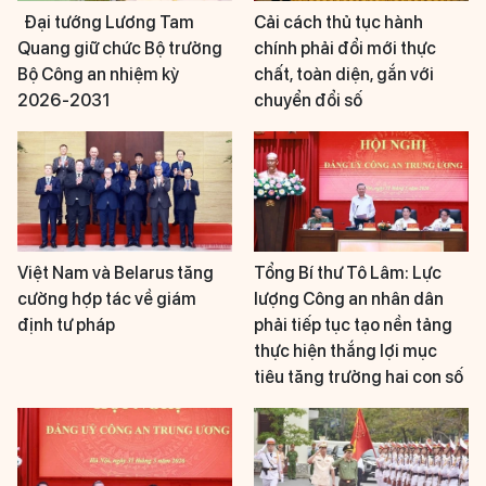
Đại tướng Lương Tam
Cải cách thủ tục hành
Quang giữ chức Bộ trưởng
chính phải đổi mới thực
Bộ Công an nhiệm kỳ
chất, toàn diện, gắn với
2026-2031
chuyển đổi số
Việt Nam và Belarus tăng
Tổng Bí thư Tô Lâm: Lực
cường hợp tác về giám
lượng Công an nhân dân
định tư pháp
phải tiếp tục tạo nền tảng
thực hiện thắng lợi mục
tiêu tăng trưởng hai con số