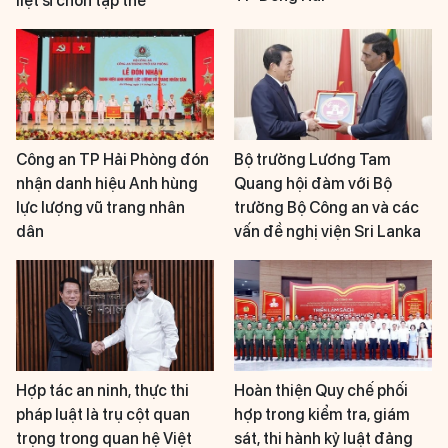
liệt sĩ chôn tập thể
Công an TP Hải Phòng đón
Bộ trưởng Lương Tam
nhận danh hiệu Anh hùng
Quang hội đàm với Bộ
lực lượng vũ trang nhân
trưởng Bộ Công an và các
dân
vấn đề nghị viện Sri Lanka
Hợp tác an ninh, thực thi
Hoàn thiện Quy chế phối
pháp luật là trụ cột quan
hợp trong kiểm tra, giám
trọng trong quan hệ Việt
sát, thi hành kỷ luật đảng