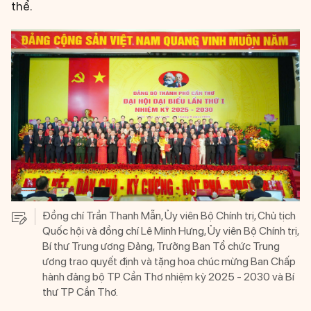
thể.
Đồng chí Trần Thanh Mẫn, Ủy viên Bộ Chính trị, Chủ tịch
Quốc hội và đồng chí Lê Minh Hưng, Ủy viên Bộ Chính trị,
Bí thư Trung ương Đảng, Trưởng Ban Tổ chức Trung
ương trao quyết định và tặng hoa chúc mừng Ban Chấp
hành đảng bộ TP Cần Thơ nhiệm kỳ 2025 - 2030 và Bí
thư TP Cần Thơ.