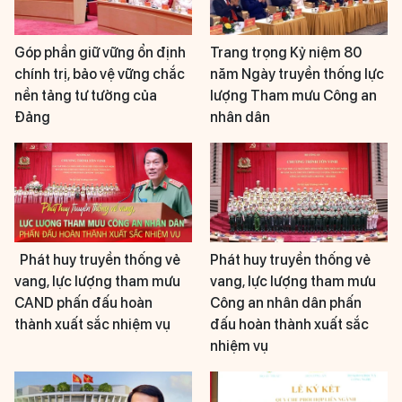
Góp phần giữ vững ổn định
Trang trọng Kỷ niệm 80
chính trị, bảo vệ vững chắc
năm Ngày truyền thống lực
nền tảng tư tưởng của
lượng Tham mưu Công an
Đảng
nhân dân
Phát huy truyền thống vẻ
Phát huy truyền thống vẻ
vang, lực lượng tham mưu
vang, lực lượng tham mưu
CAND phấn đấu hoàn
Công an nhân dân phấn
thành xuất sắc nhiệm vụ
đấu hoàn thành xuất sắc
nhiệm vụ