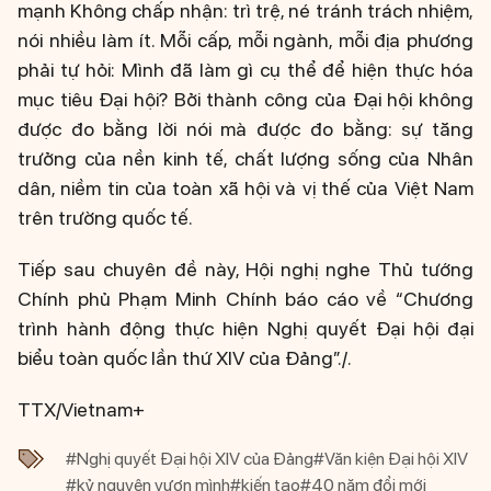
mạnh Không chấp nhận: trì trệ, né tránh trách nhiệm,
nói nhiều làm ít. Mỗi cấp, mỗi ngành, mỗi địa phương
phải tự hỏi: Mình đã làm gì cụ thể để hiện thực hóa
mục tiêu Đại hội? Bởi thành công của Đại hội không
được đo bằng lời nói mà được đo bằng: sự tăng
trưởng của nền kinh tế, chất lượng sống của Nhân
dân, niềm tin của toàn xã hội và vị thế của Việt Nam
trên trường quốc tế.
Tiếp sau chuyên đề này, Hội nghị nghe Thủ tướng
Chính phủ Phạm Minh Chính báo cáo về “Chương
trình hành động thực hiện Nghị quyết Đại hội đại
biểu toàn quốc lần thứ XIV của Đảng”./.
TTX/Vietnam+
#Nghị quyết Đại hội XIV của Đảng
#Văn kiện Đại hội XIV
#kỷ nguyên vươn mình
#kiến tạo
#40 năm đổi mới