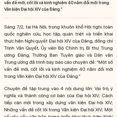
vấn đề mới, cốt lõi và kinh nghiệm 40 năm đổi mới trong
Văn kiện Đại hội XIV của Đảng.”
Sáng 7/2, tại Hà Nội, trong khuôn khổ Hội nghị toàn
quốc nghiên cứu, học tập, quán triệt và triển khai
thực hiện Nghị quyết Đại hội XIV của Đảng, đồng chí
Trịnh Văn Quyết, Ủy viên Bộ Chính trị, Bí thư Trung
ương Đảng, Trưởng Ban Tuyên giáo và Dân vận
Trung ương đã trình bày báo cáo chuyên đề: “Một số
vấn đề mới, cốt lõi và kinh nghiệm 40 năm đổi mới
trong Văn kiện Đại hội XIV của Đảng.”
Chuyên đề tập trung vào 4 nội dung lớn: Vai trò, ý
nghĩa và thành công cơ bản của Đại hội XIV; Cách
tiếp cận mới trong xây dựng văn kiện Đại hội XIV;
Những vấn đề cốt lõi trong Văn kiện Đại hội XIV; Một
số yêu cầu căn bản trong triển khai thực hiện Nghị