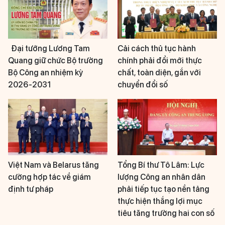
Đại tướng Lương Tam
Cải cách thủ tục hành
Quang giữ chức Bộ trưởng
chính phải đổi mới thực
Bộ Công an nhiệm kỳ
chất, toàn diện, gắn với
2026-2031
chuyển đổi số
Việt Nam và Belarus tăng
Tổng Bí thư Tô Lâm: Lực
cường hợp tác về giám
lượng Công an nhân dân
định tư pháp
phải tiếp tục tạo nền tảng
thực hiện thắng lợi mục
tiêu tăng trưởng hai con số