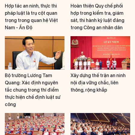
Hợp tác an ninh, thực thi
Hoàn thiện Quy chế phối
pháp luật là trụ cột quan
hợp trong kiểm tra, giám
trọng trong quan hệ Việt
sát, thi hành kỷ luật đảng
Nam - Ấn Độ
trong Công an nhân dân
Bộ trưởng Lương Tam
Xây dựng thế trận an ninh
Quang: Xác định nguyên
nội địa vững chắc, liên
tắc chung trong thí điểm
thông, rộng khắp
thực hiện chế định luật sư
công