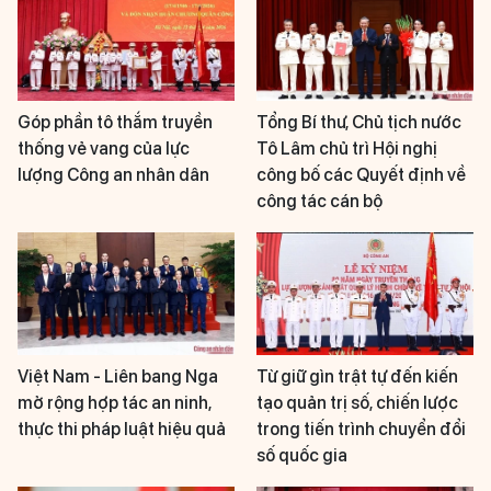
Góp phần tô thắm truyền
Tổng Bí thư, Chủ tịch nước
thống vẻ vang của lực
Tô Lâm chủ trì Hội nghị
lượng Công an nhân dân
công bố các Quyết định về
công tác cán bộ
Việt Nam - Liên bang Nga
Từ giữ gìn trật tự đến kiến
mở rộng hợp tác an ninh,
tạo quản trị số, chiến lược
thực thi pháp luật hiệu quả
trong tiến trình chuyển đổi
số quốc gia