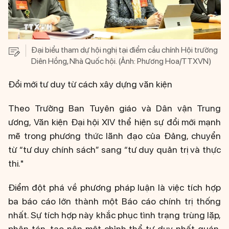
Đại biểu tham dự hội nghị tại điểm cầu chính Hội trường
Diên Hồng, Nhà Quốc hội. (Ảnh: Phương Hoa/TTXVN)
Đổi mới tư duy từ cách xây dựng văn kiện
Theo Trưởng Ban Tuyên giáo và Dân vận Trung
ương, Văn kiện Đại hội XIV thể hiện sự đổi mới mạnh
mẽ trong phương thức lãnh đạo của Đảng, chuyển
từ “tư duy chính sách” sang “tư duy quản trị và thực
thi."
Điểm đột phá về phương pháp luận là việc tích hợp
ba báo cáo lớn thành một Báo cáo chính trị thống
nhất. Sự tích hợp này khắc phục tình trạng trùng lặp,
phân tán, tạo nên một chỉnh thể tư duy nhất quán,