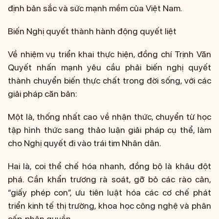
định bản sắc và sức mạnh mềm của Việt Nam.
Biến Nghị quyết thành hành động quyết liệt
Về nhiệm vụ triển khai thực hiện, đồng chí Trịnh Văn
Quyết nhấn mạnh yêu cầu phải biến nghị quyết
thành chuyển biến thực chất trong đời sống, với các
giải pháp căn bản:
Một là, thống nhất cao về nhận thức, chuyển từ học
tập hình thức sang thảo luận giải pháp cụ thể, làm
cho Nghị quyết đi vào trái tim Nhân dân.
Hai là, coi thể chế hóa nhanh, đồng bộ là khâu đột
phá. Cần khẩn trương rà soát, gỡ bỏ các rào cản,
“giấy phép con”, ưu tiên luật hóa các cơ chế phát
triển kinh tế thị trường, khoa học công nghệ và phân
cấp, phân quyền.