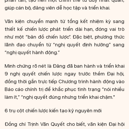
giúp cán bộ, đảng viên dễ học tập và triển khai.
Văn kiện chuyển mạnh từ tổng kết nhiệm kỳ sang
thiết kế chiến lược phát triển dài hạn, đóng vai trò
như một “bản đồ chiến lược”. Đặc biệt, phương thức
lãnh đạo chuyển từ “nghị quyết định hướng” sang
“nghị quyết hành động.”
Minh chứng rõ nét là Đảng đã ban hành và triển khai
9 nghị quyết chiến lược ngay trước thềm Đại hội,
đồng thời gắn trực tiếp Chương trình hành động vào
Báo cáo chính trị để khắc phục tình trạng “nói nhiều
làm ít,” “nghị quyết đúng nhưng triển khai chậm."
6 trụ cột chiến lược kiến tạo kỷ nguyên mới
Đồng chí Trịnh Văn Quyết cho biết, văn kiện Đại hội