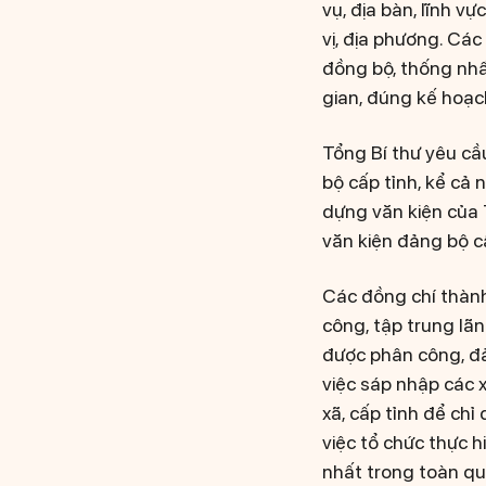
vụ, địa bàn, lĩnh 
vị, địa phương. Cá
đồng bộ, thống nhất
gian, đúng kế hoạc
Tổng Bí thư yêu cầ
bộ cấp tỉnh, kể cả 
dựng văn kiện của 
văn kiện đảng bộ c
Các đồng chí thành
công, tập trung lãn
được phân công, đảm
việc sáp nhập các x
xã, cấp tỉnh để chỉ
việc tổ chức thực 
nhất trong toàn qu