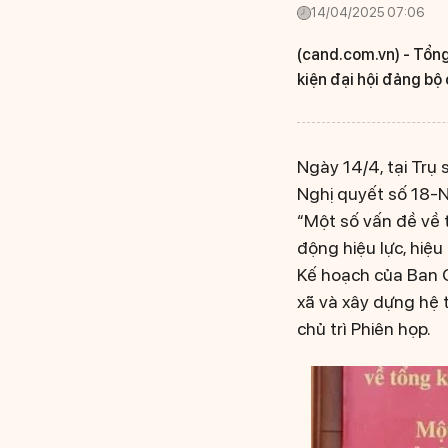
14/04/2025 07:06
(cand.com.vn) -
Tổng
kiện đại hội đảng bộ 
Ngày 14/4, tại Trụ
Nghị quyết số 18-
“Một số vấn đề về t
động hiệu lực, hiệu
Kế hoạch của Ban C
xã và xây dựng hệ 
chủ trì Phiên họp.