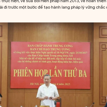
thực hiện, về sửa đổi Hiến pháp năm 2013, về hoàn thiện
hải đi trước một bước để tạo hành lang pháp lý vững chắc