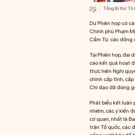
Tổng Bí thư Tô 
Dự Phiên họp có cá
Chính phủ Phạm Min
Cẩm Tú; các đồng ch
Tại Phiên họp, đại
cáo kết quả hoạt đ
thực hiện Nghị quyế
chính cấp tỉnh, cấp
Chỉ đạo đã đóng gó
Phát biểu kết luận 
nhiệm, các ý kiến 
cơ quan, nhất là B
trận Tổ quốc, các 