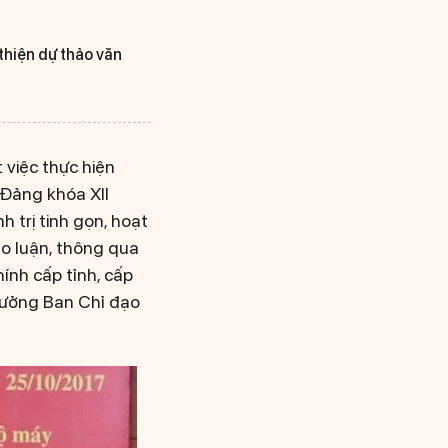
thiện dự thảo văn
 việc thực hiện
Đảng khóa XII
h trị tinh gọn, hoạt
ảo luận, thông qua
ính cấp tỉnh, cấp
Trưởng Ban Chỉ đạo