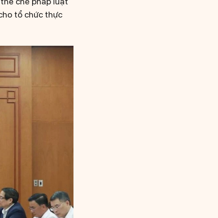
 thể chế pháp luật
 cho tổ chức thực