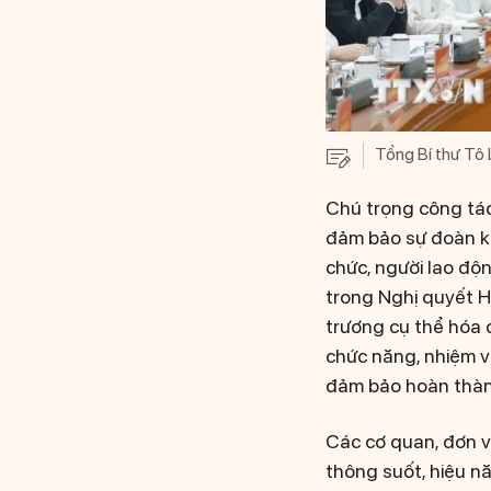
Tổng Bí thư Tô 
Chú trọng công tác 
đảm bảo sự đoàn kế
chức, người lao độ
trong Nghị quyết Hộ
trương cụ thể hóa 
chức năng, nhiệm v
đảm bảo hoàn thành
Các cơ quan, đơn vị
thông suốt, hiệu nă