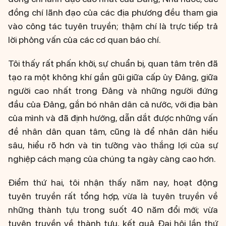
đồng chí lãnh đạo của các địa phương đều tham gia
vào công tác tuyên truyền; thậm chí là trực tiếp trả
lời phỏng vấn của các cơ quan báo chí.
Tôi thấy rất phấn khởi, sự chuẩn bị, quan tâm trên đã
tạo ra một không khí gần gũi giữa cấp ủy Đảng, giữa
người cao nhất trong Đảng và những người đứng
đầu của Đảng, gắn bó nhân dân cả nước, với địa bàn
của mình và đã định hướng, dẫn dắt được những vấn
đề nhân dân quan tâm, cũng là để nhân dân hiểu
sâu, hiểu rõ hơn và tin tưởng vào thắng lợi của sự
nghiệp cách mạng của chúng ta ngày càng cao hơn.
Điểm thứ hai, tôi nhận thấy năm nay, hoạt động
tuyên truyền rất tổng hợp, vừa là tuyên truyền về
những thành tựu trong suốt 40 năm đổi mới; vừa
tuyên truyền về thành tựu, kết quả Đại hội lần thứ