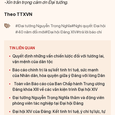
-Xin trân trọng cảm ơn Đại tướng.
Theo TTXVN
#Đại tướng Nguyễn Trọng Nghĩa
#Nghị quyết Đại hội
#40 năm đổi mới
#Đại hội Đảng XIV
#trả lời báo chí
TIN LIÊN QUAN
Quyết định những vấn chiến lược đối với tương lai,
vận mệnh của dân tộc
Báo cáo chính trị là sự kết tinh trí tuệ, sức mạnh
của Nhân dân, hòa quyện giữa ý Đảng với lòng Dân
Toàn văn Báo cáo của Ban Chấp hành Trung ương
Đảng khóa XIII về các văn kiện trình Đại hội XIV
Đại tướng Nguyễn Trọng Nghĩa thăm và động viên
phóng viên tác nghiệp tại Đại hội Đảng
Đại hội XIV của Đảng: Kết tinh trí tuệ, ý chí tự lực, tự