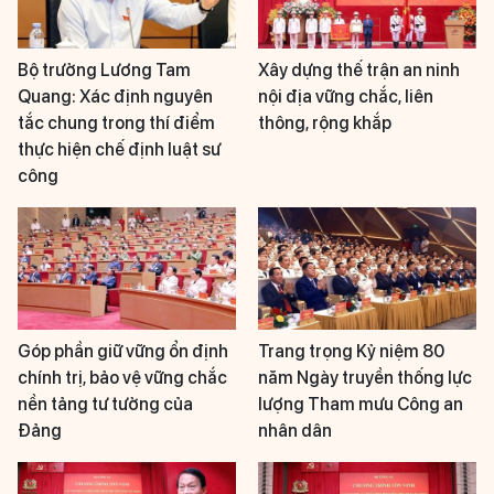
Bộ trưởng Lương Tam
Xây dựng thế trận an ninh
Quang: Xác định nguyên
nội địa vững chắc, liên
tắc chung trong thí điểm
thông, rộng khắp
thực hiện chế định luật sư
công
Góp phần giữ vững ổn định
Trang trọng Kỷ niệm 80
chính trị, bảo vệ vững chắc
năm Ngày truyền thống lực
nền tảng tư tưởng của
lượng Tham mưu Công an
Đảng
nhân dân