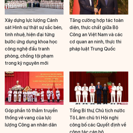
Xây dựng lực lượng Cảnh
Tăng cường hợp tác toàn
sát Hình sự thật sự sắc bén,
diện, thực chất giữa Bộ
tinh nhuệ, hiện đại từng
Công an Việt Nam và các
bước ứng dụng khoa học
cơ quan an ninh, thực thi
công nghệ đấu tranh
pháp luật Trung Quốc
phòng, chống tội phạm
trong kỷ nguyên mới
Góp phần tô thắm truyền
Tổng Bí thư, Chủ tịch nước
thống vẻ vang của lực
Tô Lâm chủ trì Hội nghị
lượng Công an nhân dân
công bố các Quyết định về
công tác cán bộ