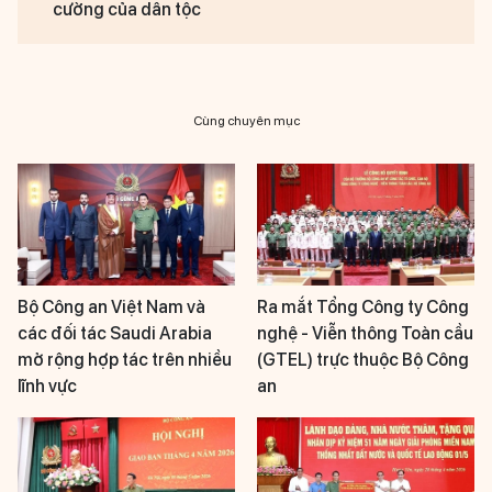
cường của dân tộc
Cùng chuyên mục
Bộ Công an Việt Nam và
Ra mắt Tổng Công ty Công
các đối tác Saudi Arabia
nghệ - Viễn thông Toàn cầu
mở rộng hợp tác trên nhiều
(GTEL) trực thuộc Bộ Công
lĩnh vực
an