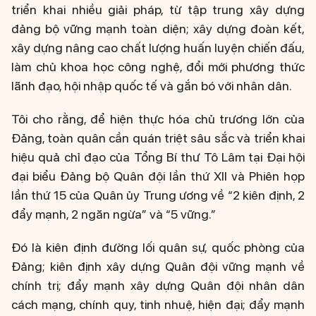
triển khai nhiều giải pháp, từ tập trung xây dựng
đảng bộ vững mạnh toàn diện; xây dựng đoàn kết,
xây dựng nâng cao chất lượng huấn luyện chiến đấu,
làm chủ khoa học công nghệ, đổi mới phương thức
lãnh đạo, hội nhập quốc tế và gắn bó với nhân dân.
Tôi cho rằng, để hiện thực hóa chủ trương lớn của
Đảng, toàn quân cần quán triệt sâu sắc và triển khai
hiệu quả chỉ đạo của Tổng Bí thư Tô Lâm tại Đại hội
đại biểu Đảng bộ Quân đội lần thứ XII và Phiên họp
lần thứ 15 của Quân ủy Trung ương về “2 kiên định, 2
đẩy mạnh, 2 ngăn ngừa” và “5 vững.”
Đó là kiên định đường lối quân sự, quốc phòng của
Đảng; kiên định xây dựng Quân đội vững mạnh về
chính trị; đẩy mạnh xây dựng Quân đội nhân dân
cách mạng, chính quy, tinh nhuệ, hiện đại; đẩy mạnh