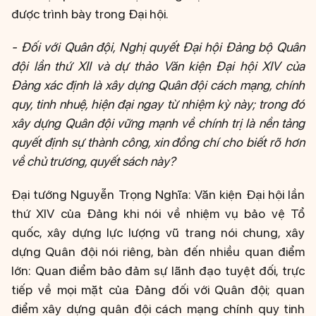
được trình bày trong Đại hội.
- Đối với Quân đội, Nghị quyết Đại hội Đảng bộ Quân
đội lần thứ XII và dự thảo Văn kiện Đại hội XIV của
Đảng xác định là xây dựng Quân đội cách mạng, chính
quy, tinh nhuệ, hiện đại ngay từ nhiệm kỳ này; trong đó
xây dựng Quân đội vững mạnh về chính trị là nền tảng
quyết định sự thành công, xin đồng chí cho biết rõ hơn
về chủ trương, quyết sách này?
Đại tướng Nguyễn Trọng Nghĩa: Văn kiện Đại hội lần
thứ XIV của Đảng khi nói về nhiệm vụ bảo vệ Tổ
quốc, xây dựng lực lượng vũ trang nói chung, xây
dựng Quân đội nói riêng, bàn đến nhiều quan điểm
lớn: Quan điểm bảo đảm sự lãnh đạo tuyệt đối, trực
tiếp về mọi mặt của Đảng đối với Quân đội; quan
điểm xây dựng quân đội cách mạng chính quy tinh