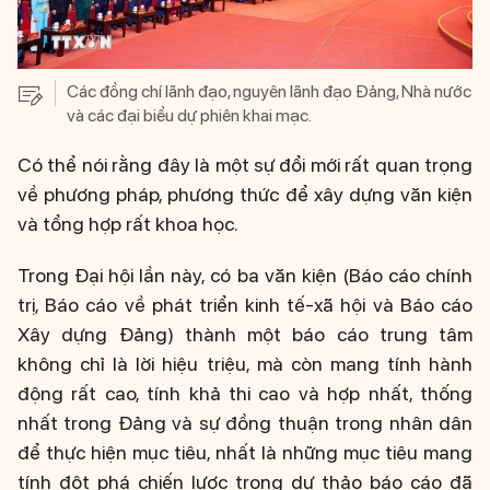
Các đồng chí lãnh đạo, nguyên lãnh đạo Đảng, Nhà nước
và các đại biểu dự phiên khai mạc.
Có thể nói rằng đây là một sự đổi mới rất quan trọng
về phương pháp, phương thức để xây dựng văn kiện
và tổng hợp rất khoa học.
Trong Đại hội lần này, có ba văn kiện (Báo cáo chính
trị, Báo cáo về phát triển kinh tế-xã hội và Báo cáo
Xây dựng Đảng) thành một báo cáo trung tâm
không chỉ là lời hiệu triệu, mà còn mang tính hành
động rất cao, tính khả thi cao và hợp nhất, thống
nhất trong Đảng và sự đồng thuận trong nhân dân
để thực hiện mục tiêu, nhất là những mục tiêu mang
tính đột phá chiến lược trong dự thảo báo cáo đã