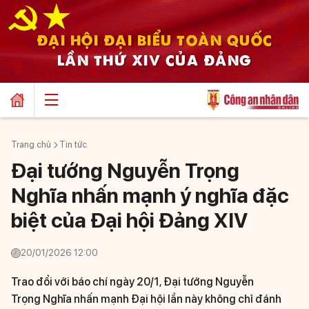
ĐẠI HỘI ĐẠI BIỂU TOÀN QUỐC
LẦN THỨ XIV CỦA ĐẢNG
Trang chủ
Tin tức
Đại tướng Nguyễn Trọng
Nghĩa nhấn mạnh ý nghĩa đặc
biệt của Đại hội Đảng XIV
20/01/2026 12:00
Trao đổi với báo chí ngày 20/1, Đại tướng Nguyễn
Trọng Nghĩa nhấn mạnh Đại hội lần này không chỉ đánh