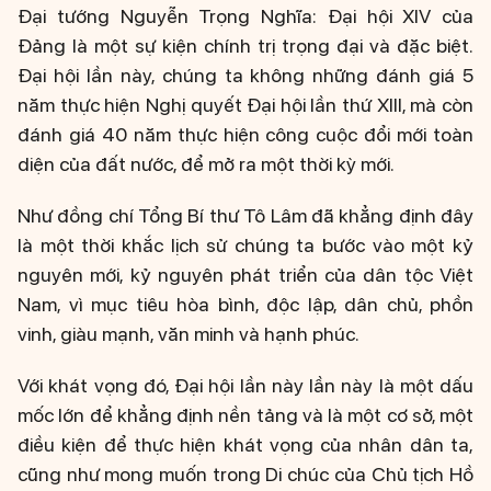
Đại tướng Nguyễn Trọng Nghĩa: Đại hội XIV của
Đảng là một sự kiện chính trị trọng đại và đặc biệt.
Đại hội lần này, chúng ta không những đánh giá 5
năm thực hiện Nghị quyết Đại hội lần thứ XIII, mà còn
đánh giá 40 năm thực hiện công cuộc đổi mới toàn
diện của đất nước, để mở ra một thời kỳ mới.
Như đồng chí Tổng Bí thư Tô Lâm đã khẳng định đây
là một thời khắc lịch sử chúng ta bước vào một kỷ
nguyên mới, kỷ nguyên phát triển của dân tộc Việt
Nam, vì mục tiêu hòa bình, độc lập, dân chủ, phồn
vinh, giàu mạnh, văn minh và hạnh phúc.
Với khát vọng đó, Đại hội lần này lần này là một dấu
mốc lớn để khẳng định nền tảng và là một cơ sở, một
điều kiện để thực hiện khát vọng của nhân dân ta,
cũng như mong muốn trong Di chúc của Chủ tịch Hồ