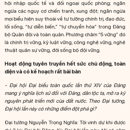
hội nhập quốc tế và đối ngoại quốc phòng; ngăn
ngừa các nguy cơ chiến tranh, xung đột; ngăn ngừa
mọi biểu hiện suy thoái về tư tưởng chính trị, đạo đức,
lối sống, “tự diễn biến,” “tự chuyển hóa” trong Đảng
bộ Quân đội và toàn quân. Phương châm “5 vững” đó
là chính trị vững, kỷ luật vững, công nghệ vững, nghệ
thuật quân sự vững, đời sống bộ đội vững.
Hoạt động tuyên truyền hết sức chủ động, toàn
diện và có kế hoạch rất bài bản
- Đại hội Đại biểu toàn quốc lần thứ XIV của Đảng
mang ý nghĩa lịch sử đối với Đảng, dân tộc ta, mở ra kỷ
nguyên phát triển mới của đất nước. Theo Đại tướng,
Đại hội lần này có những điểm đột phá gì?
Đại tướng Nguyễn Trọng Nghĩa: Tôi vinh dự khi được