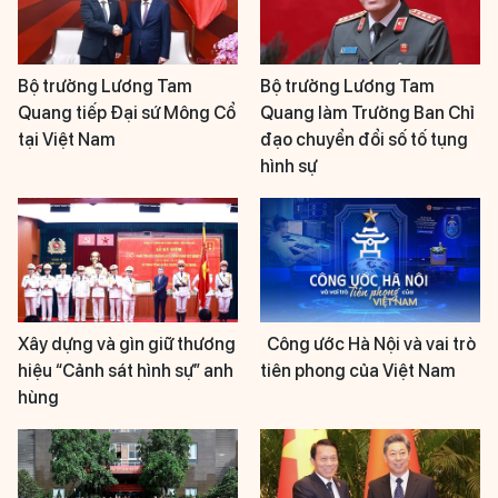
Bộ trưởng Lương Tam
Bộ trưởng Lương Tam
Quang tiếp Đại sứ Mông Cổ
Quang làm Trưởng Ban Chỉ
tại Việt Nam
đạo chuyển đổi số tố tụng
hình sự
Xây dựng và gìn giữ thương
Công ước Hà Nội và vai trò
hiệu “Cảnh sát hình sự” anh
tiên phong của Việt Nam
hùng