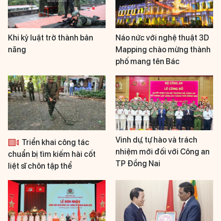
Khi kỷ luật trở thành bản
Náo nức với nghệ thuật 3D
năng
Mapping chào mừng thành
phố mang tên Bác
Vinh dự, tự hào và trách
Triển khai công tác
nhiệm mới đối với Công an
chuẩn bị tìm kiếm hài cốt
TP Đồng Nai
liệt sĩ chôn tập thể