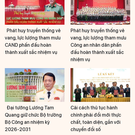
Phát huy truyền thống vẻ
Phát huy truyền thống vẻ
vang, lực lượng tham mưu
vang, lực lượng tham mưu
CAND phấn đấu hoàn
Công an nhân dân phấn
thành xuất sắc nhiệm vụ
đấu hoàn thành xuất sắc
nhiệm vụ
Đại tướng Lương Tam
Cải cách thủ tục hành
Quang giữ chức Bộ trưởng
chính phải đổi mới thực
Bộ Công an nhiệm kỳ
chất, toàn diện, gắn với
2026-2031
chuyển đổi số