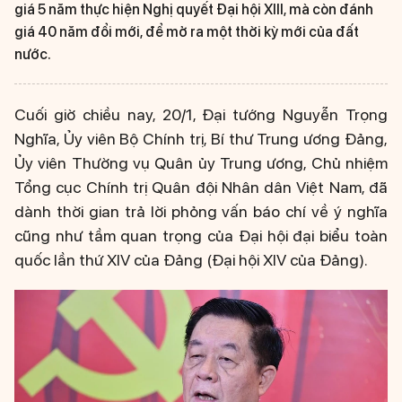
giá 5 năm thực hiện Nghị quyết Đại hội XIII, mà còn đánh
giá 40 năm đổi mới, để mở ra một thời kỳ mới của đất
nước.
Cuối giờ chiều nay, 20/1, Đại tướng Nguyễn Trọng
Nghĩa, Ủy viên Bộ Chính trị, Bí thư Trung ương Đảng,
Ủy viên Thường vụ Quân ủy Trung ương, Chủ nhiệm
Tổng cục Chính trị Quân đội Nhân dân Việt Nam, đã
dành thời gian trả lời phỏng vấn báo chí về ý nghĩa
cũng như tầm quan trọng của Đại hội đại biểu toàn
quốc lần thứ XIV của Đảng (Đại hội XIV của Đảng).