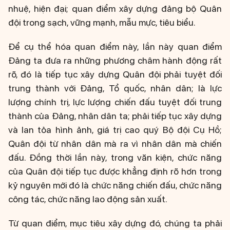
nhuệ, hiện đại; quan điểm xây dựng đảng bộ Quân
đội trong sạch, vững mạnh, mẫu mực, tiêu biểu.
Để cụ thể hóa quan điểm này, lần này quan điểm
Đảng ta đưa ra những phương châm hành động rất
rõ, đó là tiếp tục xây dựng Quân đội phải tuyệt đối
trung thành với Đảng, Tổ quốc, nhân dân; là lực
lượng chính trị, lực lượng chiến đấu tuyệt đối trung
thành của Đảng, nhân dân ta; phải tiếp tục xây dựng
và lan tỏa hình ảnh, giá trị cao quý Bộ đội Cụ Hồ;
Quân đội từ nhân dân mà ra vì nhân dân mà chiến
đấu. Đồng thời lần này, trong văn kiện, chức năng
của Quân đội tiếp tục được khẳng định rõ hơn trong
kỷ nguyên mới đó là chức năng chiến đấu, chức năng
công tác, chức năng lao động sản xuất.
Từ quan điểm, mục tiêu xây dựng đó, chúng ta phải