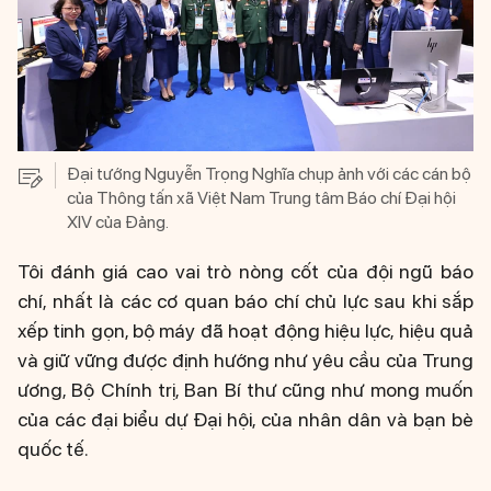
Đại tướng Nguyễn Trọng Nghĩa chụp ảnh với các cán bộ
của Thông tấn xã Việt Nam Trung tâm Báo chí Đại hội
XIV của Đảng.
Tôi đánh giá cao vai trò nòng cốt của đội ngũ báo
chí, nhất là các cơ quan báo chí chủ lực sau khi sắp
xếp tinh gọn, bộ máy đã hoạt động hiệu lực, hiệu quả
và giữ vững được định hướng như yêu cầu của Trung
ương, Bộ Chính trị, Ban Bí thư cũng như mong muốn
của các đại biểu dự Đại hội, của nhân dân và bạn bè
quốc tế.