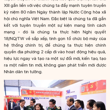
XIII gắn liền với việc chúng ta đẩy mạnh tuyên truyền
kỷ niệm 80 năm Ngày thành lập Nước Cộng hòa xã
hội chủ nghĩa Việt Nam. Đặc biệt là chúng ta đã gắn
kết với tuyên truyền một sự kiện mang tính cách
mạng - đó là chúng ta thực hiện Nghị quyết
18/NQ/TW về sắp xếp, tinh gọn tổ chức bộ máy của
hệ thống chính trị, để chúng ta thực hiện chính
quyền địa phương 2 cấp đi vào hoạt động hiệu quả,
hiệu lực ngay và tạo ra một sự đổi mới, kiến tạo, tạo
ra một niềm tin mới, không gian phát triển mới được
Nhân dân tin tưởng.