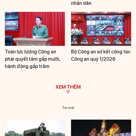
nhân dân
Toàn lực lượng Công an
Bộ Công an sơ kết công tác
phải quyết tâm gấp mười,
Công an quý 1/2026
hành động gấp trăm
XEM THÊM
Tin mới