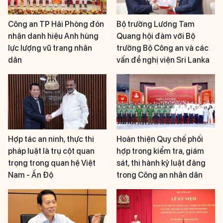
Công an TP Hải Phòng đón
Bộ trưởng Lương Tam
nhận danh hiệu Anh hùng
Quang hội đàm với Bộ
lực lượng vũ trang nhân
trưởng Bộ Công an và các
dân
vấn đề nghị viện Sri Lanka
Hợp tác an ninh, thực thi
Hoàn thiện Quy chế phối
pháp luật là trụ cột quan
hợp trong kiểm tra, giám
trọng trong quan hệ Việt
sát, thi hành kỷ luật đảng
Nam - Ấn Độ
trong Công an nhân dân