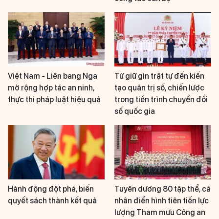
Việt Nam - Liên bang Nga
Từ giữ gìn trật tự đến kiến
mở rộng hợp tác an ninh,
tạo quản trị số, chiến lược
thực thi pháp luật hiệu quả
trong tiến trình chuyển đổi
số quốc gia
Hành động đột phá, biến
Tuyên dương 80 tập thể, cá
quyết sách thành kết quả
nhân điển hình tiên tiến lực
lượng Tham mưu Công an