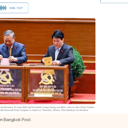
rên Bangkok Post.