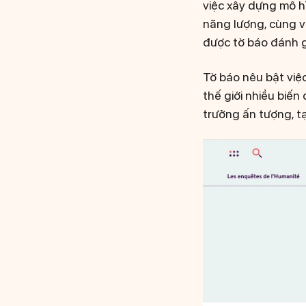
việc xây dựng mô h
năng lượng, cùng v
được tờ báo đánh g
Tờ báo nêu bật việc
thế giới nhiều biế
trưởng ấn tượng, t