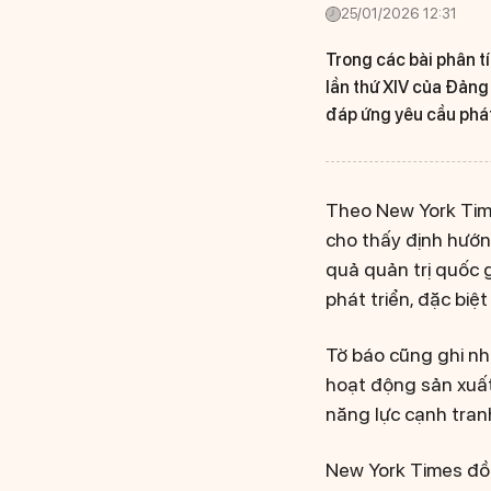
25/01/2026 12:31
Trong các bài phân tí
lần thứ XIV của Đảng
đáp ứng yêu cầu phát
Theo New York Time
cho thấy định hướn
quả quản trị quốc g
phát triển, đặc biệt
Tờ báo cũng ghi nhậ
hoạt động sản xuất
năng lực cạnh tranh
New York Times đồng