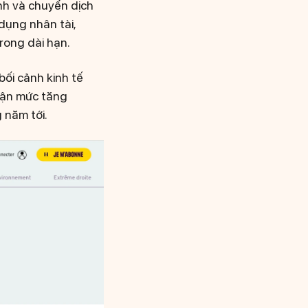
nh và chuyển dịch
dụng nhân tài,
rong dài hạn.
bối cảnh kinh tế
nhận mức tăng
 năm tới.