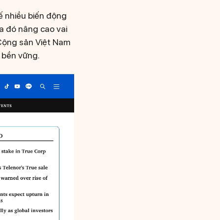
ế nhiều biến động
ua đó nâng cao vai
 Cộng sản Việt Nam
n bền vững.