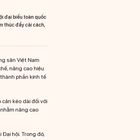
ội đại biểu toàn quốc
m thúc đẩy cải cách,
ộng sản Việt Nam
chế, nâng cao hiệu
c thành phần kinh tế
 cản kéo dài đối với
g nhằm nâng cao
 Đại hội. Trong đó,