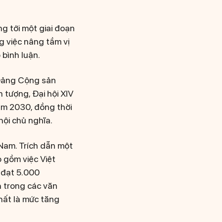
ng tới một giai đoạn
g việc nâng tầm vị
 bình luận.
 Đảng Cộng sản
 tượng, Đại hội XIV
ăm 2030, đồng thời
hội chủ nghĩa.
 Nam. Trích dẫn một
o gồm việc Việt
 đạt 5.000
h trong các văn
nhất là mức tăng