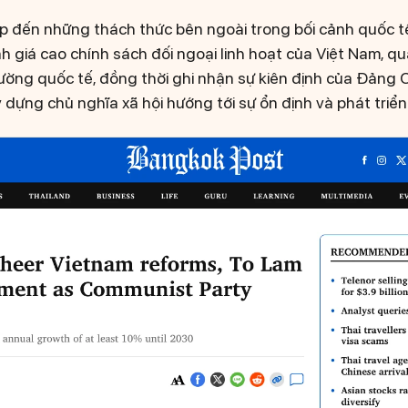
p đến những thách thức bên ngoài trong bối cảnh quốc t
h giá cao chính sách đối ngoại linh hoạt của Việt Nam, q
 trường quốc tế, đồng thời ghi nhận sự kiên định của Đảng
 dựng chủ nghĩa xã hội hướng tới sự ổn định và phát triể