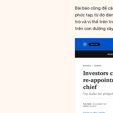
Bài báo cũng đề cậ
phức tạp, từ đó đán
trò và vị thế trên
trên con đường xây