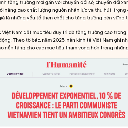
ình tăng trưởng mới gắn với chuyển đổi số, chuyển đổi xa
ới nâng cao chất lượng nguồn nhân lực và thu hút, trọng 
iá là những yếu tố then chốt cho tăng trưởng bền vững t
 Việt Nam đặt mục tiêu duy trì đà tăng trưởng cao trong 
n động. Theo tờ báo, năm 2025, nền kinh tế Việt Nam ghi 
ạo nền tảng cho các mục tiêu tham vọng hơn trong những