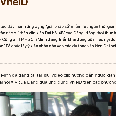
 VneID
 tục đẩy mạnh ứng dụng “giải pháp số” nhằm rút ngắn thời gian 
vào các dự thảo văn kiện Đại hội XIV của Đảng; đồng thời thực 
, Công an TP Hồ Chí Minh đang triển khai đồng bộ nhiều nội du
ác “Tổ chức lấy ý kiến nhân dân vào các dự thảo văn kiện Đại h
Minh đã đăng tải tài liệu, video clip hướng dẫn người dân
ại hội XIV của Đảng qua ứng dụng VNeID trên các phương