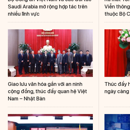
Saudi Arabia mở rộng hợp tác trên
Viễn thông
nhiều lĩnh vực
thuộc Bộ 
Giao lưu văn hóa gắn với an ninh
Thúc đẩy h
cộng đồng, thúc đẩy quan hệ Việt
ngày càng 
Nam – Nhật Bản