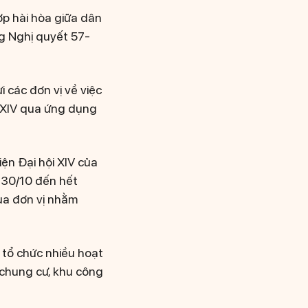
ợp hài hòa giữa dân
ng Nghị quyết 57-
 các đơn vị về việc
g XIV qua ứng dụng
iện Đại hội XIV của
 30/10 đến hết
ủa đơn vị nhằm
 tổ chức nhiều hoạt
 chung cư, khu công