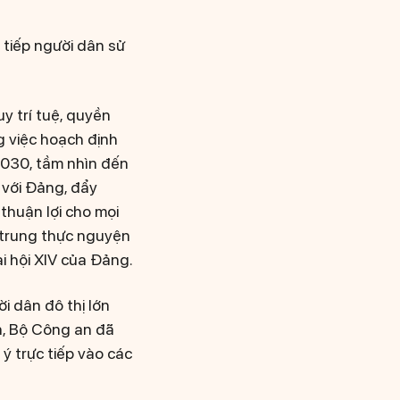
 tiếp người dân sử
y trí tuệ, quyền
 việc hoạch định
2030, tầm nhìn đến
 với Đảng, đẩy
thuận lợi cho mọi
 trung thực nguyện
i hội XIV của Đảng.
i dân đô thị lớn
n, Bộ Công an đã
ý trực tiếp vào các