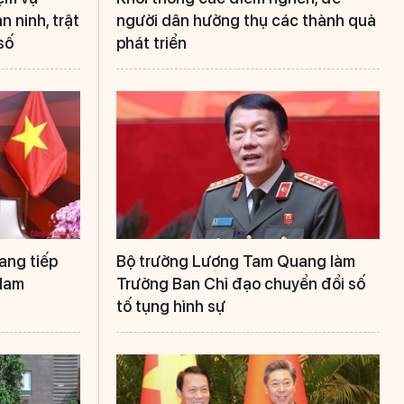
 ninh, trật
người dân hưởng thụ các thành quả
số
phát triển
ang tiếp
Bộ trưởng Lương Tam Quang làm
 Nam
Trưởng Ban Chỉ đạo chuyển đổi số
tố tụng hình sự