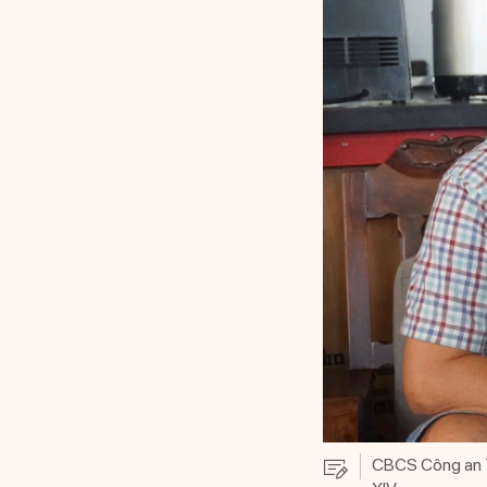
CBCS Công an T