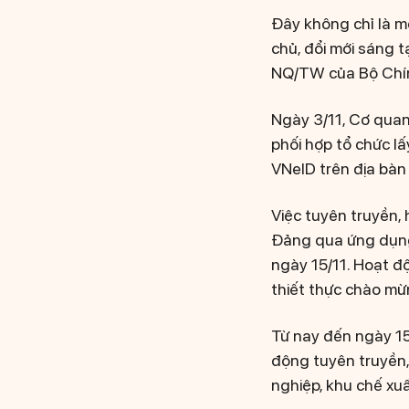
Đây không chỉ là m
chủ, đổi mới sáng t
NQ/TW của Bộ Chính
Ngày 3/11, Cơ quan
phối hợp tổ chức l
VNeID trên địa bàn
Việc tuyên truyền, 
Đảng qua ứng dụng
ngày 15/11. Hoạt đ
thiết thực chào mừ
Từ nay đến ngày 15
động tuyên truyền,
nghiệp, khu chế xuất