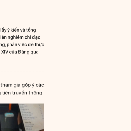
lấy ý kiến và tổng
hiện nghiêm chỉ đạo
ng, phần việc để thực
ội XIV của Đảng qua
 tham gia góp ý các
 tiện truyền thông.