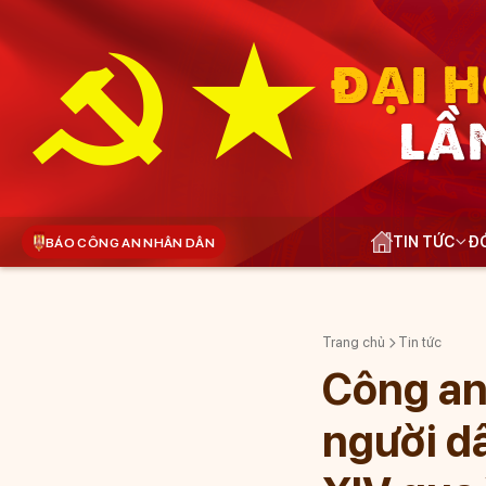
ĐẠI H
LẦ
TIN TỨC
ĐÓ
BÁO CÔNG AN NHÂN DÂN
Trang chủ
Tin tức
Công an
người dâ