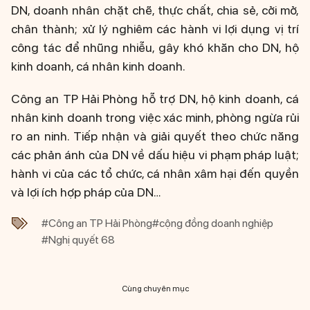
DN, doanh nhân chặt chẽ, thực chất, chia sẻ, cởi mở,
chân thành; xử lý nghiêm các hành vi lợi dụng vị trí
công tác để nhũng nhiễu, gây khó khăn cho DN, hộ
kinh doanh, cá nhân kinh doanh.
Công an TP Hải Phòng hỗ trợ DN, hộ kinh doanh, cá
nhân kinh doanh trong việc xác minh, phòng ngừa rủi
ro an ninh. Tiếp nhận và giải quyết theo chức năng
các phản ánh của DN về dấu hiệu vi phạm pháp luật;
hành vi của các tổ chức, cá nhân xâm hại đến quyền
và lợi ích hợp pháp của DN…
#Công an TP Hải Phòng
#cộng đồng doanh nghiệp
#Nghị quyết 68
Cùng chuyên mục