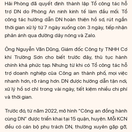
Hải Phòng đã quyết định thành lập Tổ công tác hỗ
trợ DN do Phòng An ninh kinh tế làm đầu mối. Tổ
công tác hướng dẫn DN hoàn thiện hồ sơ, rút ngắn
thời gian xử lý từ 7 ngày xuống còn 3 ngày, tiếp nhận
phản ánh qua đường dây nóng và Zalo.
Ông Nguyễn Văn Dũng, Giám đốc Công ty TNHH Cơ
khí Trường Sơn cho biết trước đây, thủ tục hành
chính khá phức tạp. Nhưng từ khi có Tổ công tác hỗ
trợ doanh nghiệp của Công an thành phố, mọi việc
nhanh hơn, rõ ràng hơn. DN được hướng dẫn tận nơi,
xử lý hồ sơ chỉ trong vài ngày, tiết kiệm nhiều chi phí
và thời gian.
Trước đó, từ năm 2022, mô hình “Công an đồng hành
cùng DN” được triển khai tại 15 quận, huyện. Mỗi KCN
đều có cán bộ phụ trách DN, thường xuyên gặp gỡ,