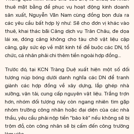
thuê mặt bằng để phục vụ hoạt động kinh doanh
sản xuất, Nguyễn Văn Nam cùng đồng bọn đưa ra
các yêu cầu bất hợp lý như: Sẽ cho đơn vị khác vào
thuê, khai thác bãi Cảng dịch vụ Trân Châu, đe dọa
lái xe, đóng cảng không cho tàu chở vật liệu cập
cảng, gây sức ép về mặt kinh tế để buộc các DN, tổ
chức, cá nhân phải chi thêm tiền ngoài hợp đồng…
Trước đó, tại KCN Tràng Duệ xuất hiện một số đối
tượng núp bóng dưới danh nghĩa các DN để tranh
giành các hợp đồng về xây dựng, lắp ghép nhà
xưởng, vận tải, cung cấp nguyên vật liệu. Trắng trợn
hơn, nhóm đối tượng này còn ngang nhiên tìm gặp
nhóm trưởng công nhân hoặc đại diện của các nhà
thầu, yêu cầu phải nộp tiền “bảo kê” nếu không sẽ bị
trộm đồ, còn công nhân sẽ bị cấm đến công trường
làm việc...