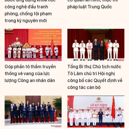
công nghệ đấu tranh
pháp luật Trung Quốc
phòng, chống tội phạm
trong kỷ nguyên mới
Góp phần tô thắm truyền
Tổng Bí thư, Chủ tịch nước
thống vẻ vang của lực
Tô Lâm chủ trì Hội nghị
lượng Công an nhân dân
công bố các Quyết định về
công tác cán bộ