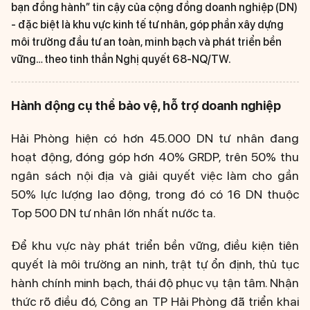
bạn đồng hành” tin cậy của cộng đồng doanh nghiệp (DN)
- đặc biệt là khu vực kinh tế tư nhân, góp phần xây dựng
môi trường đầu tư an toàn, minh bạch và phát triển bền
vững… theo tinh thần Nghị quyết 68-NQ/TW.
Hành động cụ thể bảo vệ, hỗ trợ doanh nghiệp
Hải Phòng hiện có hơn 45.000 DN tư nhân đang
hoạt động, đóng góp hơn 40% GRDP, trên 50% thu
ngân sách nội địa và giải quyết việc làm cho gần
50% lực lượng lao động, trong đó có 16 DN thuộc
Top 500 DN tư nhân lớn nhất nước ta.
Để khu vực này phát triển bền vững, điều kiện tiên
quyết là môi trường an ninh, trật tự ổn định, thủ tục
hành chính minh bạch, thái độ phục vụ tận tâm. Nhận
thức rõ điều đó, Công an TP Hải Phòng đã triển khai