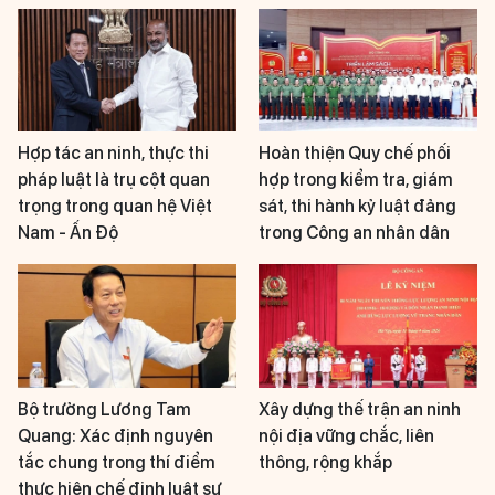
Hợp tác an ninh, thực thi
Hoàn thiện Quy chế phối
pháp luật là trụ cột quan
hợp trong kiểm tra, giám
trọng trong quan hệ Việt
sát, thi hành kỷ luật đảng
Nam - Ấn Độ
trong Công an nhân dân
Bộ trưởng Lương Tam
Xây dựng thế trận an ninh
Quang: Xác định nguyên
nội địa vững chắc, liên
tắc chung trong thí điểm
thông, rộng khắp
thực hiện chế định luật sư