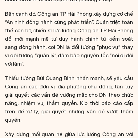
Bên cạnh đó, Công an TP Hải Phòng xây dựng cơ chế
“An ninh đồng hành cùng phát triển”. Quán triệt toàn
thể cán bộ, chiến sĩ lực lượng Công an TP Hải Phòng
đổi mới mạnh mẽ tư duy hành chính từ kiểm soát
sang đồng hành, coi DN là đối tượng “phục vụ” thay
vì đối tượng “quản lý”, đảm bảo nguyên tắc “nói đi đôi
với làm”.
Thiếu tướng Bùi Quang Bình nhấn mạnh, sẽ yêu cầu
Công an các đơn vị, địa phương chủ động, tận tụy
giải quyết các vấn đề vướng mắc cho DN theo chức
năng, nhiệm vụ, thẩm quyền. Kịp thời báo cáo cấp
trên để xử lý, giải quyết những vấn đề vượt thẩm
quyền.
Xây dựng mối quan hệ giữa lực lượng Công an với