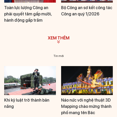
Toàn lực lượng Công an
Bộ Công an sơ kết công tác
phải quyết tâm gấp mười,
Công an quý 1/2026
hành động gấp trăm
XEM THÊM
Tin mới
Khi kỷ luật trở thành bản
Náo nức với nghệ thuật 3D
năng
Mapping chào mừng thành
phố mang tên Bác