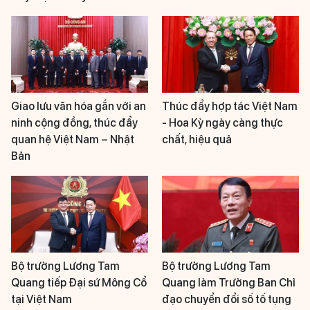
Giao lưu văn hóa gắn với an
Thúc đẩy hợp tác Việt Nam
ninh cộng đồng, thúc đẩy
- Hoa Kỳ ngày càng thực
quan hệ Việt Nam – Nhật
chất, hiệu quả
Bản
Bộ trưởng Lương Tam
Bộ trưởng Lương Tam
Quang tiếp Đại sứ Mông Cổ
Quang làm Trưởng Ban Chỉ
tại Việt Nam
đạo chuyển đổi số tố tụng