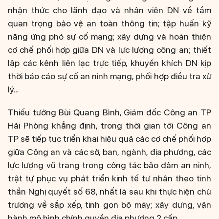
nhận thức cho lãnh đạo và nhân viên DN về tầm
quan trọng bảo vệ an toàn thông tin; tập huấn kỹ
năng ứng phó sự cố mạng; xây dựng và hoàn thiện
cơ chế phối hợp giữa DN và lực lượng công an; thiết
lập các kênh liên lạc trực tiếp, khuyến khích DN kịp
thời báo cáo sự cố an ninh mạng, phối hợp điều tra xử
lý…
Thiếu tướng Bùi Quang Bình, Giám đốc Công an TP
Hải Phòng khẳng định, trong thời gian tới Công an
TP sẽ tiếp tục triển khai hiệu quả các cơ chế phối hợp
giữa Công an và các sở, ban, ngành, địa phương, các
lực lượng vũ trang trong công tác bảo đảm an ninh,
trật tự phục vụ phát triển kinh tế tư nhân theo tinh
thần Nghị quyết số 68, nhất là sau khi thực hiện chủ
trương về sắp xếp, tinh gọn bộ máy; xây dựng, vận
hành mô hình chính quyền địa phương 2 cấp.