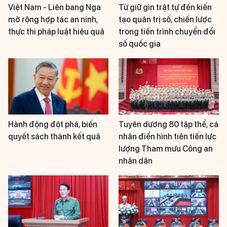
Việt Nam - Liên bang Nga
Từ giữ gìn trật tự đến kiến
mở rộng hợp tác an ninh,
tạo quản trị số, chiến lược
thực thi pháp luật hiệu quả
trong tiến trình chuyển đổi
số quốc gia
Hành động đột phá, biến
Tuyên dương 80 tập thể, cá
quyết sách thành kết quả
nhân điển hình tiên tiến lực
lượng Tham mưu Công an
nhân dân