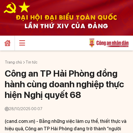
ĐẠI HỘI ĐẠI BIỂU TOÀN QUỐC
LẦN THỨ XIV CỦA ĐẢNG
Trang chủ
Tin tức
Công an TP Hải Phòng đồng
hành cùng doanh nghiệp thực
hiện Nghị quyết 68
28/10/2025 00:07
(cand.com.vn) -
Bằng những việc làm cụ thể, thiết thực và
hiệu quả, Công an TP Hải Phòng đang trở thành “người