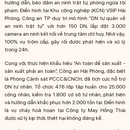
hướng dẫn, bảo đảm an ninh trật tự, phòng ngừa tội
phạm. Điển hình tại Khu công nghiệp (KCN) VSIP Hải
Phòng, Công an TP duy trì mô hình “DN tự quản về
an ninh trật tự” với hơn 150 DN, lắp đặt 3.000
camera an ninh kết nối về trung tâm chỉ huy. Nhờ vậy,
100% vụ trộm cắp, gây rối được phát hiện và xử lý
trong 24h.
Cùng với, thực hiện khẩu hiệu “An toàn để sản xuất -
sản xuất phải an toàn”, Công an Hải Phòng, đặc biệt
là Phòng Cảnh sát PCCC&CNCH, đã tích cực hỗ trợ
DN tư nhân. Tổ chức 476 lớp tập huấn cho 25.000
công nhân, kiểm tra 1.800 cơ sở tư nhân, phát hiện
và hướng dẫn khắc phục hơn 2.000 tồn tại. Điển hình
là vụ cháy hoả hoạn tại Công ty May Hồng Thái
được xử lý kịp thời, thiệt hại không đáng kể.