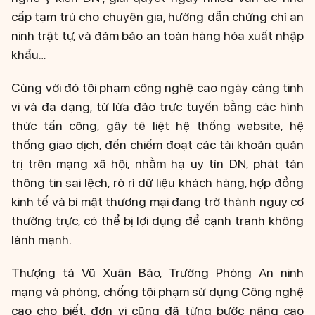
cấp tạm trú cho chuyên gia, hướng dẫn chứng chỉ an
ninh trật tự, và đảm bảo an toàn hàng hóa xuất nhập
khẩu…
Cùng với đó tội phạm công nghệ cao ngày càng tinh
vi và đa dạng, từ lừa đảo trực tuyến bằng các hình
thức tấn công, gây tê liệt hệ thống website, hệ
thống giao dịch, đến chiếm đoạt các tài khoản quản
trị trên mạng xã hội, nhằm hạ uy tín DN, phát tán
thông tin sai lệch, rò rỉ dữ liệu khách hàng, hợp đồng
kinh tế và bí mật thương mại đang trở thành nguy cơ
thường trực, có thể bị lợi dụng để cạnh tranh không
lành mạnh.
Thượng tá Vũ Xuân Bảo, Trưởng Phòng An ninh
mạng và phòng, chống tội phạm sử dụng Công nghệ
cao cho biết, đơn vị cũng đã từng bước nâng cao