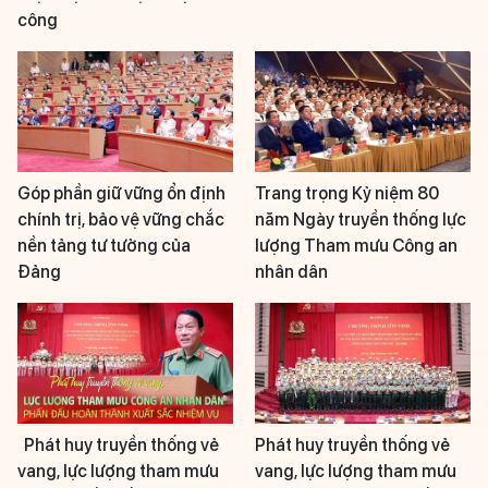
công
Góp phần giữ vững ổn định
Trang trọng Kỷ niệm 80
chính trị, bảo vệ vững chắc
năm Ngày truyền thống lực
nền tảng tư tưởng của
lượng Tham mưu Công an
Đảng
nhân dân
Phát huy truyền thống vẻ
Phát huy truyền thống vẻ
vang, lực lượng tham mưu
vang, lực lượng tham mưu