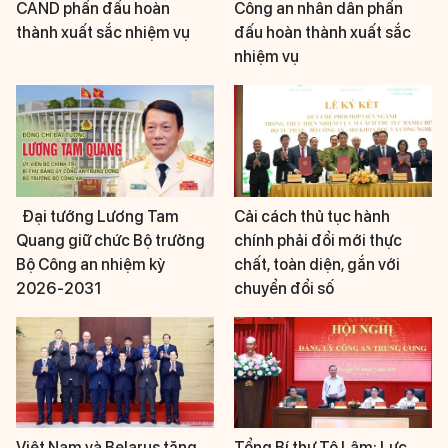
CAND phấn đấu hoàn
Công an nhân dân phấn
thành xuất sắc nhiệm vụ
đấu hoàn thành xuất sắc
nhiệm vụ
Đại tướng Lương Tam
Cải cách thủ tục hành
Quang giữ chức Bộ trưởng
chính phải đổi mới thực
Bộ Công an nhiệm kỳ
chất, toàn diện, gắn với
2026-2031
chuyển đổi số
Việt Nam và Belarus tăng
Tổng Bí thư Tô Lâm: Lực