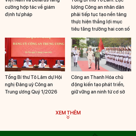
cường hợp tác về giám
lượng Công an nhân dân
định tư pháp
phải tiếp tục tạo nền tảng
thực hiện thắng lợi mục
tiêu tăng trưởng hai con số
Tổng Bí thư Tô Lâm dự Hội
Công an Thanh Hóa chủ
nghị Đảng uỷ Công an
động kiến tạo phát triển,
Trung ương Quý 1/2026
giữ vững an ninh từ cơ sở
XEM THÊM