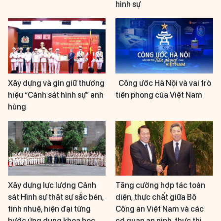
hình sự
Xây dựng và gìn giữ thương
Công ước Hà Nội và vai trò
hiệu “Cảnh sát hình sự” anh
tiên phong của Việt Nam
hùng
Xây dựng lực lượng Cảnh
Tăng cường hợp tác toàn
sát Hình sự thật sự sắc bén,
diện, thực chất giữa Bộ
tinh nhuệ, hiện đại từng
Công an Việt Nam và các
bước ứng dụng khoa học
cơ quan an ninh, thực thi