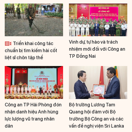
Vinh dự, tự hào và trách
Triển khai công tác
nhiệm mới đối với Công an
chuẩn bị tìm kiếm hài cốt
TP Đồng Nai
liệt sĩ chôn tập thể
Công an TP Hải Phòng đón
Bộ trưởng Lương Tam
nhận danh hiệu Anh hùng
Quang hội đàm với Bộ
lực lượng vũ trang nhân
trưởng Bộ Công an và các
dân
vấn đề nghị viện Sri Lanka