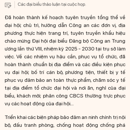
Các đại biểu thảo luận tại cuộc họp.
Đã hoàn thành kế hoạch tuyên truyền tổng thể về
đại hội; chủ trì, hướng dẫn Công an các đơn vị, địa
phương thực hiện trang trí, tuyên truyền khẩu hiệu
chào mừng Đại hội đại biểu Đảng bộ Công an Trung
ương lần thứ VIII, nhiệm kỳ 2025 - 2030 tại trụ sở làm
việc. Về các nhiệm vụ hậu cần, phục vụ tổ chức, đã
hoàn thành chuẩn bị địa điểm và các điều kiện phục
vụ đại hội; bố trí cán bộ, phương tiện, thiết bị y tế
phục vụ đảm bảo an toàn thực phẩm, chăm sóc y tế
tại địa điểm tổ chức đại hội và nơi ăn, nghỉ của đại
biểu, khách mời; phân công CBCS thường trực phục
vụ các hoạt động của đại hội...
Triển khai các biện pháp bảo đảm an ninh chính trị nội
bộ, đấu tranh phòng, chống hoạt động chống phá