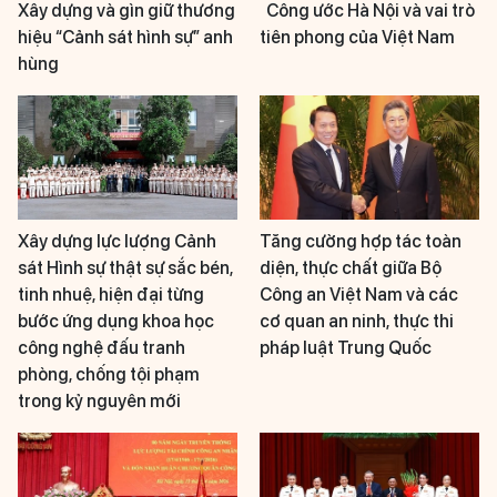
Xây dựng và gìn giữ thương
Công ước Hà Nội và vai trò
hiệu “Cảnh sát hình sự” anh
tiên phong của Việt Nam
hùng
Xây dựng lực lượng Cảnh
Tăng cường hợp tác toàn
sát Hình sự thật sự sắc bén,
diện, thực chất giữa Bộ
tinh nhuệ, hiện đại từng
Công an Việt Nam và các
bước ứng dụng khoa học
cơ quan an ninh, thực thi
công nghệ đấu tranh
pháp luật Trung Quốc
phòng, chống tội phạm
trong kỷ nguyên mới