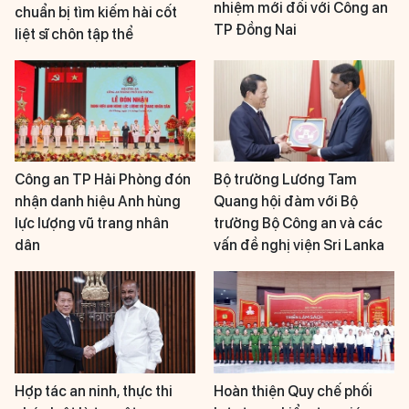
nhiệm mới đối với Công an
chuẩn bị tìm kiếm hài cốt
TP Đồng Nai
liệt sĩ chôn tập thể
Công an TP Hải Phòng đón
Bộ trưởng Lương Tam
nhận danh hiệu Anh hùng
Quang hội đàm với Bộ
lực lượng vũ trang nhân
trưởng Bộ Công an và các
dân
vấn đề nghị viện Sri Lanka
Hợp tác an ninh, thực thi
Hoàn thiện Quy chế phối