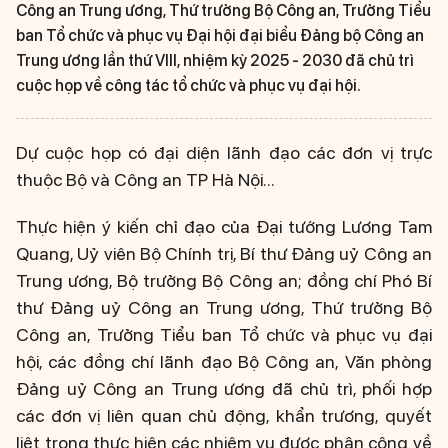
Công an Trung ương, Thứ trưởng Bộ Công an, Trưởng Tiểu
ban Tổ chức và phục vụ Đại hội đại biểu Đảng bộ Công an
Trung ương lần thứ VIII, nhiệm kỳ 2025 - 2030 đã chủ trì
cuộc họp về công tác tổ chức và phục vụ đại hội.
Dự cuộc họp có đại diện lãnh đạo các đơn vị trực
thuộc Bộ và Công an TP Hà Nội...
Thực hiện ý kiến chỉ đạo của Đại tướng Lương Tam
Quang, Uỷ viên Bộ Chính trị, Bí thư Đảng uỷ Công an
Trung ương, Bộ trưởng Bộ Công an; đồng chí Phó Bí
thư Đảng uỷ Công an Trung ương, Thứ trưởng Bộ
Công an, Trưởng Tiểu ban Tổ chức và phục vụ đại
hội, các đồng chí lãnh đạo Bộ Công an, Văn phòng
Đảng uỷ Công an Trung ương đã chủ trì, phối hợp
các đơn vị liên quan chủ động, khẩn trương, quyết
liệt trong thực hiện các nhiệm vụ được phân công về