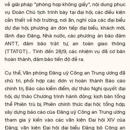
về giải pháp "phòng họp không giấy", nội dung phục
vụ Đoàn Chủ tịch trình bày tại đại hội, các điều kiện
cần thiết về hội trường, nơi ăn, nghỉ của các đại biểu
dự đại hội, phương án đón tiếp đại biểu, khách mời,
lãnh đạo Đảng, Nhà nước, các phương án bảo đảm
ANTT, đảm bảo trật tự, an toàn giao thông
(TTATGT)... Tính đến 28/9, các nhiệm vụ đã cơ bản
hoàn thành, đảm bảo tiến độ đề ra.
Cụ thể, Văn phòng Đảng uỷ Công an Trung ương đã
chủ trì, phối hợp các đơn vị hoàn thành Báo cáo
chính trị, Báo cáo kiểm điểm, dự thảo Nghị quyết đại
hội, dự thảo Chương trình hành động; kịch bản tổng
thể Phiên trù bị, Phiên chính thức đại hội; tổng hợp,
xây dựng báo cáo của Đảng uỷ Công an Trung ương
tham gia ý kiến vào các văn kiện Đại hội XIV của
Đảng; văn kiện Đại hội đại biểu Đảng bộ Công an