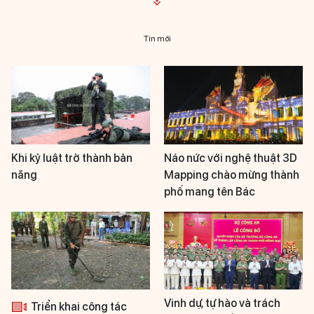
Tin mới
Khi kỷ luật trở thành bản
Náo nức với nghệ thuật 3D
năng
Mapping chào mừng thành
phố mang tên Bác
Vinh dự, tự hào và trách
Triển khai công tác