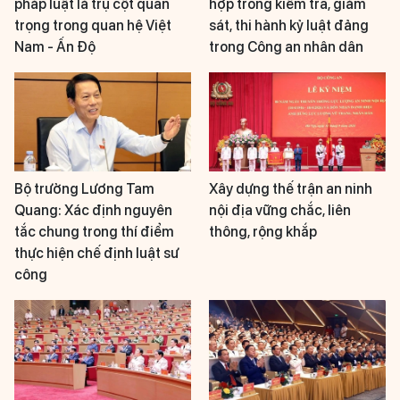
pháp luật là trụ cột quan
hợp trong kiểm tra, giám
trọng trong quan hệ Việt
sát, thi hành kỷ luật đảng
Nam - Ấn Độ
trong Công an nhân dân
Bộ trưởng Lương Tam
Xây dựng thế trận an ninh
Quang: Xác định nguyên
nội địa vững chắc, liên
tắc chung trong thí điểm
thông, rộng khắp
thực hiện chế định luật sư
công