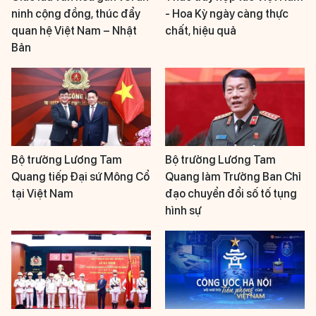
ninh cộng đồng, thúc đẩy
- Hoa Kỳ ngày càng thực
quan hệ Việt Nam – Nhật
chất, hiệu quả
Bản
Bộ trưởng Lương Tam
Bộ trưởng Lương Tam
Quang tiếp Đại sứ Mông Cổ
Quang làm Trưởng Ban Chỉ
tại Việt Nam
đạo chuyển đổi số tố tụng
hình sự