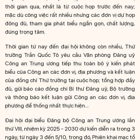
thời gian qua, nhất là từ cuộc họp trước đến nay;
mặc dù công việc rất nhiều nhưng các đơn vị dự họp
đông đủ, tham gia phát biểu ngắn gọn, chất lượng,
đúng trọng tâm.
Thời gian từ nay đến đại hội không còn nhiều, Thứ
trưởng Trần Quốc Tỏ yêu cầu Văn phòng Đảng uỷ
Công an Trung ương tiếp thu toàn bộ ý kiến phát
biểu của Công an các đơn vị, địa phương và kết luận
của đồng chí Thứ trưởng tại cuộc họp; tổng hợp đầy
đủ, gửi báo cáo đồng chí Bí thư Đảng uỷ, Bộ trưởng
và thông báo kết luận gửi Công an các đơn vị, địa
phương để thống nhất thực hiện...
Đại hội đại biểu Đảng bộ Công an Trung ương lần
thứ VIII, nhiệm kỳ 2025 - 2030 dự kiến diễn ra trong 3
ngày, từ ngày 3 đến 5/10, trong đó, Phiên khai mạc tổ