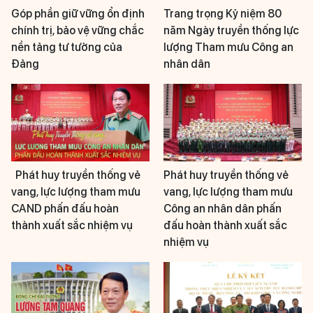
Góp phần giữ vững ổn định
Trang trọng Kỷ niệm 80
chính trị, bảo vệ vững chắc
năm Ngày truyền thống lực
nền tảng tư tưởng của
lượng Tham mưu Công an
Đảng
nhân dân
Phát huy truyền thống vẻ
Phát huy truyền thống vẻ
vang, lực lượng tham mưu
vang, lực lượng tham mưu
CAND phấn đấu hoàn
Công an nhân dân phấn
thành xuất sắc nhiệm vụ
đấu hoàn thành xuất sắc
nhiệm vụ