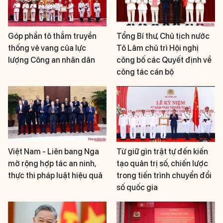
Góp phần tô thắm truyền
Tổng Bí thư, Chủ tịch nước
thống vẻ vang của lực
Tô Lâm chủ trì Hội nghị
lượng Công an nhân dân
công bố các Quyết định về
công tác cán bộ
Việt Nam - Liên bang Nga
Từ giữ gìn trật tự đến kiến
mở rộng hợp tác an ninh,
tạo quản trị số, chiến lược
thực thi pháp luật hiệu quả
trong tiến trình chuyển đổi
số quốc gia