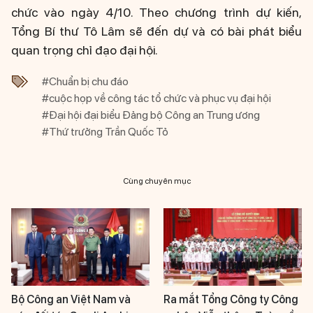
chức vào ngày 4/10. Theo chương trình dự kiến,
Tổng Bí thư Tô Lâm sẽ đến dự và có bài phát biểu
quan trọng chỉ đạo đại hội.
#Chuẩn bị chu đáo
#cuộc họp về công tác tổ chức và phục vụ đại hội
#Đại hội đại biểu Đảng bộ Công an Trung ương
#Thứ trưởng Trần Quốc Tỏ
Cùng chuyên mục
Bộ Công an Việt Nam và
Ra mắt Tổng Công ty Công