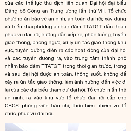
của các thế lực thù địch liên quan Đại hội đại biểu
Đảng bộ Công an Trung ương lần thứ VIII. Tổ chức
phương án bảo vệ an ninh, an toàn đại hội; xây dựng
và triển khai phương án bảo đảm TTATGT, dẫn đoàn
phục vụ đại hội; hướng dẫn xếp xe, phân luồng, tuyến
giao thông, phòng ngừa, xử lý ùn tắc giao thông khu
vực, tuyến đường diễn ra các hoạt động của đại hội
và các tuyến đường ra, vào trung tâm thành phố
nhằm bảo đảm TTATGT trong thời gian trước, trong
và sau đại hội được an toàn, thông suốt, không để
xảy ra ùn tắc giao thông, làm ảnh hưởng đến việc đi
lại của các đại biểu tham dự đại hội. Tổ chức in ấn thẻ
an ninh, ra vào khu vực tổ chức đại hội cấp cho
CBCS, phóng viên báo chí, thực hiện nhiệm vụ tổ
chức, phục vụ đại hội...