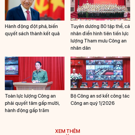
Hành động đột phá, biến
Tuyên dương 80 tập thể, cá
quyết sách thành kết quả
nhân điển hình tiên tiến lực
lượng Tham mưu Công an
nhân dân
Toàn lực lượng Công an
Bộ Công an sơ kết công tác
phải quyết tâm gấp mười,
Công an quý 1/2026
hành động gấp trăm
XEM THÊM