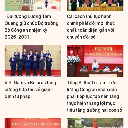
Đại tướng Lương Tam
Cải cách thủ tục hành
Quang giữ chức Bộ trưởng
chính phải đổi mới thực
Bộ Công an nhiệm kỳ
chất, toàn diện, gắn với
2026-2031
chuyển đổi số
Việt Nam và Belarus tăng
Tổng Bí thư Tô Lâm: Lực
cường hợp tác về giám
lượng Công an nhân dân
định tư pháp
phải tiếp tục tạo nền tảng
thực hiện thắng lợi mục
tiêu tăng trưởng hai con số