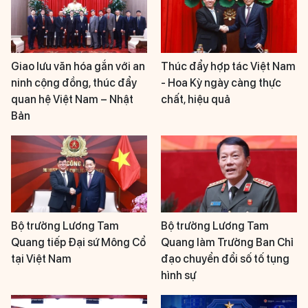
Giao lưu văn hóa gắn với an
Thúc đẩy hợp tác Việt Nam
ninh cộng đồng, thúc đẩy
- Hoa Kỳ ngày càng thực
quan hệ Việt Nam – Nhật
chất, hiệu quả
Bản
Bộ trưởng Lương Tam
Bộ trưởng Lương Tam
Quang tiếp Đại sứ Mông Cổ
Quang làm Trưởng Ban Chỉ
tại Việt Nam
đạo chuyển đổi số tố tụng
hình sự