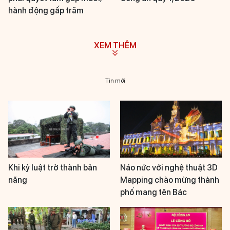
hành động gấp trăm
XEM THÊM
Tin mới
Khi kỷ luật trở thành bản
Náo nức với nghệ thuật 3D
năng
Mapping chào mừng thành
phố mang tên Bác