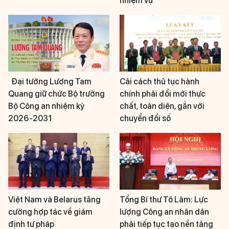
nhiệm vụ
Đại tướng Lương Tam
Cải cách thủ tục hành
Quang giữ chức Bộ trưởng
chính phải đổi mới thực
Bộ Công an nhiệm kỳ
chất, toàn diện, gắn với
2026-2031
chuyển đổi số
Việt Nam và Belarus tăng
Tổng Bí thư Tô Lâm: Lực
cường hợp tác về giám
lượng Công an nhân dân
định tư pháp
phải tiếp tục tạo nền tảng