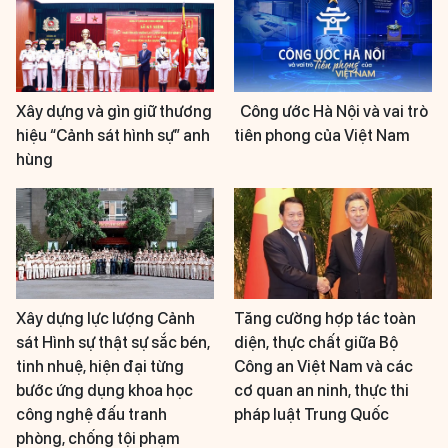
Xây dựng và gìn giữ thương
Công ước Hà Nội và vai trò
hiệu “Cảnh sát hình sự” anh
tiên phong của Việt Nam
hùng
Xây dựng lực lượng Cảnh
Tăng cường hợp tác toàn
sát Hình sự thật sự sắc bén,
diện, thực chất giữa Bộ
tinh nhuệ, hiện đại từng
Công an Việt Nam và các
bước ứng dụng khoa học
cơ quan an ninh, thực thi
công nghệ đấu tranh
pháp luật Trung Quốc
phòng, chống tội phạm