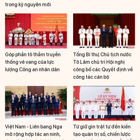
trong kỷ nguyên mới
Góp phần tô thắm truyền
Tổng Bí thư, Chủ tịch nước
thống vẻ vang của lực
Tô Lâm chủ trì Hội nghị
lượng Công an nhân dân
công bố các Quyết định về
công tác cán bộ
Việt Nam - Liên bang Nga
Từ giữ gìn trật tự đến kiến
mở rộng hợp tác an ninh,
tạo quản trị số, chiến lược