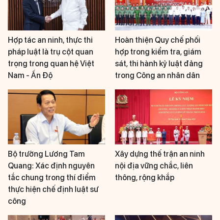
Hợp tác an ninh, thực thi
Hoàn thiện Quy chế phối
pháp luật là trụ cột quan
hợp trong kiểm tra, giám
trọng trong quan hệ Việt
sát, thi hành kỷ luật đảng
Nam - Ấn Độ
trong Công an nhân dân
Bộ trưởng Lương Tam
Xây dựng thế trận an ninh
Quang: Xác định nguyên
nội địa vững chắc, liên
tắc chung trong thí điểm
thông, rộng khắp
thực hiện chế định luật sư
công