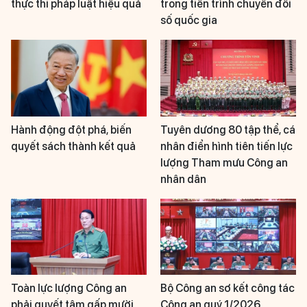
thực thi pháp luật hiệu quả
trong tiến trình chuyển đổi
số quốc gia
Hành động đột phá, biến
Tuyên dương 80 tập thể, cá
quyết sách thành kết quả
nhân điển hình tiên tiến lực
lượng Tham mưu Công an
nhân dân
Toàn lực lượng Công an
Bộ Công an sơ kết công tác
phải quyết tâm gấp mười,
Công an quý 1/2026