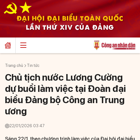
ĐẠI HỘI ĐẠI BIỂU TOÀN QUỐC
LẦN THỨ XIV CỦA ĐẢNG
Trang chủ
Tin tức
Chủ tịch nước Lương Cường
dự buổi làm việc tại Đoàn đại
biểu Đảng bộ Công an Trung
ương
22/01/2026 03:47
Sáng 22/1, theo chương trình làm việc của Đại hội đại biểu