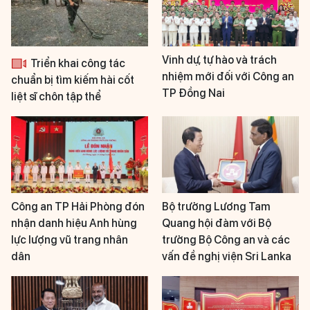
Vinh dự, tự hào và trách
Triển khai công tác
nhiệm mới đối với Công an
chuẩn bị tìm kiếm hài cốt
TP Đồng Nai
liệt sĩ chôn tập thể
Công an TP Hải Phòng đón
Bộ trưởng Lương Tam
nhận danh hiệu Anh hùng
Quang hội đàm với Bộ
lực lượng vũ trang nhân
trưởng Bộ Công an và các
dân
vấn đề nghị viện Sri Lanka