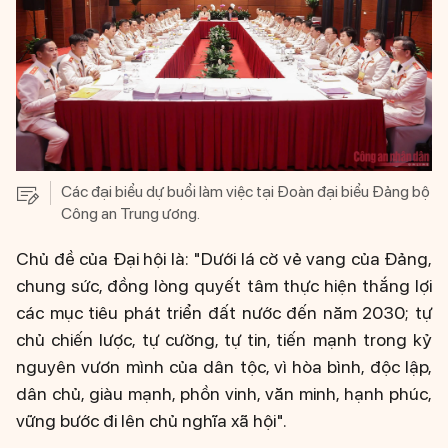
Các đại biểu dự buổi làm việc tại Đoàn đại biểu Đảng bộ
Công an Trung ương.
Chủ đề của Đại hội là: "Dưới lá cờ vẻ vang của Đảng,
chung sức, đồng lòng quyết tâm thực hiện thắng lợi
các mục tiêu phát triển đất nước đến năm 2030; tự
chủ chiến lược, tự cường, tự tin, tiến mạnh trong kỷ
nguyên vươn mình của dân tộc, vì hòa bình, độc lập,
dân chủ, giàu mạnh, phồn vinh, văn minh, hạnh phúc,
vững bước đi lên chủ nghĩa xã hội".