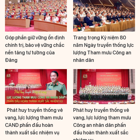
Góp phần giữ vững ổn định
Trang trọng Kỷ niệm 80
chính trị, bảo vệ vững chắc
năm Ngày truyền thống lực
nền tảng tư tưởng của
lượng Tham mưu Công an
Đảng
nhân dân
Phát huy truyền thống vẻ
Phát huy truyền thống vẻ
vang, lực lượng tham mưu
vang, lực lượng tham mưu
CAND phấn đấu hoàn
Công an nhân dân phấn
thành xuất sắc nhiệm vụ
đấu hoàn thành xuất sắc