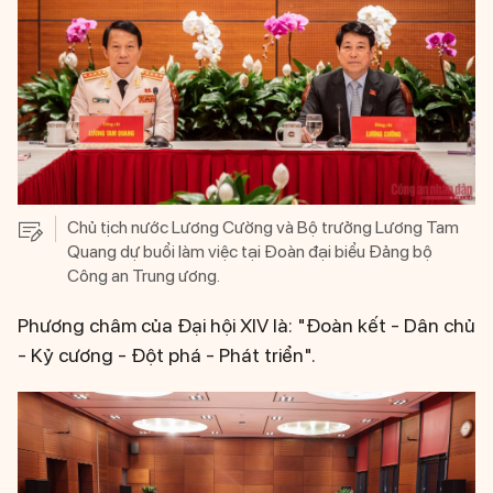
Chủ tịch nước Lương Cường và Bộ trưởng Lương Tam
Quang dự buổi làm việc tại Đoàn đại biểu Đảng bộ
Công an Trung ương.
Phương châm của Đại hội XIV là: "Đoàn kết - Dân chủ
- Kỷ cương - Đột phá - Phát triển".