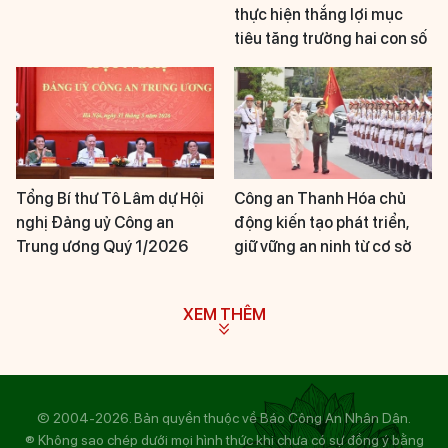
thực hiện thắng lợi mục
tiêu tăng trưởng hai con số
Tổng Bí thư Tô Lâm dự Hội
Công an Thanh Hóa chủ
nghị Đảng uỷ Công an
động kiến tạo phát triển,
Trung ương Quý 1/2026
giữ vững an ninh từ cơ sở
XEM THÊM
© 2004-2026. Bản quyền thuộc về Báo Công An Nhân Dân.
® Không sao chép dưới mọi hình thức khi chưa có sự đồng ý bằng