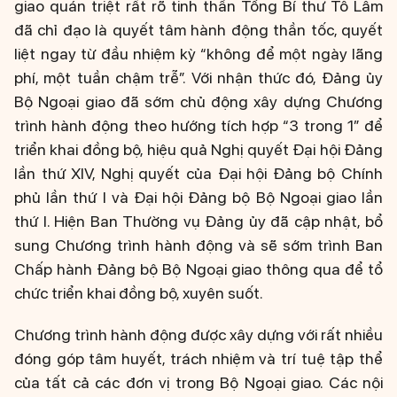
giao quán triệt rất rõ tinh thần Tổng Bí thư Tô Lâm
đã chỉ đạo là quyết tâm hành động thần tốc, quyết
liệt ngay từ đầu nhiệm kỳ “không để một ngày lãng
phí, một tuần chậm trễ”. Với nhận thức đó, Đảng ủy
Bộ Ngoại giao đã sớm chủ động xây dựng Chương
trình hành động theo hướng tích hợp “3 trong 1” để
triển khai đồng bộ, hiệu quả Nghị quyết Đại hội Đảng
lần thứ XIV, Nghị quyết của Đại hội Đảng bộ Chính
phủ lần thứ I và Đại hội Đảng bộ Bộ Ngoại giao lần
thứ I. Hiện Ban Thường vụ Đảng ủy đã cập nhật, bổ
sung Chương trình hành động và sẽ sớm trình Ban
Chấp hành Đảng bộ Bộ Ngoại giao thông qua để tổ
chức triển khai đồng bộ, xuyên suốt.
Chương trình hành động được xây dựng với rất nhiều
đóng góp tâm huyết, trách nhiệm và trí tuệ tập thể
của tất cả các đơn vị trong Bộ Ngoại giao. Các nội