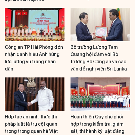
Công an TP Hải Phòng đón
Bộ trưởng Lương Tam
nhận danh hiệu Anh hùng
Quang hội đàm với Bộ
lực lượng vũ trang nhân
trưởng Bộ Công an và các
dân
vấn đề nghị viện Sri Lanka
Hợp tác an ninh, thực thi
Hoàn thiện Quy chế phối
pháp luật là trụ cột quan
hợp trong kiểm tra, giám
trọng trong quan hệ Việt
sát, thi hành kỷ luật đảng