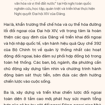
văn hóa và vị thế đất nước” tại Hội nghị toàn quốc
nghiên cứu, học tập, quán triệt và triển khai thực hiện
Nghị quyết Đại hội XIV của Đảng.
Hai là, khẩn trương thể chế hóa và cụ thể hóa đường
lối đối ngoại của Đại hội XIV, với trọng tâm là hoàn
thiện các quy định của Đảng về triển khai đối ngoại
và hội nhập quốc tế, vận hành hiệu quả Quy chế 392
của Bộ Chính trị về quản lý thống nhất các hoạt
động đối ngoại, bảo đảm sự phối hợp đồng bộ trong
toàn hệ thống. Các ban, bộ, ngành, địa phương cần
chủ động xây dựng tầm nhìn và chương trình hành
động bám sát thực tiễn, sớm đưa các định hướng
chiến lược vào cuộc sống.
Ba là, xây dựng và triển khai chiến lược đối ngoại
toàn diện ở tầm cao mới, phát huy sức mạnh tổng
hợp của cả ba trụ cột đối ngoại Đảng, ngoại giao Nhà