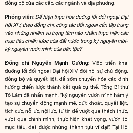
đồng bộ của các cấp, các ngành và địa phương.
Phóng viên
:
Để hiện thực hóa đường lối đối ngoại Đại
hội XIV, theo đồng chí, công tác đối ngoại cần tập trung
vào những nhiệm vụ trọng tâm nào nhằm thực hiện các
mục tiêu chiến lược của đất nước trong kỷ nguyên mới-
kỷ nguyên vươn mình của dân tộc?
Đồng chí Nguyễn Mạnh Cường
: Việc triển khai
đường lối đối ngoại Đại hội XIV đòi hỏi sự chủ động,
đồng bộ và quyết liệt, để sớm chuyển hóa các định
hướng chiến lược thành kết quả cụ thể. Tổng Bí thư
Tô Lâm đã nhấn mạnh, “kỷ nguyên vươn mình hàm ý
tạo sự chuyển động mạnh mẽ, dứt khoát, quyết liệt,
tích cực, nỗ lực, nội lực, tự tin để vượt qua thách thức,
vượt qua chính mình, thực hiện khát vọng, vươn tới
mục tiêu, đạt được những thành tựu vĩ đại”. Tại Hội