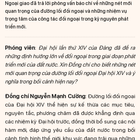
Ngoại giao đã trả lời phỏng vấn báo chí về những nét mới
quan trọng của đường lối đối ngoại và những nhiệm vụ
trọng tâm của công tác đối ngoại trong kỷ nguyên phát
triển mới.
Phóng viên
:
Đại hội lần thứ XIV của Đảng đã đề ra
những định hướng lớn về đối ngoại trong giai đoạn phát
triển mới của đất nước. Xin Đồng chí cho biết những nét
mới quan trọng của đường lối đối ngoại Đại hội XIV và ý
nghĩa trong bối cảnh hiện nay?
Đồng chí Nguyễn Mạnh Cường
: Đường lối đối ngoại
của Đại hội XIV thể hiện sự kế thừa các mục tiêu,
nguyên tắc, phương châm đã được khẳng định qua
các nhiệm kỳ Đại hội trước, đồng thời bổ sung các nội
hàm mới, đáp ứng yêu cầu của đất nước trong bối
cảnh tình hình thế giới, khu vực đang trải qua những