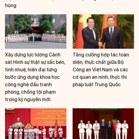
hùng
Xây dựng lực lượng Cảnh
Tăng cường hợp tác toàn
sát Hình sự thật sự sắc bén,
diện, thực chất giữa Bộ
tinh nhuệ, hiện đại từng
Công an Việt Nam và các
bước ứng dụng khoa học
cơ quan an ninh, thực thi
công nghệ đấu tranh
pháp luật Trung Quốc
phòng, chống tội phạm
trong kỷ nguyên mới