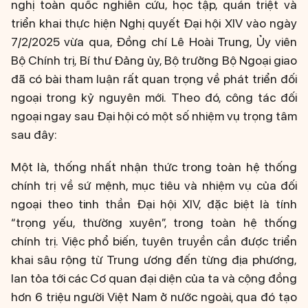
nghị toàn quốc nghiên cứu, học tập, quán triệt và
triển khai thực hiện Nghị quyết Đại hội XIV vào ngày
7/2/2025 vừa qua, Đồng chí Lê Hoài Trung, Ủy viên
Bộ Chính trị, Bí thư Đảng ủy, Bộ trưởng Bộ Ngoại giao
đã có bài tham luận rất quan trọng về phát triển đối
ngoại trong kỷ nguyên mới. Theo đó, công tác đối
ngoại ngay sau Đại hội có một số nhiệm vụ trọng tâm
sau đây:
Một là, thống nhất nhận thức trong toàn hệ thống
chính trị về sứ mệnh, mục tiêu và nhiệm vụ của đối
ngoại theo tinh thần Đại hội XIV, đặc biệt là tính
“trọng yếu, thường xuyên”, trong toàn hệ thống
chính trị. Việc phổ biến, tuyên truyền cần được triển
khai sâu rộng từ Trung ương đến từng địa phương,
lan tỏa tới các Cơ quan đại diện của ta và cộng đồng
hơn 6 triệu người Việt Nam ở nước ngoài, qua đó tạo