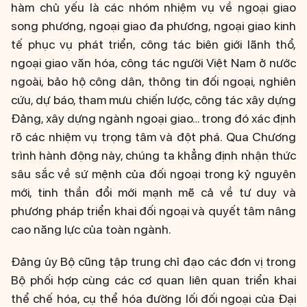
hàm chủ yếu là các nhóm nhiệm vụ về ngoại giao
song phương, ngoại giao đa phương, ngoại giao kinh
tế phục vụ phát triển, công tác biên giới lãnh thổ,
ngoại giao văn hóa, công tác người Việt Nam ở nước
ngoài, bảo hộ công dân, thông tin đối ngoại, nghiên
cứu, dự báo, tham mưu chiến lược, công tác xây dựng
Đảng, xây dựng ngành ngoại giao… trong đó xác định
rõ các nhiệm vụ trọng tâm và đột phá. Qua Chương
trình hành động này, chúng ta khẳng định nhận thức
sâu sắc về sứ mệnh của đối ngoại trong kỷ nguyên
mới, tinh thần đổi mới mạnh mẽ cả về tư duy và
phương pháp triển khai đối ngoại và quyết tâm nâng
cao năng lực của toàn ngành.
Đảng ủy Bộ cũng tập trung chỉ đạo các đơn vị trong
Bộ phối hợp cùng các cơ quan liên quan triển khai
thể chế hóa, cụ thể hóa đường lối đối ngoại của Đại