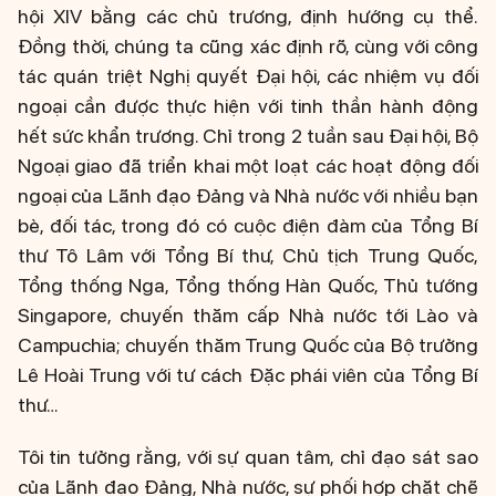
hội XIV bằng các chủ trương, định hướng cụ thể.
Đồng thời, chúng ta cũng xác định rõ, cùng với công
tác quán triệt Nghị quyết Đại hội, các nhiệm vụ đối
ngoại cần được thực hiện với tinh thần hành động
hết sức khẩn trương. Chỉ trong 2 tuần sau Đại hội, Bộ
Ngoại giao đã triển khai một loạt các hoạt động đối
ngoại của Lãnh đạo Đảng và Nhà nước với nhiều bạn
bè, đối tác, trong đó có cuộc điện đàm của Tổng Bí
thư Tô Lâm với Tổng Bí thư, Chủ tịch Trung Quốc,
Tổng thống Nga, Tổng thống Hàn Quốc, Thủ tướng
Singapore, chuyến thăm cấp Nhà nước tới Lào và
Campuchia; chuyến thăm Trung Quốc của Bộ trưởng
Lê Hoài Trung với tư cách Đặc phái viên của Tổng Bí
thư…
Tôi tin tưởng rằng, với sự quan tâm, chỉ đạo sát sao
của Lãnh đạo Đảng, Nhà nước, sự phối hợp chặt chẽ