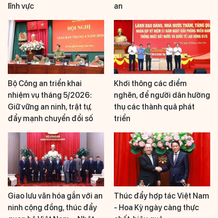
lĩnh vực
an
Bộ Công an triển khai
Khơi thông các điểm
nhiệm vụ tháng 5/2026:
nghẽn, để người dân hưởng
Giữ vững an ninh, trật tự,
thụ các thành quả phát
đẩy mạnh chuyển đổi số
triển
Giao lưu văn hóa gắn với an
Thúc đẩy hợp tác Việt Nam
ninh cộng đồng, thúc đẩy
- Hoa Kỳ ngày càng thực