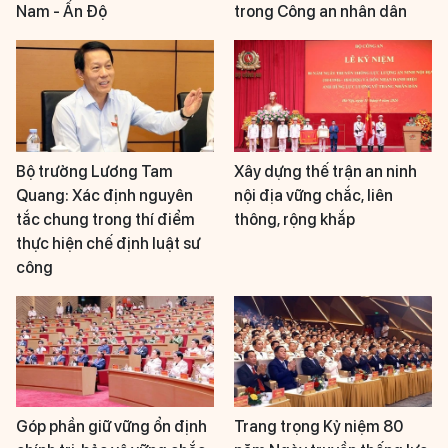
Nam - Ấn Độ
trong Công an nhân dân
Bộ trưởng Lương Tam
Xây dựng thế trận an ninh
Quang: Xác định nguyên
nội địa vững chắc, liên
tắc chung trong thí điểm
thông, rộng khắp
thực hiện chế định luật sư
công
Góp phần giữ vững ổn định
Trang trọng Kỷ niệm 80