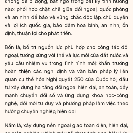
không để bị động, bất ngờ trong bất kỳ tình huống
nào; phối hợp chặt chẽ giữa đối ngoại, quốc phòng
và an ninh để bảo vệ vững chắc độc lập, chủ quyền
và lợi ích quốc gia, bảo đảm hòa bình, an ninh, ổn
định, thuận lợi cho phát triển.
Bốn là, bố trí nguồn lực phù hợp cho công tác đối
ngoại, tương xứng với thế và lực mới của đất nước và
yêu cầu nhiệm vụ trong tình hình mới; khẩn trương
hoàn thiện các nghị định và văn bản pháp lý liên
quan cụ thể hóa Nghị quyết 250 của Quốc hội, đầu
tư xây dựng hạ tầng đối ngoại hiện đại, an toàn, đẩy
mạnh chuyển đổi số và ứng dụng khoa học-công
nghệ, đổi mới tư duy và phương pháp làm việc theo
hướng chuyên nghiệp, hiện đại.
Năm là, xây dựng nền ngoại giao toàn diện, hiện đại,