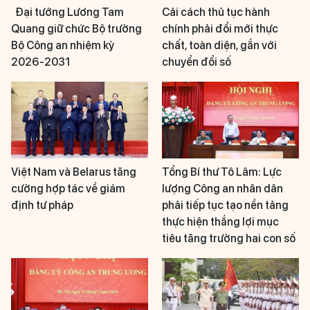
Đại tướng Lương Tam
Cải cách thủ tục hành
Quang giữ chức Bộ trưởng
chính phải đổi mới thực
Bộ Công an nhiệm kỳ
chất, toàn diện, gắn với
2026-2031
chuyển đổi số
Việt Nam và Belarus tăng
Tổng Bí thư Tô Lâm: Lực
cường hợp tác về giám
lượng Công an nhân dân
định tư pháp
phải tiếp tục tạo nền tảng
thực hiện thắng lợi mục
tiêu tăng trưởng hai con số