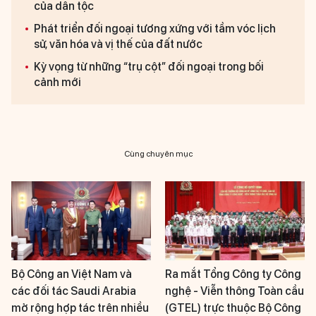
của dân tộc
Phát triển đối ngoại tương xứng với tầm vóc lịch
sử, văn hóa và vị thế của đất nước
Kỳ vọng từ những “trụ cột” đối ngoại trong bối
cảnh mới
Cùng chuyên mục
Bộ Công an Việt Nam và
Ra mắt Tổng Công ty Công
các đối tác Saudi Arabia
nghệ - Viễn thông Toàn cầu
mở rộng hợp tác trên nhiều
(GTEL) trực thuộc Bộ Công