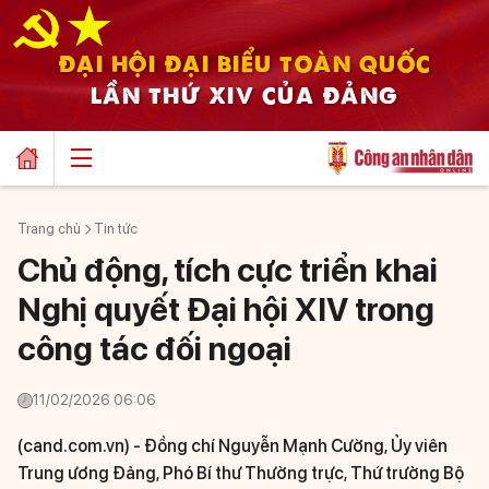
ĐẠI HỘI ĐẠI BIỂU TOÀN QUỐC
LẦN THỨ XIV CỦA ĐẢNG
Trang chủ
Tin tức
Chủ động, tích cực triển khai
Nghị quyết Đại hội XIV trong
công tác đối ngoại
11/02/2026 06:06
(cand.com.vn) -
Đồng chí Nguyễn Mạnh Cường, Ủy viên
Trung ương Đảng, Phó Bí thư Thường trực, Thứ trưởng Bộ