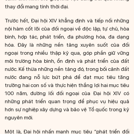
thay đổi mang tính thời đại.
Trước hết, Đại hội XIV khẳng định và tiếp nối những
nội hàm cốt lõi của đối ngoại về độc lập, tự chủ, hòa
bình, hợp tác, phát triển, đa phương hóa, đa dạng
hóa. Đây là những nền tảng xuyên suốt của đối
ngoại trong nhiều thập kỷ qua, góp phần giữ vững
môi trường hòa bình, ổn định và phát triển của đất
nước. Kế thừa những nền tảng đó, trong bối cảnh đất
nước đang nỗ lực bứt phá để đạt mục tiêu tăng
trưởng hai con số và thực hiện thắng lợi hai mục tiêu
100 năm, đường lối đối ngoại của Đại hội XIV có
những phát triển quan trọng để phục vụ hiệu quả
hơn sự nghiệp xây dựng và bảo vệ Tổ quốc trong kỷ
nguyên mới.
Một là, Đại hội nhấn mạnh mục tiêu “phát triển đối