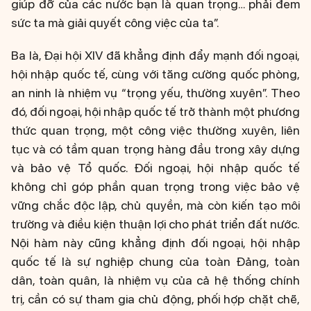
giúp đỡ của các nước bạn là quan trọng… phải đem
sức ta mà giải quyết công việc của ta”.
Ba là, Đại hội XIV đã khẳng định đẩy mạnh đối ngoại,
hội nhập quốc tế, cùng với tăng cường quốc phòng,
an ninh là nhiệm vụ “trọng yếu, thường xuyên”. Theo
đó, đối ngoại, hội nhập quốc tế trở thành một phương
thức quan trọng, một công việc thường xuyên, liên
tục và có tầm quan trọng hàng đầu trong xây dựng
và bảo vệ Tổ quốc. Đối ngoại, hội nhập quốc tế
không chỉ góp phần quan trọng trong việc bảo vệ
vững chắc độc lập, chủ quyền, mà còn kiến tạo môi
trường và điều kiện thuận lợi cho phát triển đất nước.
Nội hàm này cũng khẳng định đối ngoại, hội nhập
quốc tế là sự nghiệp chung của toàn Đảng, toàn
dân, toàn quân, là nhiệm vụ của cả hệ thống chính
trị, cần có sự tham gia chủ động, phối hợp chặt chẽ,