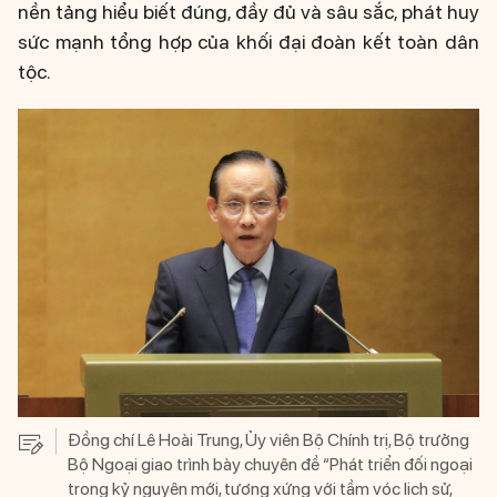
nền tảng hiểu biết đúng, đầy đủ và sâu sắc, phát huy
sức mạnh tổng hợp của khối đại đoàn kết toàn dân
tộc.
Đồng chí Lê Hoài Trung, Ủy viên Bộ Chính trị, Bộ trưởng
Bộ Ngoại giao trình bày chuyên đề “Phát triển đối ngoại
trong kỷ nguyên mới, tương xứng với tầm vóc lịch sử,