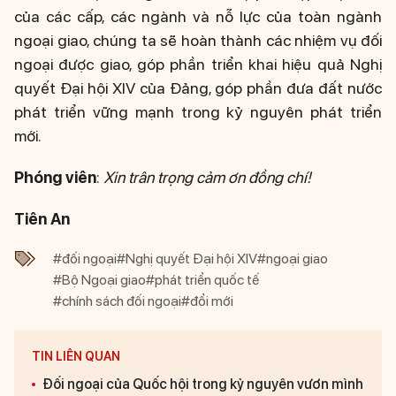
của các cấp, các ngành và nỗ lực của toàn ngành
ngoại giao, chúng ta sẽ hoàn thành các nhiệm vụ đối
ngoại được giao, góp phần triển khai hiệu quả Nghị
quyết Đại hội XIV của Đảng, góp phần đưa đất nước
phát triển vững mạnh trong kỷ nguyên phát triển
mới.
Phóng viên
:
Xin trân trọng cảm ơn đồng chí!
Tiên An
#đối ngoại
#Nghị quyết Đại hội XIV
#ngoại giao
#Bộ Ngoại giao
#phát triển quốc tế
#chính sách đối ngoại
#đổi mới
TIN LIÊN QUAN
Đối ngoại của Quốc hội trong kỷ nguyên vươn mình