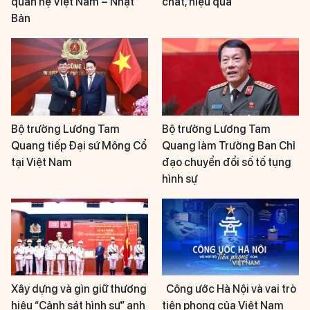
quan hệ Việt Nam – Nhật
chất, hiệu quả
Bản
Bộ trưởng Lương Tam
Bộ trưởng Lương Tam
Quang tiếp Đại sứ Mông Cổ
Quang làm Trưởng Ban Chỉ
tại Việt Nam
đạo chuyển đổi số tố tụng
hình sự
Xây dựng và gìn giữ thương
Công ước Hà Nội và vai trò
hiệu “Cảnh sát hình sự” anh
tiên phong của Việt Nam