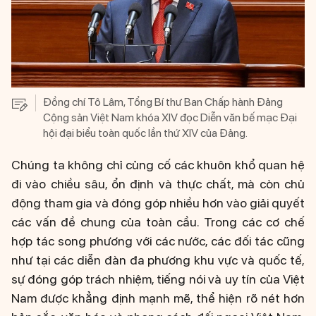
Đồng chí Tô Lâm, Tổng Bí thư Ban Chấp hành Đảng
Cộng sản Việt Nam khóa XIV đọc Diễn văn bế mạc Đại
hội đại biểu toàn quốc lần thứ XIV của Đảng.
Chúng ta không chỉ củng cố các khuôn khổ quan hệ
đi vào chiều sâu, ổn định và thực chất, mà còn chủ
động tham gia và đóng góp nhiều hơn vào giải quyết
các vấn đề chung của toàn cầu. Trong các cơ chế
hợp tác song phương với các nước, các đối tác cũng
như tại các diễn đàn đa phương khu vực và quốc tế,
sự đóng góp trách nhiệm, tiếng nói và uy tín của Việt
Nam được khẳng định mạnh mẽ, thể hiện rõ nét hơn