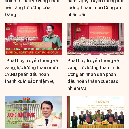
chính trị, bảo vệ vững chắc
năm Ngày truyền thống lực
nền tảng tư tưởng của
lượng Tham mưu Công an
Đảng
nhân dân
Phát huy truyền thống vẻ
Phát huy truyền thống vẻ
vang, lực lượng tham mưu
vang, lực lượng tham mưu
CAND phấn đấu hoàn
Công an nhân dân phấn
thành xuất sắc nhiệm vụ
đấu hoàn thành xuất sắc
nhiệm vụ