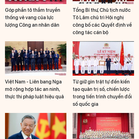
Góp phần tô thắm truyền
Tổng Bí thư, Chủ tịch nước
thống vẻ vang của lực
Tô Lâm chủ trì Hội nghị
lượng Công an nhân dân
công bố các Quyết định về
công tác cán bộ
Việt Nam - Liên bang Nga
Từ giữ gìn trật tự đến kiến
mở rộng hợp tác an ninh,
tạo quản trị số, chiến lược
thực thi pháp luật hiệu quả
trong tiến trình chuyển đổi
số quốc gia