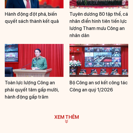
Hành động đột phá, biến
Tuyên dương 80 tập thể, cá
quyết sách thành kết quả
nhân điển hình tiên tiến lực
lượng Tham mưu Công an
nhân dân
Toàn lực lượng Công an
Bộ Công an sơ kết công tác
phải quyết tâm gấp mười,
Công an quý 1/2026
hành động gấp trăm
XEM THÊM