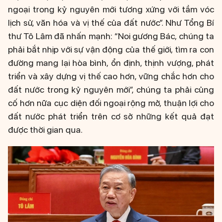
ngoại trong kỷ nguyên mới tương xứng với tầm vóc
lịch sử, văn hóa và vị thế của đất nước”. Như Tổng Bí
thư Tô Lâm đã nhấn mạnh: “Noi gương Bác, chúng ta
phải bắt nhịp với sự vận động của thế giới, tìm ra con
đường mang lại hòa bình, ổn định, thịnh vượng, phát
triển và xây dựng vị thế cao hơn, vững chắc hơn cho
đất nước trong kỷ nguyên mới”, chúng ta phải củng
cố hơn nữa cục diện đối ngoại rộng mở, thuận lợi cho
đất nước phát triển trên cơ sở những kết quả đạt
được thời gian qua.