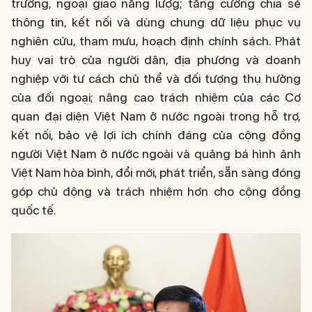
trường, ngoại giao năng lượg; tăng cường chia sẻ
thông tin, kết nối và dùng chung dữ liệu phục vụ
nghiên cứu, tham mưu, hoạch định chính sách. Phát
huy vai trò của người dân, địa phương và doanh
nghiệp với tư cách chủ thể và đối tượng thụ hưởng
của đối ngoại; nâng cao trách nhiệm của các Cơ
quan đại diện Việt Nam ở nước ngoài trong hỗ trợ,
kết nối, bảo vệ lợi ích chính đáng của cộng đồng
người Việt Nam ở nước ngoài và quảng bá hình ảnh
Việt Nam hòa bình, đổi mới, phát triển, sẵn sàng đóng
góp chủ động và trách nhiệm hơn cho cộng đồng
quốc tế.