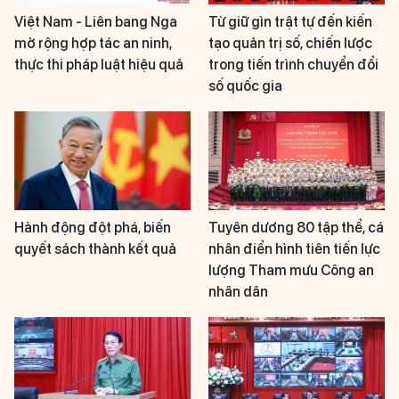
Việt Nam - Liên bang Nga
Từ giữ gìn trật tự đến kiến
mở rộng hợp tác an ninh,
tạo quản trị số, chiến lược
thực thi pháp luật hiệu quả
trong tiến trình chuyển đổi
số quốc gia
Hành động đột phá, biến
Tuyên dương 80 tập thể, cá
quyết sách thành kết quả
nhân điển hình tiên tiến lực
lượng Tham mưu Công an
nhân dân