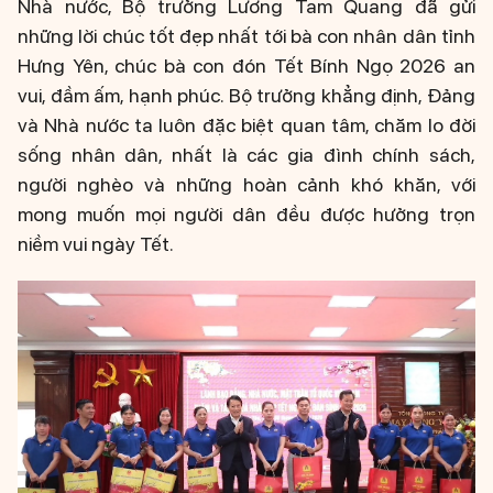
Nhà nước, Bộ trưởng Lương Tam Quang đã gửi
những lời chúc tốt đẹp nhất tới bà con nhân dân tỉnh
Hưng Yên, chúc bà con đón Tết Bính Ngọ 2026 an
vui, đầm ấm, hạnh phúc. Bộ trưởng khẳng định, Đảng
và Nhà nước ta luôn đặc biệt quan tâm, chăm lo đời
sống nhân dân, nhất là các gia đình chính sách,
người nghèo và những hoàn cảnh khó khăn, với
mong muốn mọi người dân đều được hưởng trọn
niềm vui ngày Tết.