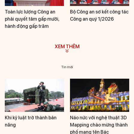
Toàn lực lượng Công an
Bộ Công an sơ kết công tác
phải quyết tâm gấp mười,
Công an quý 1/2026
hành động gấp trăm
XEM THÊM
Tin mới
Khi kỷ luật trở thành bản
Náo nức với nghệ thuật 3D
năng
Mapping chào mừng thành
phố mang tên Bác