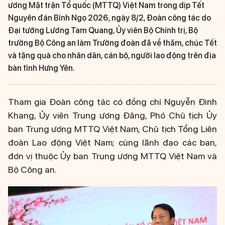
ương Mặt trận Tổ quốc (MTTQ) Việt Nam trong dịp Tết
Nguyên đán Bính Ngọ 2026, ngày 8/2, Đoàn công tác do
Đại tướng Lương Tam Quang, Ủy viên Bộ Chính trị, Bộ
trưởng Bộ Công an làm Trưởng đoàn đã về thăm, chúc Tết
và tặng quà cho nhân dân, cán bộ, người lao động trên địa
bàn tỉnh Hưng Yên.
Tham gia Đoàn công tác có đồng chí Nguyễn Đình
Khang, Ủy viên Trung ương Đảng, Phó Chủ tịch Ủy
ban Trung ương MTTQ Việt Nam, Chủ tịch Tổng Liên
đoàn Lao động Việt Nam; cùng lãnh đạo các ban,
đơn vị thuộc Ủy ban Trung ương MTTQ Việt Nam và
Bộ Công an.