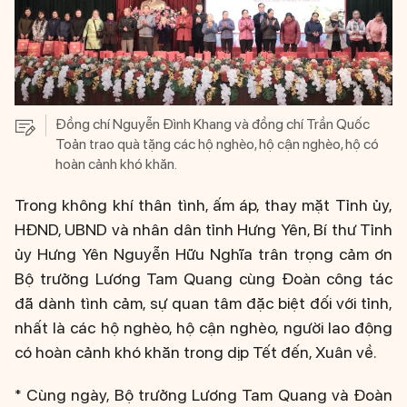
Đồng chí Nguyễn Đình Khang và đồng chí Trần Quốc
Toản trao quà tặng các hộ nghèo, hộ cận nghèo, hộ có
hoàn cảnh khó khăn.
Trong không khí thân tình, ấm áp, thay mặt Tỉnh ủy,
HĐND, UBND và nhân dân tỉnh Hưng Yên, Bí thư Tỉnh
ủy Hưng Yên Nguyễn Hữu Nghĩa trân trọng cảm ơn
Bộ trưởng Lương Tam Quang cùng Đoàn công tác
đã dành tình cảm, sự quan tâm đặc biệt đối với tỉnh,
nhất là các hộ nghèo, hộ cận nghèo, người lao động
có hoàn cảnh khó khăn trong dịp Tết đến, Xuân về.
* Cùng ngày, Bộ trưởng Lương Tam Quang và Đoàn