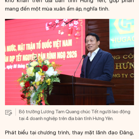
khó khăn trên địa bàn tỉnh Hưng Yên, góp phần
mang đến một mùa xuân ấm áp, nghĩa tình.
Bộ trưởng Lương Tam Quang chúc Tết người lao động
tại 4 doanh nghiệp trên địa bàn tỉnh Hưng Yên.
Phát biểu tại chương trình, thay mặt lãnh đạo Đảng,