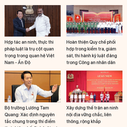
Hợp tác an ninh, thực thi
Hoàn thiện Quy chế phối
pháp luật là trụ cột quan
hợp trong kiểm tra, giám
trọng trong quan hệ Việt
sát, thi hành kỷ luật đảng
Nam - Ấn Độ
trong Công an nhân dân
Bộ trưởng Lương Tam
Xây dựng thế trận an ninh
Quang: Xác định nguyên
nội địa vững chắc, liên
tắc chung trong thí điểm
thông, rộng khắp