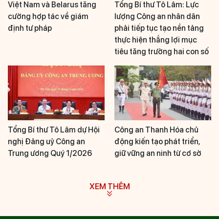
Việt Nam và Belarus tăng
Tổng Bí thư Tô Lâm: Lực
cường hợp tác về giám
lượng Công an nhân dân
định tư pháp
phải tiếp tục tạo nền tảng
thực hiện thắng lợi mục
tiêu tăng trưởng hai con số
Tổng Bí thư Tô Lâm dự Hội
Công an Thanh Hóa chủ
nghị Đảng uỷ Công an
động kiến tạo phát triển,
Trung ương Quý 1/2026
giữ vững an ninh từ cơ sở
XEM THÊM