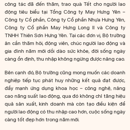
công tác đã đến thăm, trao quà Tết cho người lao
động tiêu biểu tại Tổng Công ty May Hưng Yên –
Công ty Cổ phần, Công ty Cổ phần Nhựa Hưng Yên,
Công ty Cổ phần May Hưng Long II và Công ty
TNHH Thiên Sơn Hưng Yên. Tại các đơn vị, Bộ trưởng
ân cần thăm hỏi, động viên, chúc người lao động và
gia đình năm mới dồi dào sức khỏe, đời sống ngày
càng ổn định, thu nhập không ngừng được nâng cao.
Bên cạnh đó, Bộ trưởng cũng mong muốn các doanh
nghiệp tiếp tục phát huy những kết quả đạt được,
đẩy mạnh ứng dụng khoa học – công nghệ, nâng
cao năng suất lao động, qua đó không chỉ tăng hiệu
quả sản xuất, kinh doanh mà còn tạo điều kiện để
người lao động có thu nhập cao hơn, cuộc sống ngày
càng tốt đẹp hơn trong năm mới.