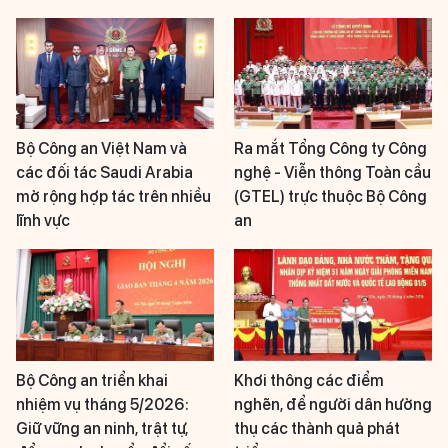
Bộ Công an Việt Nam và
Ra mắt Tổng Công ty Công
các đối tác Saudi Arabia
nghệ - Viễn thông Toàn cầu
mở rộng hợp tác trên nhiều
(GTEL) trực thuộc Bộ Công
lĩnh vực
an
Bộ Công an triển khai
Khơi thông các điểm
nhiệm vụ tháng 5/2026:
nghẽn, để người dân hưởng
Giữ vững an ninh, trật tự,
thụ các thành quả phát