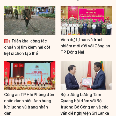
Vinh dự, tự hào và trách
Triển khai công tác
nhiệm mới đối với Công an
chuẩn bị tìm kiếm hài cốt
TP Đồng Nai
liệt sĩ chôn tập thể
Công an TP Hải Phòng đón
Bộ trưởng Lương Tam
nhận danh hiệu Anh hùng
Quang hội đàm với Bộ
lực lượng vũ trang nhân
trưởng Bộ Công an và các
dân
vấn đề nghị viện Sri Lanka