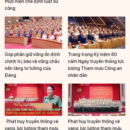
thực hiện chế định luật sư
công
Góp phần giữ vững ổn định
Trang trọng Kỷ niệm 80
chính trị, bảo vệ vững chắc
năm Ngày truyền thống lực
nền tảng tư tưởng của
lượng Tham mưu Công an
Đảng
nhân dân
Phát huy truyền thống vẻ
Phát huy truyền thống vẻ
vang, lực lượng tham mưu
vang, lực lượng tham mưu