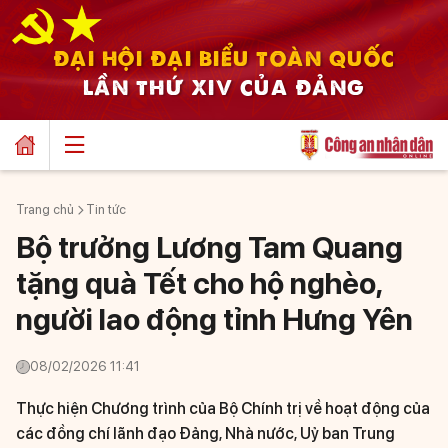
ĐẠI HỘI ĐẠI BIỂU TOÀN QUỐC
LẦN THỨ XIV CỦA ĐẢNG
Trang chủ
Tin tức
Bộ trưởng Lương Tam Quang
tặng quà Tết cho hộ nghèo,
người lao động tỉnh Hưng Yên
08/02/2026 11:41
Thực hiện Chương trình của Bộ Chính trị về hoạt động của
các đồng chí lãnh đạo Đảng, Nhà nước, Uỷ ban Trung