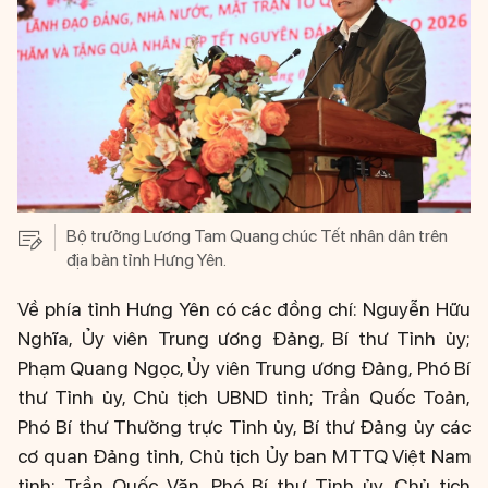
Bộ trưởng Lương Tam Quang chúc Tết nhân dân trên
địa bàn tỉnh Hưng Yên.
Về phía tỉnh Hưng Yên có các đồng chí: Nguyễn Hữu
Nghĩa, Ủy viên Trung ương Đảng, Bí thư Tỉnh ủy;
Phạm Quang Ngọc, Ủy viên Trung ương Đảng, Phó Bí
thư Tỉnh ủy, Chủ tịch UBND tỉnh; Trần Quốc Toản,
Phó Bí thư Thường trực Tỉnh ủy, Bí thư Đảng ủy các
cơ quan Đảng tỉnh, Chủ tịch Ủy ban MTTQ Việt Nam
tỉnh; Trần Quốc Văn, Phó Bí thư Tỉnh ủy, Chủ tịch