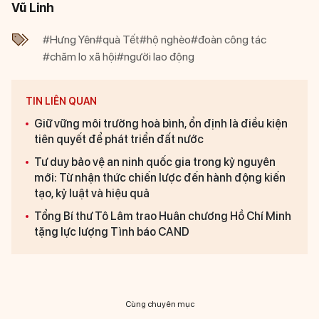
Vũ Linh
#Hưng Yên
#quà Tết
#hộ nghèo
#đoàn công tác
#chăm lo xã hội
#người lao động
TIN LIÊN QUAN
Giữ vững môi trường hoà bình, ổn định là điều kiện
tiên quyết để phát triển đất nước
Tư duy bảo vệ an ninh quốc gia trong kỷ nguyên
mới: Từ nhận thức chiến lược đến hành động kiến
tạo, kỷ luật và hiệu quả
Tổng Bí thư Tô Lâm trao Huân chương Hồ Chí Minh
tặng lực lượng Tình báo CAND
Cùng chuyên mục