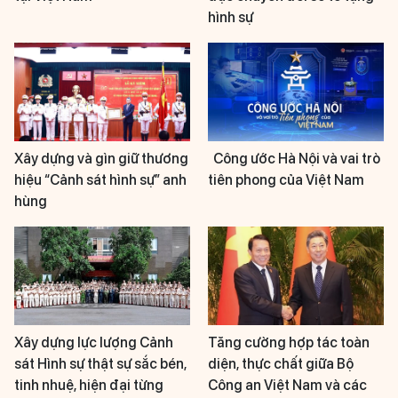
hình sự
Xây dựng và gìn giữ thương
Công ước Hà Nội và vai trò
hiệu “Cảnh sát hình sự” anh
tiên phong của Việt Nam
hùng
Xây dựng lực lượng Cảnh
Tăng cường hợp tác toàn
sát Hình sự thật sự sắc bén,
diện, thực chất giữa Bộ
tinh nhuệ, hiện đại từng
Công an Việt Nam và các