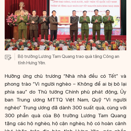
Bộ trưởng Lương Tam Quang trao quà tặng Công an
tỉnh Hưng Yên.
Hưởng ứng chủ trương “Nhà nhà đều có Tết” và
phong trào “Vì người nghèo – Không để ai bị bỏ lại
phía sau” do Thủ tướng Chính phủ phát động, Ủy
ban Trung ương MTTQ Việt Nam, Quỹ “Vì người
nghèo” Trung ương đã dành 300 suất quà, cùng với
300 phần quà của Bộ trưởng Lương Tam Quang
tặng các hộ nghèo, hộ cận nghèo, hộ có hoàn cảnh