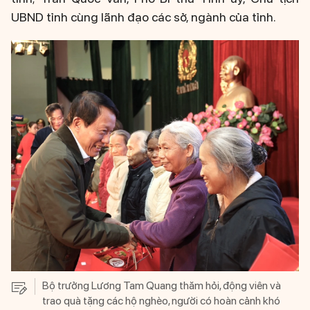
UBND tỉnh cùng lãnh đạo các sở, ngành của tỉnh.
Bộ trưởng Lương Tam Quang thăm hỏi, động viên và
trao quà tặng các hộ nghèo, người có hoàn cảnh khó