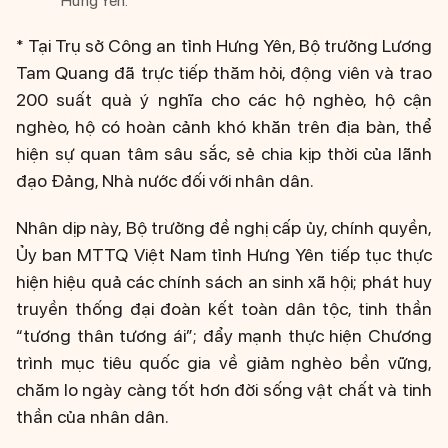
Hưng Yên.
* Tại Trụ sở Công an tỉnh Hưng Yên, Bộ trưởng Lương
Tam Quang đã trực tiếp thăm hỏi, động viên và trao
200 suất quà ý nghĩa cho các hộ nghèo, hộ cận
nghèo, hộ có hoàn cảnh khó khăn trên địa bàn, thể
hiện sự quan tâm sâu sắc, sẻ chia kịp thời của lãnh
đạo Đảng, Nhà nước đối với nhân dân.
Nhân dịp này, Bộ trưởng đề nghị cấp ủy, chính quyền,
Ủy ban MTTQ Việt Nam tỉnh Hưng Yên tiếp tục thực
hiện hiệu quả các chính sách an sinh xã hội; phát huy
truyền thống đại đoàn kết toàn dân tộc, tinh thần
“tương thân tương ái”; đẩy mạnh thực hiện Chương
trình mục tiêu quốc gia về giảm nghèo bền vững,
chăm lo ngày càng tốt hơn đời sống vật chất và tinh
thần của nhân dân.