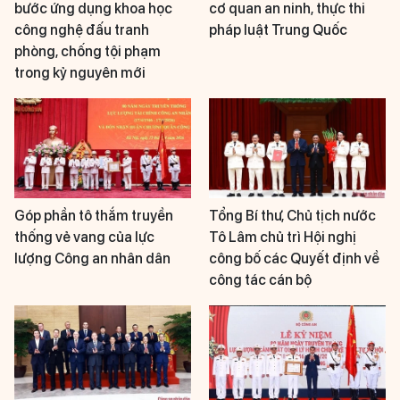
bước ứng dụng khoa học
cơ quan an ninh, thực thi
công nghệ đấu tranh
pháp luật Trung Quốc
phòng, chống tội phạm
trong kỷ nguyên mới
Góp phần tô thắm truyền
Tổng Bí thư, Chủ tịch nước
thống vẻ vang của lực
Tô Lâm chủ trì Hội nghị
lượng Công an nhân dân
công bố các Quyết định về
công tác cán bộ