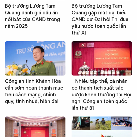
Bộ trưởng Lương Tam
Bộ trưởng Lương Tam
Quang đánh giá dấu ấn
Quang gặp mặt đại biểu
nổi bật của CAND trong
CAND dự Đại hội Thi đua
năm 2025
yêu nước toàn quốc lần
thứ XI
Công an tỉnh Khánh Hòa
Nhiều tập thể, cá nhân
cần sớm hoàn thành mục
có thành tích xuất sắc
tiêu cách mạng, chính
được khen thưởng tại Hội
quy, tinh nhuệ, hiện đại
nghị Công an toàn quốc
lần thứ 81