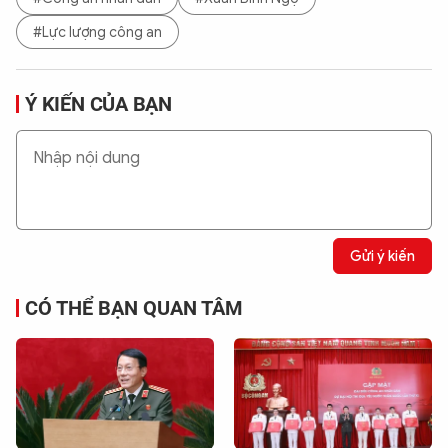
#Lực lượng công an
Ý KIẾN CỦA BẠN
Gửi ý kiến
CÓ THỂ BẠN QUAN TÂM