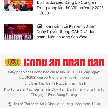
Đại hội đại biểu Đảng bộ Công an
Trung ương lần thứ VIII, nhiệm kỳ 2025
– 2030
Toàn cảnh Lễ Kỷ niệm 80 năm
Ngày Truyền thống CAND và đón
nhận Huân chương Sao Vàng
Giấy phép hoạt động báo chí số 08/GP-BTTTT, cấp ngày:
05/01/2021 của Bộ thông tin & Truyền thông
Tổng Biên tập: Đại tá Nguyễn Thanh Bình
Phó Tổng Biên tập: Đại tá Trần Duy Hiển, Đại tá Trần Hồng Thanh,
Thượng tá Phan Đăng Trường
Trụ sở Tòa soạn:
Số 2 Đinh Lễ, phường Hoàn Kiếm, TP Hà