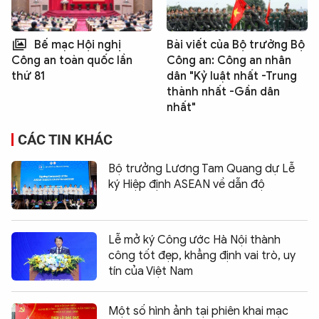
Bế mạc Hội nghị
Bài viết của Bộ trưởng Bộ
Công an: Công an nhân
Công an toàn quốc lần
dân "Kỷ luật nhất -Trung
thứ 81
thành nhất -Gần dân
nhất"
CÁC TIN KHÁC
Bộ trưởng Lương Tam Quang dự Lễ
ký Hiệp định ASEAN về dẫn độ
Lễ mở ký Công ước Hà Nội thành
công tốt đẹp, khẳng định vai trò, uy
tín của Việt Nam
Một số hình ảnh tại phiên khai mạc