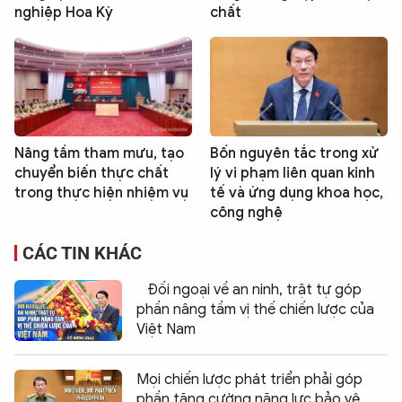
nghiệp Hoa Kỳ
chất
Nâng tầm tham mưu, tạo
Bốn nguyên tắc trong xử
chuyển biến thực chất
lý vi phạm liên quan kinh
trong thực hiện nhiệm vụ
tế và ứng dụng khoa học,
công nghệ
CÁC TIN KHÁC
Đối ngoại về an ninh, trật tự góp
phần nâng tầm vị thế chiến lược của
Việt Nam
Mọi chiến lược phát triển phải góp
phần tăng cường năng lực bảo vệ