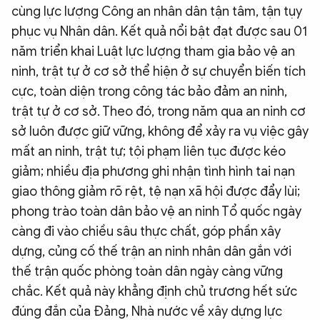
cùng lực lượng Công an nhân dân tận tâm, tận tụy
phục vụ Nhân dân. Kết quả nổi bật đạt được sau 01
năm triển khai Luật lực lượng tham gia bảo vệ an
ninh, trật tự ở cơ sở thể hiện ở sự chuyển biến tích
cực, toàn diện trong công tác bảo đảm an ninh,
trật tự ở cơ sở. Theo đó, trong năm qua an ninh cơ
sở luôn được giữ vững, không để xảy ra vụ việc gây
mất an ninh, trật tự; tội phạm liên tục được kéo
giảm; nhiều địa phương ghi nhận tình hình tai nạn
giao thông giảm rõ rệt, tệ nạn xã hội được đẩy lùi;
phong trào toàn dân bảo vệ an ninh Tổ quốc ngày
càng đi vào chiều sâu thực chất, góp phần xây
dựng, củng cố thế trận an ninh nhân dân gắn với
thế trận quốc phòng toàn dân ngày càng vững
chắc. Kết quả này khẳng định chủ trương hết sức
đúng đắn của Đảng, Nhà nước về xây dựng lực