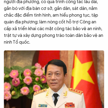
người địa phương, có quá trình công tác lâu dài,
gắn bó với địa bàn cơ sở, gần dân, sát dân, nắm
chắc đặc điểm tình hình, am hiểu phong tục, tập
quán địa phương; làm nòng cốt hỗ trợ Công an
cấp xã triển khai các mặt công tác bảo vệ an ninh,
trật tự và xây dựng phong trào toàn dân bảo vệ an
ninh Tổ quốc.