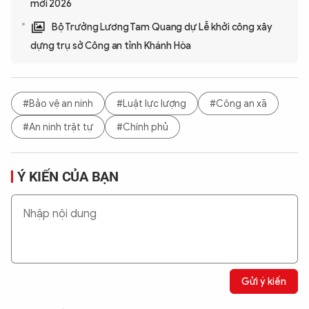
mới 2026
Bộ Trưởng Lương Tam Quang dự Lễ khởi công xây
dựng trụ sở Công an tỉnh Khánh Hòa
#Bảo vệ an ninh
#Luật lực lượng
#Công an xã
#An ninh trật tự
#Chính phủ
Ý KIẾN CỦA BẠN
Gửi ý kiến