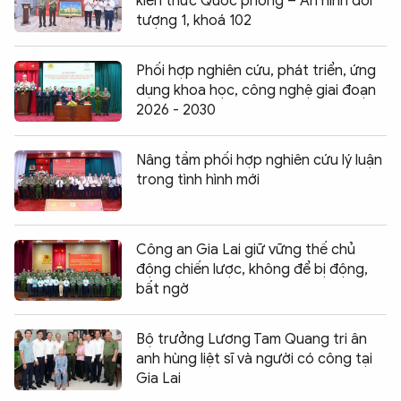
kiến thức Quốc phòng – An ninh đối
tượng 1, khoá 102
Phối hợp nghiên cứu, phát triển, ứng
dụng khoa học, công nghệ giai đoạn
2026 - 2030
Nâng tầm phối hợp nghiên cứu lý luận
trong tình hình mới
Công an Gia Lai giữ vững thế chủ
động chiến lược, không để bị động,
bất ngờ
Bộ trưởng Lương Tam Quang tri ân
anh hùng liệt sĩ và người có công tại
Gia Lai