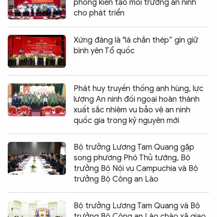
phong kiến tạo môi trường an ninh
cho phát triển
Xứng đáng là "lá chắn thép” gìn giữ
bình yên Tổ quốc
Phát huy truyền thống anh hùng, lực
lượng An ninh đối ngoại hoàn thành
xuất sắc nhiệm vụ bảo vệ an ninh
quốc gia trong kỷ nguyên mới
Bộ trưởng Lương Tam Quang gặp
song phương Phó Thủ tướng, Bộ
trưởng Bộ Nội vụ Campuchia và Bộ
trưởng Bộ Công an Lào
Bộ trưởng Lương Tam Quang và Bộ
trưởng Bộ Công an Lào chào xã giao