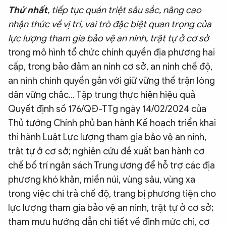
Thứ nhất
, tiếp tục quán triệt sâu sắc, nâng cao
nhận thức về vị trí, vai trò đặc biệt quan trọng của
lực lượng tham gia bảo vệ an ninh, trật tự ở cơ sở
trong mô hình tổ chức chính quyền địa phương hai
cấp, trong bảo đảm an ninh cơ sở, an ninh chế độ,
an ninh chính quyền gắn với giữ vững thế trận lòng
dân vững chắc... Tập trung thực hiện hiệu quả
Quyết định số 176/QĐ-TTg ngày 14/02/2024 của
Thủ tướng Chính phủ ban hành Kế hoạch triển khai
thi hành Luật Lực lượng tham gia bảo vệ an ninh,
trật tự ở cơ sở; nghiên cứu đề xuất ban hành cơ
chế bố trí ngân sách Trung ương để hỗ trợ các địa
phương khó khăn, miền núi, vùng sâu, vùng xa
trong việc chi trả chế độ, trang bị phương tiện cho
lực lượng tham gia bảo vệ an ninh, trật tự ở cơ sở;
tham mưu hướng dẫn chi tiết về định mức chi, cơ