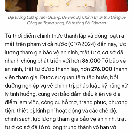
Đại tướng Lương Tam Quang, Ủy viên Bộ Chính trị, Bí thư Đảng ủy
Công an Trung ương, Bộ trưởng Bộ Công an.
Từ thời điểm chính thức thành lập và đồng loạt ra
mắt trên phạm vi cả nước (01/7/2024) đến nay, lực
lượng tham gia bảo vệ an ninh, trật tự ở cơ sở đã
nhanh chóng phát triển với hơn
86.000
Tổ bảo vệ
an ninh, trật tự được thành lập, hơn
276.000
thành
viên tham gia. Được sự quan tâm tập huấn, bồi
dưỡng nghiệp vụ về chính trị, pháp luật, kỹ năng xử
lý tình huống, cùng với bảo đảm điều kiện về địa
điểm làm việc, công cụ hỗ trợ, trang phục, phương
tiện, thiết bị, kinh phí hoạt động và các chế độ,
chính sách, lực lượng tham gia bảo vệ an ninh, trật
tự ở cơ sở đã tỏ rõ lòng trung thành vô hạn với