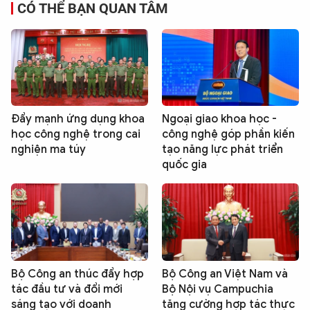
CÓ THỂ BẠN QUAN TÂM
Đẩy mạnh ứng dụng khoa
Ngoại giao khoa học -
học công nghệ trong cai
công nghệ góp phần kiến
nghiện ma túy
tạo năng lực phát triển
quốc gia
Bộ Công an thúc đẩy hợp
Bộ Công an Việt Nam và
tác đầu tư và đổi mới
Bộ Nội vụ Campuchia
sáng tạo với doanh
tăng cường hợp tác thực