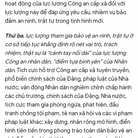
hoạt động của lực lượng Công an cấp xã đối với
lực lượng này để đáp ứng yêu cầu, nhiệm vụ bảo
đảm an ninh, trật tự trong tình hình mới.
Thứ ba
, lực lượng tham gia bảo vệ an ninh, trật tự ở
cơ sở tiếp tục khẳng định rõ nét vai trò, trách
nhiệm, thật sự là “cánh tay nối dài” của lực lượng
Công an nhân dân, “điểm tựa bình yên” của Nhân
dân
. Tích cực hỗ trợ Công an cấp xã tuyên truyền,
phổ biến chính sách của Đảng, pháp luật của Nhà
nước; vận động Nhân dân nghiêm chỉnh chấp hành
các chủ trương, chính sách của Đảng, Nhà nước,
tích cực tham gia phòng ngừa, phát hiện, đấu
tranh chống tội phạm, tệ nạn xã hội và các vi phạm
pháp luật khác; xây dựng, nhân rộng mô hình, điển
hình tiên tiến trong phong trào toàn dân bảo vệ an