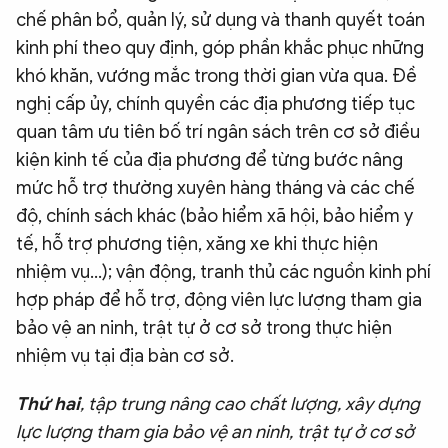
chế phân bổ, quản lý, sử dụng và thanh quyết toán
kinh phí theo quy định, góp phần khắc phục những
khó khăn, vướng mắc trong thời gian vừa qua. Đề
nghị cấp ủy, chính quyền các địa phương tiếp tục
quan tâm ưu tiên bố trí ngân sách trên cơ sở điều
kiện kinh tế của địa phương để từng bước nâng
mức hỗ trợ thường xuyên hàng tháng và các chế
độ, chính sách khác (bảo hiểm xã hội, bảo hiểm y
tế, hỗ trợ phương tiện, xăng xe khi thực hiện
nhiệm vụ...); vận động, tranh thủ các nguồn kinh phí
hợp pháp để hỗ trợ, động viên lực lượng tham gia
bảo vệ an ninh, trật tự ở cơ sở trong thực hiện
nhiệm vụ tại địa bàn cơ sở.
Thứ hai
, tập trung nâng cao chất lượng, xây dựng
lực lượng tham gia bảo vệ an ninh, trật tự ở cơ sở