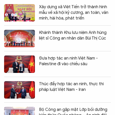
Xây dựng xã Việt Tiến trở thành hình
mẫu về xã hội kỷ cương, an toàn, văn
minh, hài hòa, phát triển
Khánh thành Khu lưu niệm Anh hùng
liệt sĩ Công an nhân dân Bùi Thị Cúc
Đưa hợp tác an ninh Việt Nam -
Palestine đi vào chiều sâu
Thúc đẩy hợp tác an ninh, thực thi
pháp luật Việt Nam - Iran
Bộ Công an gặp mặt Lớp bồi dưỡng