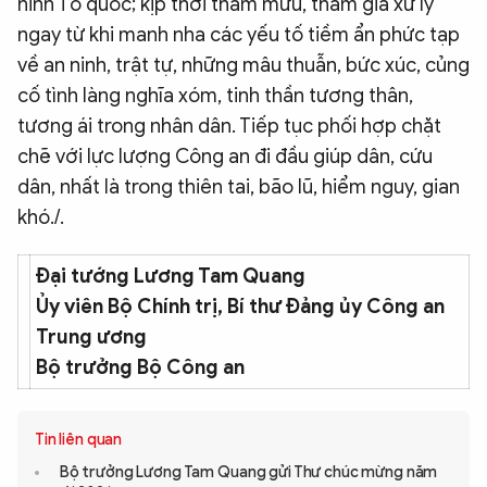
ninh Tổ quốc; kịp thời tham mưu, tham gia xử lý
ngay từ khi manh nha các yếu tố tiềm ẩn phức tạp
về an ninh, trật tự, những mâu thuẫn, bức xúc, củng
cố tình làng nghĩa xóm, tinh thần tương thân,
tương ái trong nhân dân. Tiếp tục phối hợp chặt
chẽ với lực lượng Công an đi đầu giúp dân, cứu
dân, nhất là trong thiên tai, bão lũ, hiểm nguy, gian
khó./.
Đại tướng Lương Tam Quang
Ủy viên Bộ Chính trị, Bí thư Đảng ủy Công an
Trung ương
Bộ trưởng Bộ Công an
Tin liên quan
Bộ trưởng Lương Tam Quang gửi Thư chúc mừng năm