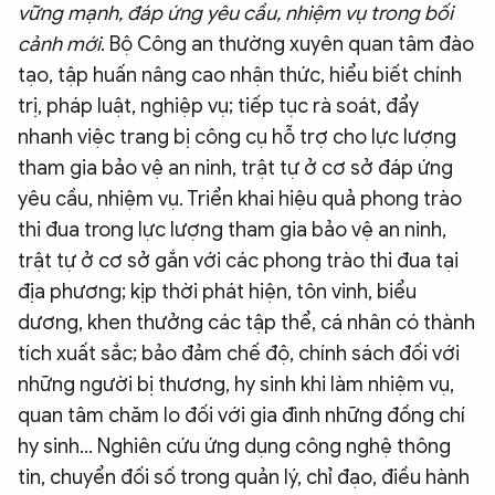
vững mạnh, đáp ứng yêu cầu, nhiệm vụ trong bối
cảnh mới
. Bộ Công an thường xuyên quan tâm đào
tạo, tập huấn nâng cao nhận thức, hiểu biết chính
trị, pháp luật, nghiệp vụ; tiếp tục rà soát, đẩy
nhanh việc trang bị công cụ hỗ trợ cho lực lượng
tham gia bảo vệ an ninh, trật tự ở cơ sở đáp ứng
yêu cầu, nhiệm vụ. Triển khai hiệu quả phong trào
thi đua trong lực lượng tham gia bảo vệ an ninh,
trật tự ở cơ sở gắn với các phong trào thi đua tại
địa phương; kịp thời phát hiện, tôn vinh, biểu
dương, khen thưởng các tập thể, cá nhân có thành
tích xuất sắc; bảo đảm chế độ, chính sách đối với
những người bị thương, hy sinh khi làm nhiệm vụ,
quan tâm chăm lo đối với gia đình những đồng chí
hy sinh... Nghiên cứu ứng dụng công nghệ thông
tin, chuyển đối số trong quản lý, chỉ đạo, điều hành