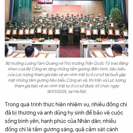
Bộ trưởng Lương Tam Quang và Thứ trưởng Trần Quốc Tỏ trao Bằng
khen của Bộ Công an tặng những tấm gương điển hình, tiêu biểu
của Lực lượng tham gia bảo vệ an ninh trật tự ở cơ sở tại buổi gặp
mặt những tấm gương tiêu biểu Công an xã, thị trấn và Lực lượng
tham gia bảo vệ an ninh trật tự ở cơ sở được tổ chức ngày
18/01/2025, tại Hà Nội.
Trong quá trình thực hiện nhiệm vụ, nhiều đồng chí
đã bị thương và anh dũng hy sinh để bảo vệ cuộc
sống bình yên, hạnh phúc của Nhân dân; nhiều
đồng chí là tấm gương sáng, quả cảm sát cánh