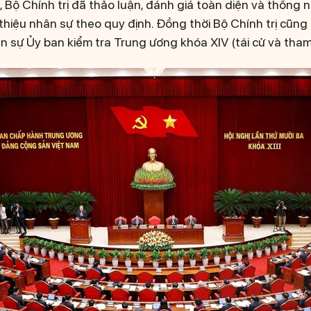
 Bộ Chính trị đã thảo luận, đánh giá toàn diện và thống n
 thiệu nhân sự theo quy định. Đồng thời Bộ Chính trị cũng
ân sự Ủy ban kiểm tra Trung ương khóa XIV (tái cử và tham