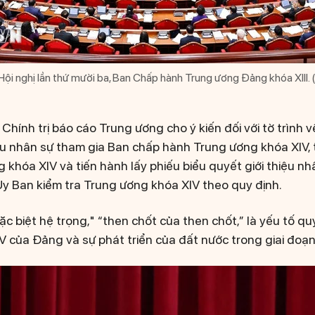
Hội nghị lần thứ mười ba, Ban Chấp hành Trung ương Đảng khóa XIII.
ộ Chính trị báo cáo Trung ương cho ý kiến đối với tờ trình 
ệu nhân sự tham gia Ban chấp hành Trung ương khóa XIV,
 khóa XIV và tiến hành lấy phiếu biểu quyết giới thiệu n
y Ban kiểm tra Trung ương khóa XIV theo quy định.
ặc biệt hệ trọng," “then chốt của then chốt,” là yếu tố q
V của Đảng và sự phát triển của đất nước trong giai đoạn 