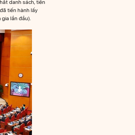
hất danh sách, tiến
 đã tiến hành lấy
 gia lần đầu).