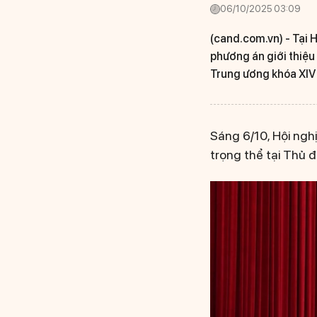
06/10/2025 03:09
(cand.com.vn) -
Tại H
phương án giới thiệu
Trung ương khóa XIV v
Sáng 6/10, Hội ngh
trọng thể tại Thủ đ