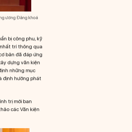
rung ương Đảng khoá
uẩn bị công phu, kỹ
 nhất trí thông qua
n cơ bản đã đáp ứng
 xây dựng văn kiện
 định những mục
và định hướng phát
nh trị mới ban
 thảo các Văn kiện