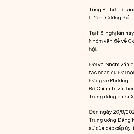
Tổng Bí thư Tô Lâm 
Lương Cường điều 
Tại Hội nghị lần nà
Nhóm vấn đề về Côn
hội.
Đối với Nhóm vấn đ
tác nhân sự Đại hộ
Đảng về Phương hư
Bộ Chính trị và Ti
Trung ương khóa XIV
Đến ngày 20/8/2025
Trung ương Đảng kh
sự của các cấp ủy, 