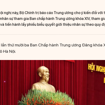
ội nghị này, Bộ Chính trị báo cáo Trung ương cho ý kiến đối với t
 nhân sự tham gia Ban chấp hành Trung ương khóa XIV, tham gi
à tiến hành lấy phiếu biểu quyết giới thiệu nhân sự theo quy đ
ị lần thứ mười ba Ban Chấp hành Trung ương Đảng khóa XI
ô Hà Nội.