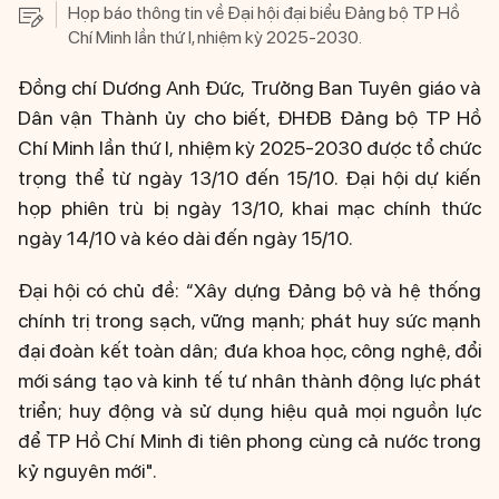
Họp báo thông tin về Đại hội đại biểu Đảng bộ TP Hồ
Chí Minh lần thứ I, nhiệm kỳ 2025-2030.
Đồng chí Dương Anh Đức, Trưởng Ban Tuyên giáo và
Dân vận Thành ủy cho biết, ĐHĐB Đảng bộ TP Hồ
Chí Minh lần thứ I, nhiệm kỳ 2025-2030 được tổ chức
trọng thể từ ngày 13/10 đến 15/10. Đại hội dự kiến
họp phiên trù bị ngày 13/10, khai mạc chính thức
ngày 14/10 và kéo dài đến ngày 15/10.
Đại hội có chủ đề: “Xây dựng Đảng bộ và hệ thống
chính trị trong sạch, vững mạnh; phát huy sức mạnh
đại đoàn kết toàn dân; đưa khoa học, công nghệ, đổi
mới sáng tạo và kinh tế tư nhân thành động lực phát
triển; huy động và sử dụng hiệu quả mọi nguồn lực
để TP Hồ Chí Minh đi tiên phong cùng cả nước trong
kỷ nguyên mới".