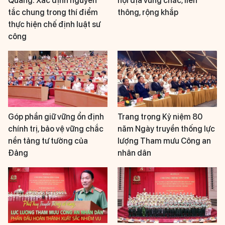
Quang: Xác định nguyên
nội địa vững chắc, liên
tắc chung trong thí điểm
thông, rộng khắp
thực hiện chế định luật sư
công
Góp phần giữ vững ổn định
Trang trọng Kỷ niệm 80
chính trị, bảo vệ vững chắc
năm Ngày truyền thống lực
nền tảng tư tưởng của
lượng Tham mưu Công an
Đảng
nhân dân