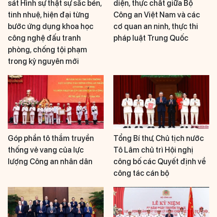
sát Hình sự thật sự sắc bén,
diện, thực chất giữa Bộ
tinh nhuệ, hiện đại từng
Công an Việt Nam và các
bước ứng dụng khoa học
cơ quan an ninh, thực thi
công nghệ đấu tranh
pháp luật Trung Quốc
phòng, chống tội phạm
trong kỷ nguyên mới
Góp phần tô thắm truyền
Tổng Bí thư, Chủ tịch nước
thống vẻ vang của lực
Tô Lâm chủ trì Hội nghị
lượng Công an nhân dân
công bố các Quyết định về
công tác cán bộ