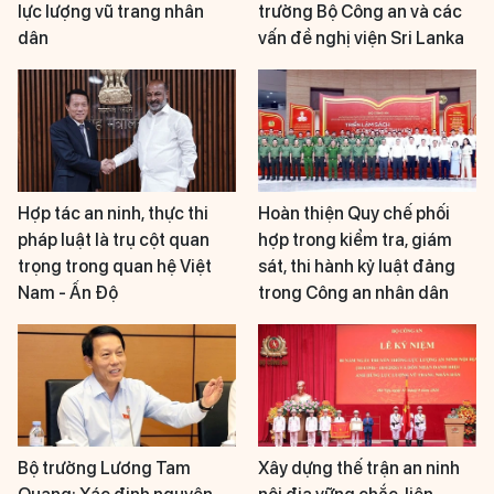
lực lượng vũ trang nhân
trưởng Bộ Công an và các
dân
vấn đề nghị viện Sri Lanka
Hợp tác an ninh, thực thi
Hoàn thiện Quy chế phối
pháp luật là trụ cột quan
hợp trong kiểm tra, giám
trọng trong quan hệ Việt
sát, thi hành kỷ luật đảng
Nam - Ấn Độ
trong Công an nhân dân
Bộ trưởng Lương Tam
Xây dựng thế trận an ninh