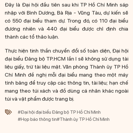
Đây là Đại hội đầu tiên sau khi TP Hồ Chí Minh sáp
nhập với Bình Dương, Bà Rịa - Vũng Tàu, dự kiến sẽ
có 550 đại biểu tham dự. Trong đó, có 110 đại biểu
đương nhiên và 440 đại biểu được chỉ định chia
thành các tổ thảo luận.
Thực hiện tinh thần chuyển đổi số toàn diện, Đại hội
đại biểu Đảng bộ TP.HCM lần I sẽ không sử dụng tài
liệu giấy, trừ tài liệu mật. Văn phòng Thành ủy TP Hồ
Chí Minh đề nghị mỗi đại biểu mang theo một máy
tính bảng để truy cập các thông tin, tài liệu; hạn chế
mang theo túi xách và đồ dùng cá nhân khác ngoài
túi và vật phẩm được trang bị.
#Đại hội đại biểu Đảng bộ TP Hồ Chí Minh
#Họp báo thông tin
#Thành ủy TP Hồ Chí Minh