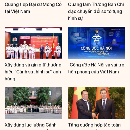
Quang tiếp Đại sứ Mông Cổ
Quang làm Trưởng Ban Chỉ
tại Việt Nam
đạo chuyển đổi số tố tụng
hình sự
Xây dựng và gìn giữ thương
Công ước Hà Nội và vai trò
hiệu “Cảnh sát hình sự” anh
tiên phong của Việt Nam
hùng
Xây dựng lực lượng Cảnh
Tăng cường hợp tác toàn