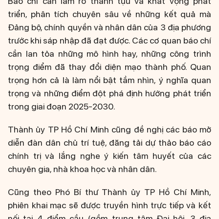
Báo chí cần làm rõ thành tựu và khát vọng phát
triển, phân tích chuyên sâu về những kết quả mà
Đảng bộ, chính quyền và nhân dân của 3 địa phương
trước khi sáp nhập đã đạt được. Các cơ quan báo chí
cần lan tỏa những mô hình hay, những công trình
trọng điểm đã thay đổi diện mạo thành phố. Quan
trọng hơn cả là làm nổi bật tầm nhìn, ý nghĩa quan
trọng và những điểm đột phá định hướng phát triển
trong giai đoạn 2025-2030.
Thành ủy TP Hồ Chí Minh cũng đề nghị các báo mở
diễn đàn dân chủ trí tuệ, đăng tải dự thảo báo cáo
chính trị và lắng nghe ý kiến tâm huyết của các
chuyên gia, nhà khoa học và nhân dân.
Cũng theo Phó Bí thư Thành ủy TP Hồ Chí Minh,
phiên khai mạc sẽ được truyền hình trực tiếp và kết
nối tại 4 điểm cầu (gồm trung tâm Đại hội, 3 địa