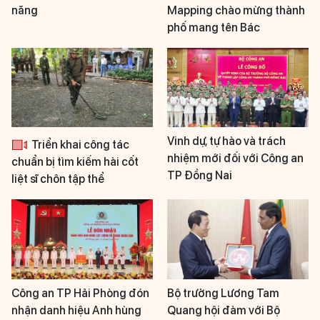
năng
Mapping chào mừng thành
phố mang tên Bác
Vinh dự, tự hào và trách
Triển khai công tác
nhiệm mới đối với Công an
chuẩn bị tìm kiếm hài cốt
TP Đồng Nai
liệt sĩ chôn tập thể
Công an TP Hải Phòng đón
Bộ trưởng Lương Tam
nhận danh hiệu Anh hùng
Quang hội đàm với Bộ