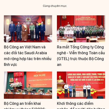
Cùng chuyên mục
Bộ Công an Việt Nam và
Ra mắt Tổng Công ty Công
các đối tác Saudi Arabia
nghệ - Viễn thông Toàn cầu
mở rộng hợp tác trên nhiều
(GTEL) trực thuộc Bộ Công
lĩnh vực
an
Bộ Công an triển khai
Khơi thông các điểm