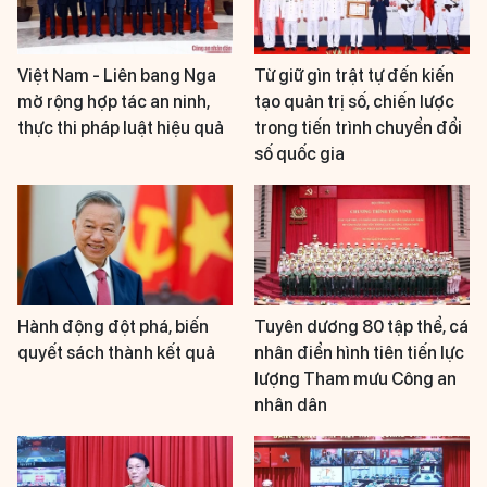
Việt Nam - Liên bang Nga
Từ giữ gìn trật tự đến kiến
mở rộng hợp tác an ninh,
tạo quản trị số, chiến lược
thực thi pháp luật hiệu quả
trong tiến trình chuyển đổi
số quốc gia
Hành động đột phá, biến
Tuyên dương 80 tập thể, cá
quyết sách thành kết quả
nhân điển hình tiên tiến lực
lượng Tham mưu Công an
nhân dân