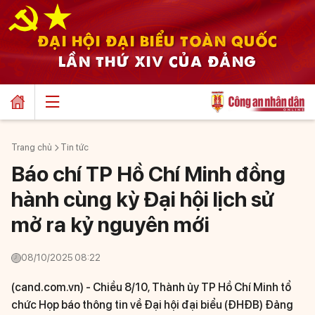
ĐẠI HỘI ĐẠI BIỂU TOÀN QUỐC
LẦN THỨ XIV CỦA ĐẢNG
Trang chủ
Tin tức
Báo chí TP Hồ Chí Minh đồng
hành cùng kỳ Đại hội lịch sử
mở ra kỷ nguyên mới
08/10/2025 08:22
(cand.com.vn) -
Chiều 8/10, Thành ủy TP Hồ Chí Minh tổ
chức Họp báo thông tin về Đại hội đại biểu (ĐHĐB) Đảng