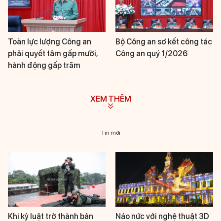
Toàn lực lượng Công an
Bộ Công an sơ kết công tác
phải quyết tâm gấp mười,
Công an quý 1/2026
hành động gấp trăm
XEM THÊM
Tin mới
Khi kỷ luật trở thành bản
Náo nức với nghệ thuật 3D