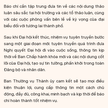
Báo chí cần tập trung đưa tin về các nội dung thảo
luận sâu sắc tại hội trường và các tổ thảo luận, cùng
với các cuộc phỏng vấn bên lề về kỳ vọng của đại
biểu đối với tương lai thành phố.
Sau khi Đại hội kết thúc, nhiệm vụ tuyên truyền bước
sang một giai đoạn mới: tuyên truyền quá trình đưa
Nghị quyết Đại hội đi vào cuộc sống, thông tin kịp
thời về Ban Chấp hành khóa mới và các nội dung cốt
lõi của Đại hội, tạo sự tin tưởng, phấn khởi trong toàn
Đảng bộ và nhân dân.
Ban Thường vụ Thành ủy cam kết sẽ tạo mọi điều
kiện thuận lợi, cung cấp thông tin một cách chủ
động, đầy đủ, công khai, minh bạch và kịp thời để báo
chí hoàn thành tốt nhiệm vụ.