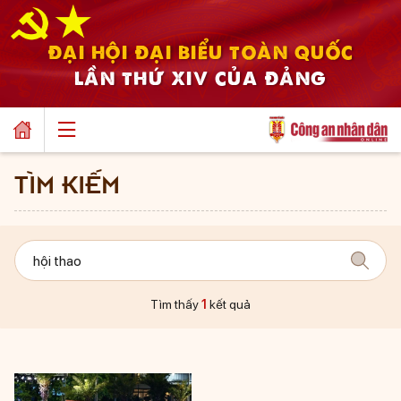
ĐẠI HỘI ĐẠI BIỂU TOÀN QUỐC
LẦN THỨ XIV CỦA ĐẢNG
TÌM KIẾM
Tìm thấy
1
kết quả