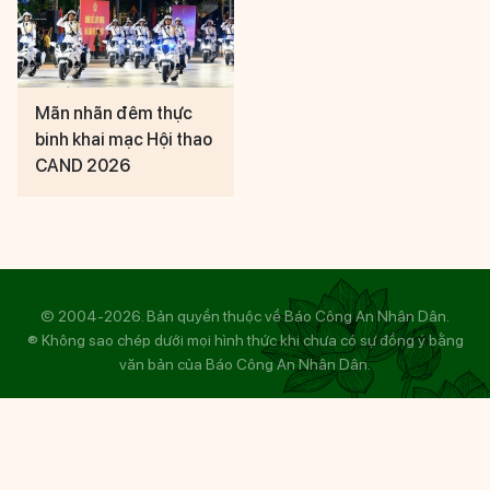
Mãn nhãn đêm thực
binh khai mạc Hội thao
CAND 2026
© 2004-2026. Bản quyền thuộc về Báo Công An Nhân Dân.
® Không sao chép dưới mọi hình thức khi chưa có sự đồng ý bằng
văn bản của Báo Công An Nhân Dân.