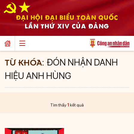
ĐẠI HỘI ĐẠI BIỂU TOÀN QUỐC
LẦN THỨ XIV CỦA ĐẢNG
TỪ KHÓA:
ĐÓN NHẬN DANH
HIỆU ANH HÙNG
Tìm thấy
1
kết quả