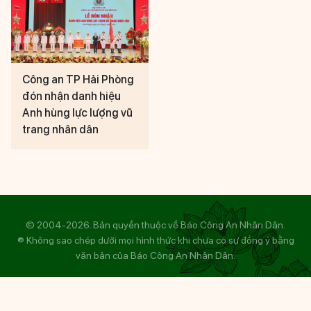
Công an TP Hải Phòng
đón nhận danh hiệu
Anh hùng lực lượng vũ
trang nhân dân
© 2004-2026. Bản quyền thuộc về Báo Công An Nhân Dân.
® Không sao chép dưới mọi hình thức khi chưa có sự đồng ý bằng
văn bản của Báo Công An Nhân Dân.