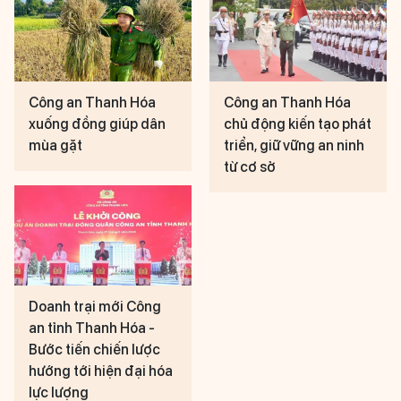
Công an Thanh Hóa
Công an Thanh Hóa
xuống đồng giúp dân
chủ động kiến tạo phát
mùa gặt
triển, giữ vững an ninh
từ cơ sở
Doanh trại mới Công
an tỉnh Thanh Hóa -
Bước tiến chiến lược
hướng tới hiện đại hóa
lực lượng