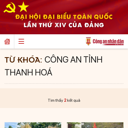
ĐẠI HỘI ĐẠI BIỂU TOÀN QUỐC
LẦN THỨ XIV CỦA ĐẢNG
TỪ KHÓA:
CÔNG AN TỈNH
THANH HOÁ
Tìm thấy
2
kết quả